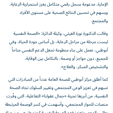
الإمارة، مدعومة بسجل رقمي متكامل يعزز استمرارية الرعاية،
ويسهم في تحسين النتائج الصحية على مستوى الأفراد
والمجتمع.
وقالت الدكتورة نورة الغيثي، وكيلة الدائرة: «الصحة النفسية
ليست مرحلة من مراحل الرعاية، بل أساس جودة الحياة. وفي
أبوظبي، نعمل على بناء منظومة تجعل الدعم النفسي متاحاً
للجميع، دون حواجز أو وصمة، بالتكامل بين الوقاية،
والتشخيص المبكر، والعلاج».
كما أطلق مركز أبوظبي للصحة العامة عدداً من المبادرات التي
تسهم في تعزيز الوعي المجتمعي وتغيير السلوك تجاه الصحة
النفسية، من أبرزها تجربة «جمال عقولنا» التفاعلية، التي وفّرت
منصات للحوار المجتمعي، وأسهمت في كسر الوصمة المرتبطة
بطلب الدعم، وتعزيز فهم الصحة النفسية كجزء طبيعي من حياة