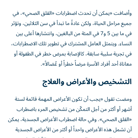
وأضافت «يمكن أن تحدث اضطرابات «القلق الصحي»، في
جميع مراحل الحياة، ولكن عادةً ما تبدأ في سن الثلاثين، وتؤثر
في ما بين 5 و7 في المئة من البالغين، وانتشارها أعلى بين
النساء. ويتمثل العامل المشترك في تطوير تلك الاضطرابات،
في تجربة سلبية سابقة، كالإصابة بمرض خطر في الطفولة أو
معاناة أحد أفراد الأسرة مرضاً خطراً أو عُضالاً».
التشخيص والأعراض والعلاج
ومضت تقول «يجب أن تكون الأعراض المهمة قائمة لستة
أشهر أو أكثر من أجل التمكّن من تشخيص المرء باضطراب
«القلق الصحي». وفي حالة اضطراب الأعراض الجسدية، يمكن
أن تشمل هذه الأعراض واحداً أو أكثر من الأعراض الجسدية