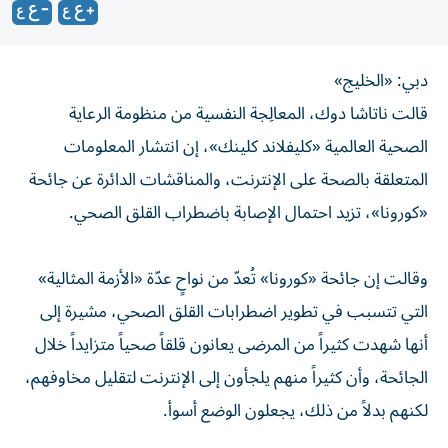
دبي: «الخليج»
قالت ناتاشا دوك، المعالِجة النفسية من منظومة الرعاية
الصحية العالمية «كليفلاند كلينك»، إن انتشار المعلومات
المتعلقة بالصحة على الإنترنت، والمناقشات الدائرة عن جائحة
«كورونا»، تزيد احتمال الإصابة باضطراب القلق الصحي.
وقالت إن جائحة «كورونا» تُعدّ من نواحٍ عدّة «الأزمة المثالية»
التي تتسبب في تطوير اضطرابات القلق الصحي، مشيرة إلى
أنها شهدت كثيراً من المرضى يعانون قلقاً صحياً متزايداً خلال
الجائحة، وأن كثيراً منهم يلجأون إلى الإنترنت لتقليل مخاوفهم،
لكنهم بدلاً من ذلك، يجعلون الوضع أسوأ.