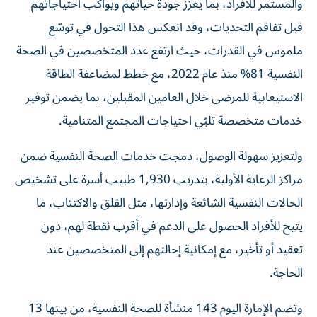
والمستمر للأفراد، بما يعزز جودة حياتهم ويواكب احتياجاتهم
قبل تفاقم التحديات، وقد انعكس هذا التحول في توسّع
ملموس في القدرات، حيث ارتفع عدد المتخصصين في الصحة
النفسية 81% منذ عام 2022، مع خطط لمضاعفة الطاقة
الاستيعابية للمرضى خلال العامين المقبلين، بما يضمن توفير
خدمات متخصصة تلبّي احتياجات المجتمع المتنامية.
ولتعزيز سهولة الوصول، دمجت خدمات الصحة النفسية ضمن
مراكز الرعاية الأولية، بتدريب 1,930 طبيب أسرة على تشخيص
الحالات النفسية الشائعة وإدارتها، مثل القلق والاكتئاب، ما
يتيح للأفراد الحصول على الدعم في أقرب نقطة لهم، دون
تعقيد أو تأخير، مع إمكانية إحالتهم إلى المتخصصين عند
الحاجة.
وتضم الإمارة اليوم 143 منشأة للصحة النفسية، من بينها 13