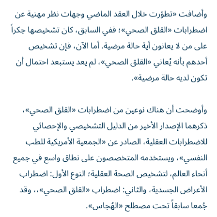
وأضافت «تطوّرت خلال العقد الماضي وجهات نظر مهنية عن
اضطرابات «القلق الصحي»؛ ففي السابق، كان تشخيصها حِكراً
على من لا يعانون أية حالة مرضية. أما الآن، فإن تشخيص
أحدهم بأنه يُعاني «القلق الصحي»، لم يعد يستبعد احتمال أن
تكون لديه حالة مرضية».
وأوضحت أن هناك نوعين من اضطرابات «القلق الصحي»،
ذكرهما الإصدار الأخير من الدليل التشخيصي والإحصائي
للاضطرابات العقلية، الصادر عن «الجمعية الأمريكية للطب
النفسي»، ويستخدمه المتخصصون على نطاق واسع في جميع
أنحاء العالم، لتشخيص الصحة العقلية؛ النوع الأول: اضطراب
الأعراض الجسدية، والثاني: اضطراب «القلق الصحي»،، وقد
جُمعا سابقاً تحت مصطلح «الهُجاس».