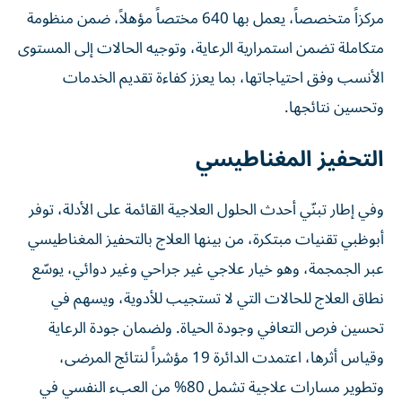
مركزاً متخصصاً، يعمل بها 640 مختصاً مؤهلاً، ضمن منظومة
متكاملة تضمن استمرارية الرعاية، وتوجيه الحالات إلى المستوى
الأنسب وفق احتياجاتها، بما يعزز كفاءة تقديم الخدمات
وتحسين نتائجها.
التحفيز المغناطيسي
وفي إطار تبنّي أحدث الحلول العلاجية القائمة على الأدلة، توفر
أبوظبي تقنيات مبتكرة، من بينها العلاج بالتحفيز المغناطيسي
عبر الجمجمة، وهو خيار علاجي غير جراحي وغير دوائي، يوسّع
نطاق العلاج للحالات التي لا تستجيب للأدوية، ويسهم في
تحسين فرص التعافي وجودة الحياة. ولضمان جودة الرعاية
وقياس أثرها، اعتمدت الدائرة 19 مؤشراً لنتائج المرضى،
وتطوير مسارات علاجية تشمل 80% من العبء النفسي في