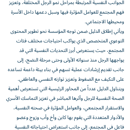
الجوانب النفسية المرتبطة بمراحل نمو الرجل المختلفة، وتعزيز
فهم المجتمع للعوامل المؤثرة فيها وسبل دعمها داخل الأسرة
ومحيطها الاجتماعي.
ويأتي إطلاق الدليل ضمن توجه المؤسسة نحو تطوير المحتوى
التوعوي المتخصص الذي يواكب احتياجات مختلف فئات
المجتمع، حيث يستعرض أبرز التحديات النفسية التي قد
يواجهها الرجل منذ سنواته الأولى وحتى مرحلة النضج، إلى
جانب تقديم إرشادات عملية تسهم في بناء بيئة داعمة تساعده
على التكيف مع الضغوط وتعزيز توازنه النفسي والعاطفي.
ويتناول الدليل عدداً من المحاور الرئيسية التي تستعرض أهمية
الصحة النفسية للرجل وأثرها المباشر في تعزيز التماسك الأسري
والاستقرار المجتمعي، والعوامل المؤثرة في صحته النفسية،
والأدوار المتعددة التي يقوم بها كابن وأخ وأب وزوج وعضو
فاعل في المجتمع، إلى جانب استعراض احتياجاته النفسية