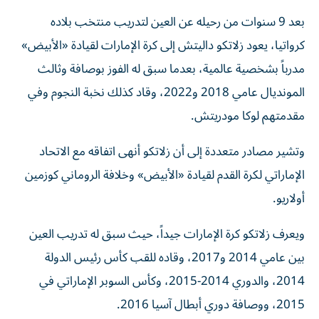
بعد 9 سنوات من رحيله عن العين لتدريب منتخب بلاده
كرواتيا، يعود زلاتكو داليتش إلى كرة الإمارات لقيادة «الأبيض»
مدرباً بشخصية عالمية، بعدما سبق له الفوز بوصافة وثالث
المونديال عامي 2018 و2022، وقاد كذلك نخبة النجوم وفي
مقدمتهم لوكا مودريتش.
وتشير مصادر متعددة إلى أن زلاتكو أنهى اتفاقه مع الاتحاد
الإماراتي لكرة القدم لقيادة «الأبيض» وخلافة الروماني كوزمين
أولاريو.
ويعرف زلاتكو كرة الإمارات جيداً، حيث سبق له تدريب العين
بين عامي 2014 و2017، وقاده للقب كأس رئيس الدولة
2014، والدوري 2014-2015، وكأس السوبر الإماراتي في
2015، ووصافة دوري أبطال آسيا 2016.