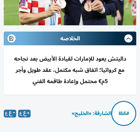
الخلاصه
داليتش يعود للإمارات لقيادة الأبيض بعد نجاحه
مع كرواتيا؛ اتفاق شبه مكتمل، عقد طويل وأجر
5م€ محتمل وإعادة طاقمه الفني
الشارقة: «الخليج»