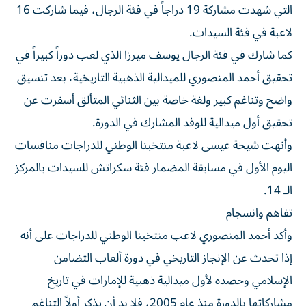
التي شهدت مشاركة 19 دراجاً في فئة الرجال، فيما شاركت 16
لاعبة في فئة السيدات.
كما شارك في فئة الرجال يوسف ميرزا الذي لعب دوراً كبيراً في
تحقيق أحمد المنصوري للميدالية الذهبية التاريخية، بعد تنسيق
واضح وتناغم كبير ولغة خاصة بين الثنائي المتألق أسفرت عن
تحقيق أول ميدالية للوفد المشارك في الدورة.
وأنهت شيخة عيسى لاعبة منتخبنا الوطني للدراجات منافسات
اليوم الأول في مسابقة المضمار فئة سكراتش للسيدات بالمركز
الـ 14.
تفاهم وانسجام
وأكد أحمد المنصوري لاعب منتخبنا الوطني للدراجات على أنه
إذا تحدث عن الإنجاز التاريخي في دورة ألعاب التضامن
الإسلامي وحصده لأول ميدالية ذهبية للإمارات في تاريخ
مشاركاتها بالدورة منذ عام 2005، فلا بد أن يذكر أولاً التناغم