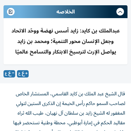
الخلاصه
عبدالملك بن كايد: زايد أسس نهضة ووحّد الاتحاد
وجعل الإنسان محور التنمية؛ ومحمد بن زايد
يواصل الإرث لترسيخ الابتكار والتسامح عالميًا
قال الشيخ عبد الملك بن كايد القاسمي، المستشار الخاص
لصاحب السمو حاكم رأس الخيمة إن الذكرى الستين لتولي
المغفور له الشيخ زايد بن سلطان آل نهيان، طيب الله ثراه
مقاليد الحكم في إمارة أبوظبي، محطة وطنية نستحضر فيها