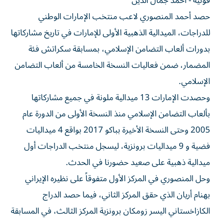
قونية - أحمد جمال الدين
حصد أحمد المنصوري لاعب منتخب الإمارات الوطني
للدراجات، الميدالية الذهبية الأولى للإمارات في تاريخ مشاركاتها
بدورات ألعاب التضامن الإسلامي، بمسابقة سكراتش فئة
المضمار، ضمن فعاليات النسخة الخامسة من ألعاب التضامن
الإسلامي.
وحصدت الإمارات 13 ميدالية ملونة في جميع مشاركاتها
بألعاب التضامن الإسلامي منذ النسخة الأولى من الدورة عام
2005 وحتى النسخة الأخيرة بباكو 2017 بواقع 4 ميداليات
فضية و 9 ميداليات برونزية، ليسجل منتخب الدراجات أول
ميدالية ذهبية على صعيد حضورنا في الحدث.
وحل المنصوري في المركز الأول متفوقاً على نظيره الإيراني
بهنام أريان الذي حقق المركز الثاني، فيما حصد الدراج
الكازاخستاني اليسر زومكان برونزية المركز الثالث، في المسابقة