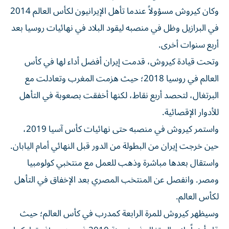
وكان كيروش مسؤولاً عندما تأهل الإيرانيون لكأس العالم 2014
في البرازيل وظل في منصبه ليقود البلاد في نهائيات روسيا بعد
أربع سنوات أخرى.
وتحت قيادة كيروش، قدمت إيران أفضل أداء لها في كأس
العالم في روسيا 2018؛ حيث هزمت المغرب وتعادلت مع
البرتغال، لتحصد أربع نقاط، لكنها أخفقت بصعوبة في التأهل
للأدوار الإقصائية.
واستمر كيروش في منصبه حتى نهائيات كأس آسيا 2019،
حين خرجت إيران من البطولة من الدور قبل النهائي أمام اليابان.
واستقال بعدها مباشرة وذهب للعمل مع منتخبي كولومبيا
ومصر. وانفصل عن المنتخب المصري بعد الإخفاق في التأهل
لكأس العالم.
وسيظهر كيروش للمرة الرابعة كمدرب في كأس العالم؛ حيث