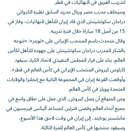
لتدريب الفريق في النهائيات في قطر.
وسيخلف مدرب مصر وريال مدريد السابق نظيره الكرواتي
دراجان سكوتشيتش الذي قاد إيران للتأهل للنهائيات، وفاز في
15 من أصل 18 مباراة خلال فترة تدريبه.
وقال متحدث باسم المنتخب الإيراني على «تويتر»: «نتوجه
بالشكر للمدرب دراجان سكوتشيتش على جهوده للتأهل لكأس
العالم. بناء على قرار المجلس التنفيذي لاتحاد الكرة، سيقود
كارلوس كيروش المنتخب الإيراني في كأس العالم في قطر».
وأوقعت القرعة إيران في المجموعة الثانية مع إنجلترا والولايات
المتحدة وويلز في كأس العالم.
ومن المتوقع أن يصل كيروش، الذي عمل على نطاق واسع في
جميع أنحاء العالم وقضى فترتين كمساعد أليكس فيرجسون في
مانشستر يونايتد، إلى إيران في وقت لاحق هذا الأسبوع،
وسيقود منتخبها في كأس العالم للمرة الثالثة.