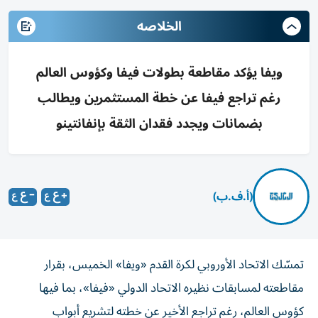
الخلاصه
ويفا يؤكد مقاطعة بطولات فيفا وكؤوس العالم
رغم تراجع فيفا عن خطة المستثمرين ويطالب
بضمانات ويجدد فقدان الثقة بإنفانتينو
(أ.ف.ب)
تمسّك الاتحاد الأوروبي لكرة القدم «ويفا» الخميس، بقرار
مقاطعته لمسابقات نظيره الاتحاد الدولي «فيفا»، بما فيها
كؤوس العالم، رغم تراجع الأخير عن خطته لتشريع أبواب