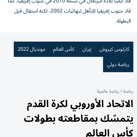
قاد أيضاً بلاده البرتغال في نسخة 2010 في جنوب إفريقيا. كما
قاد جنوب إفريقيا للتأهل لنهائيات 2002، لكنه استقال قبل
البطولة.
كارلوس كيروش
إيران
كأس العالم
مونديال 2022
رياضة دولي
رياضة
/
رياضة عالمية
الاتحاد الأوروبي لكرة القدم
يتمسّك بمقاطعته بطولات
كأس العالم