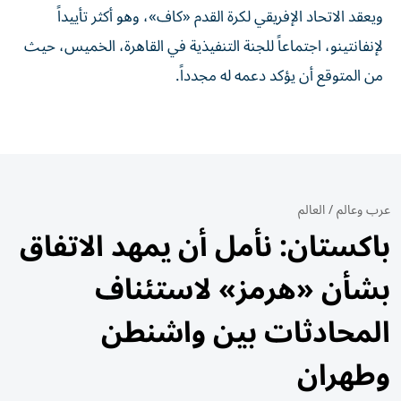
ويعقد الاتحاد الإفريقي لكرة القدم «كاف»، وهو أكثر تأييداً
لإنفانتينو، اجتماعاً للجنة التنفيذية في القاهرة، الخميس، حيث
من المتوقع أن يؤكد دعمه له مجدداً.
عرب وعالم
/
العالم
باكستان: نأمل أن يمهد الاتفاق
بشأن «هرمز» لاستئناف
المحادثات بين واشنطن
وطهران