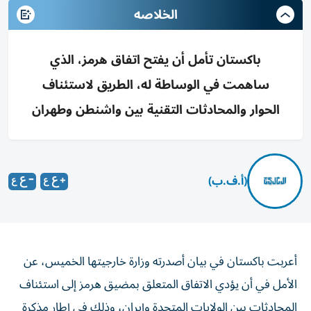
الخلاصه
باكستان تأمل أن يفتح اتفاق هرمز، الذي
ساهمت في الوساطة له، الطريق لاستئناف
الحوار والمحادثات التقنية بين واشنطن وطهران
(أ.ف.ب)
أعربت باكستان في بيان أصدرته وزارة خارجيتها الخميس، عن
الأمل في أن يؤدي الاتفاق المتعلق بمضيق هرمز إلى استئناف
المحادثات بين الولايات المتحدة وإيران، وذلك في إطار مذكرة