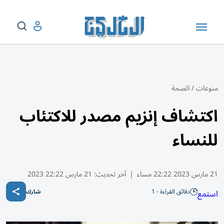
منوعات
/
الصحة
اكتشاف إنزيم مصدر للاكتئاب
للنساء
21 مارس 2023 22:22 مساء
|
آخر تحديث:
21 مارس 22:22 2023
دقائق القراءة - 1
استمع
شارك