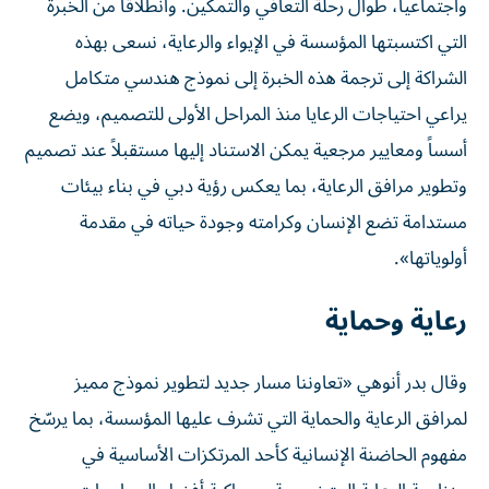
واجتماعياً، طوال رحلة التعافي والتمكين. وانطلاقاً من الخبرة
التي اكتسبتها المؤسسة في الإيواء والرعاية، نسعى بهذه
الشراكة إلى ترجمة هذه الخبرة إلى نموذج هندسي متكامل
يراعي احتياجات الرعايا منذ المراحل الأولى للتصميم، ويضع
أسساً ومعايير مرجعية يمكن الاستناد إليها مستقبلاً عند تصميم
وتطوير مرافق الرعاية، بما يعكس رؤية دبي في بناء بيئات
مستدامة تضع الإنسان وكرامته وجودة حياته في مقدمة
أولوياتها».
رعاية وحماية
وقال بدر أنوهي «تعاوننا مسار جديد لتطوير نموذج مميز
لمرافق الرعاية والحماية التي تشرف عليها المؤسسة، بما يرسّخ
مفهوم الحاضنة الإنسانية كأحد المرتكزات الأساسية في