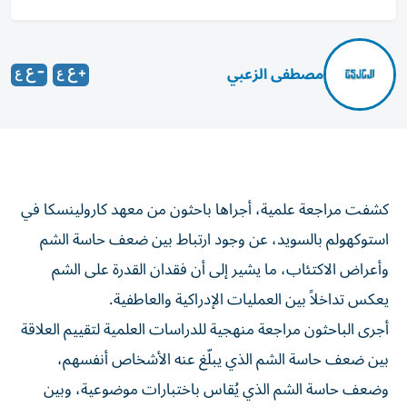
مصطفى الزعبي
كشفت مراجعة علمية، أجراها باحثون من معهد كارولينسكا في
استوكهولم بالسويد، عن وجود ارتباط بين ضعف حاسة الشم
وأعراض الاكتئاب، ما يشير إلى أن فقدان القدرة على الشم
يعكس تداخلاً بين العمليات الإدراكية والعاطفية.
أجرى الباحثون مراجعة منهجية للدراسات العلمية لتقييم العلاقة
بين ضعف حاسة الشم الذي يبلّغ عنه الأشخاص أنفسهم،
وضعف حاسة الشم الذي يُقاس باختبارات موضوعية، وبين
الاكتئاب سواء جرى تشخيصه ذاتياً أو سريرياً.