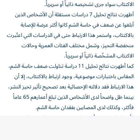
أظهرت نتائج تحليل 7 دراسات مستقلة أن الأشخاص الذين
أبلغوا عن ضعف في حاسة الشم كانوا أكثر عرضة للإصابة
بالاكتئاب، واستمر هذا الارتباط حتى في الدراسات التي اعتُبرت
منخفضة التحيز، وشمل مختلف الفئات العمرية وحالات
الاكتئاب المشخّصة ذاتياً أو سريرياً.
كما أظهرت نتائج تحليل 11 دراسة تناولت ضعف حاسة الشم،
المقاس باختبارات موضوعية، وجود ارتباط بالاكتئاب، إلا أن
هذا الارتباط فقد دلالته الإحصائية بعد تصحيح تأثير تحيز النشر،
بينما ظل واضحاً لدى الأشخاص الذين تبلغ أعمارهم 65 عاماً
فأكثر، وكذلك لدى المصابين بفقدان حاسة الشم.
وأشار الباحثون إلى أن النتائج تدعم وجود صلة محتملة بين
فقدان حاسة الشم، خاصة عندما يلاحظه الشخص بنفسه، وبين
أعراض الاكتئاب، إلا أنهم أكدوا أن الأدلة الحالية لا تزال غير