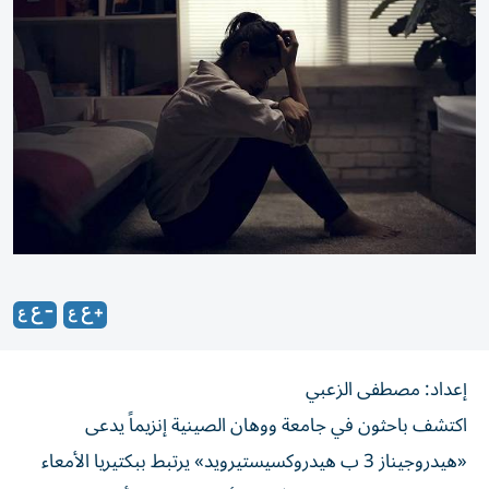
إعداد: مصطفى الزعبي
اكتشف باحثون في جامعة ووهان الصينية إنزيماً يدعى
«هيدروجيناز 3 ب هيدروكسيستيرويد» يرتبط ببكتيريا الأمعاء