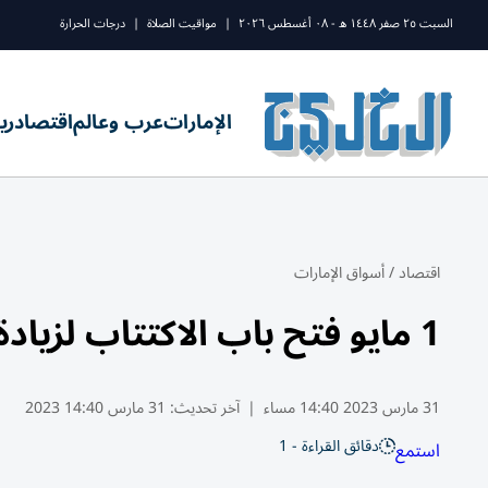
السبت ٢٥ صفر ١٤٤٨ ه - ٠٨ أغسطس ٢٠٢٦
|
مواقيت الصلاة
|
درجات الحرارة
الإمارات
عرب وعالم
اقتصاد
ري
اقتصاد
/
أسواق الإمارات
1 مايو فتح باب الاكتتاب لزيادة رأسمال «الإمارات للاستثمار»
31 مارس 2023 14:40 مساء
|
آخر تحديث:
31 مارس 14:40 2023
دقائق القراءة - 1
استمع