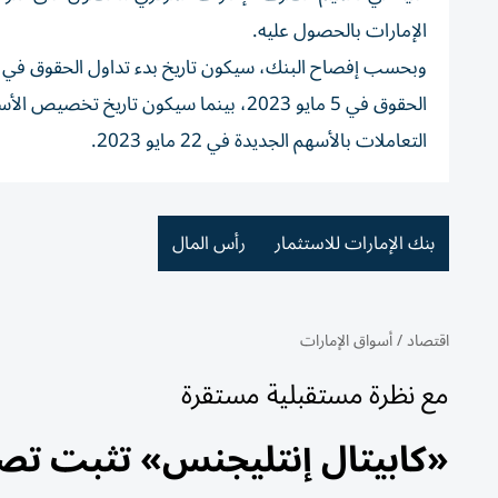
الإمارات بالحصول عليه.
التعاملات بالأسهم الجديدة في 22 مايو 2023.
بنك الإمارات للاستثمار
رأس المال
اقتصاد
/
أسواق الإمارات
مع نظرة مستقبلية مستقرة
«كابيتال إنتليجنس» تثبت تصن