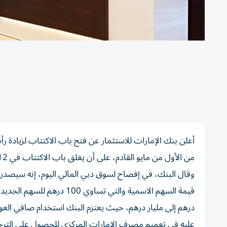
من الأول من مايو القادم، على أن يغلق باب الاكتتاب في 12 مايو 2023.
درهم إلى مليار درهم، حيث يعتزم البنك استخدام صافي الع
عليه في تعميم مصرف الإمارات المركزي للحصول على الترخيص