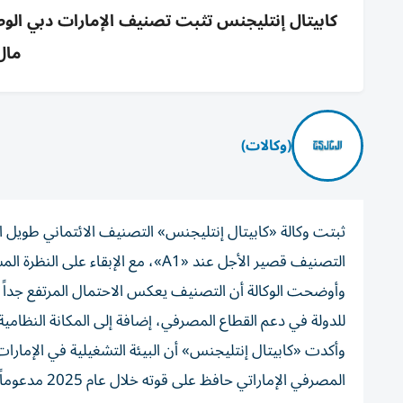
مال
(وكالات)
التصنيف قصير الأجل عند «A1»، مع الإبقاء على النظرة المستقبلية المستقرة.
وأوضحت الوكالة أن التصنيف يعكس الاحتمال المرتفع جداً 
للدولة في دعم القطاع المصرفي، إضافة إلى المكانة النظامية ل
وأكدت «كابيتال إنتليجنس» أن البيئة التشغيلية في الإمارات 
المصرفي الإماراتي حافظ على قوته خلال عام 2025 مدعوماً بالاقتصاد الكلي القوي والأسس المالية المتينة.