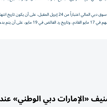
وبحسب إفصاح البنك، سيكون تاريخ بدء تداول الحقوق في سوق دبي المالي اعتباراً من 24 إبريل المقبل، على أن يك
الحقوق في 5 مايو 2023، بينما سيكون تاريخ تخصيص الأسهم في 17 مايو القادم، وتاريخ رد الفائض في 19 مايو، على أن يتم بدء
يف «الإمارات دبي الوطني» عند