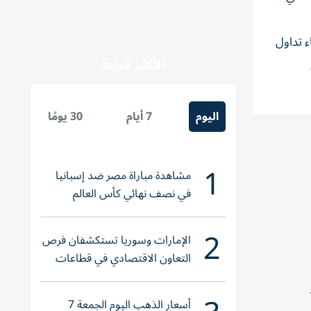
ون تاريخ انتهاء تداول
الأكثر قراءة
اليوم
7 أيام
30 يومًا
1
مشاهدة مباراة مصر ضد إسبانيا
في نصف نهائي كأس العالم
لناشئات اليد 2026
2
الإمارات وسوريا تستكشفان فرص
التعاون الاقتصادي في قطاعات
حيوية
أسعار الذهب اليوم الجمعة 7