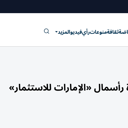
اضة
ثقافة
منوعات
رأي
فيديو
المزيد