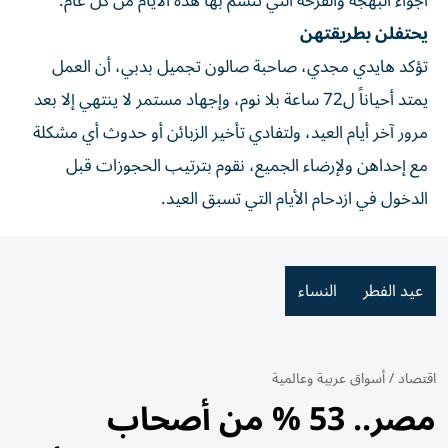
أجواء البهجة والفرحة التي تتسم بها هذه الأيام من كل عام.
يحتفلن بطريقتهن
تؤكد هايدي مجدي، صاحبة صالون تجميل بدبي، أن العمل
يمتد أحياناً ل72 ساعة بلا نوم، وإجهاد مستمر لا ينتهي إلا بعد
مرور آخر أيام العيد، ولتفادي تأخير الزبائن أو حدوث أي مشكلة
مع إحداهن ولإرضاء الجميع، نقوم بترتيب الحجوزات قبل
الدخول في ازدحام الأيام التي تسبق العيد.
عيد الفطر
النساء
اقتصاد
/
أسواق عربية وعالمية
مصر.. 53 % من أصحاب