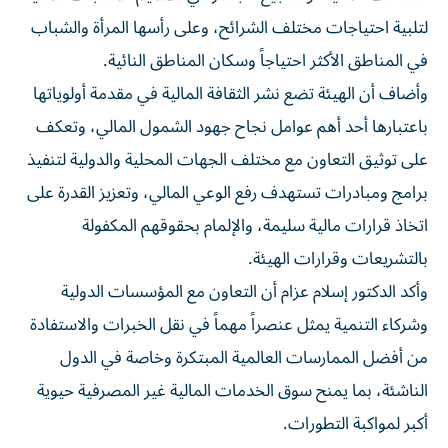
لتلبية احتياجات مختلف الشرائح، وعلى رأسها المرأة والشباب
في المناطق الأكثر احتياجاً وسكان المناطق النائية.
وأضاف أن الهيئة تضع نشر الثقافة المالية في مقدمة أولوياتها
باعتبارها أحد أهم عوامل نجاح جهود الشمول المالي، وتعكف
على توثيق التعاون مع مختلف الجهات المحلية والدولية لتنفيذ
برامج ومبادرات تستهدف رفع الوعي المالي، وتعزيز القدرة على
اتخاذ قرارات مالية سليمة، والإلمام بحقوقهم المكفولة
بالتشريعات وقرارات الهيئة.
وأكد الدكتور إسلام عزام أن التعاون مع المؤسسات الدولية
وشركاء التنمية يمثل عنصراً مهماً في نقل الخبرات والاستفادة
من أفضل الممارسات العالمية المبتكرة وخاصة في الدول
الناشئة، بما يمنح سوق الخدمات المالية غير المصرفية حيوية
أكبر لمواكبة التطورات.