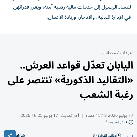
للنساء الوصول إلى خدمات مالية رقمية آمنة، ويعزز قدراتهن
في الإدارة المالية، والادخار، وريادة الأعمال.
منوعات
/
محطات
اليابان تعدّل قواعد العرش..
«التقاليد الذكورية» تنتصر على
رغبة الشعب
17 يوليو 2026 15:18 مساء
|
آخر تحديث:
17 يوليو 16:25 2026
دقائق القراءة - 3
دقائق القراءة - 3
شارك