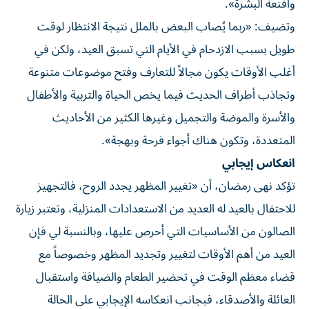
وأقنعة البشرة».
وتضيف: «ربما يُصاب البعض بالملل نتيجة الانتظار لوقت
طويل بسبب الازدحام في الأيام التي تسبق العيد، ولكن في
أغلب الأوقات يكون مجالاً للتعارف وفتح موضوعات متنوعة
وتجاذب أطراف الحديث فيما يخص الحياة والتربية والأطفال
والأسرة والموضة والتجميل وغيرها الكثير من الأحاديث
المتعددة، وتكون هناك أجواء فرحة وبهجة».
انعكاس إيجابي
تؤكد نهى رمضان، أن «تغيير المظهر يجدد الروح، فالتجهيز
للاحتفال بالعيد له العديد من الاستعدادات المنزلية، وتعتبر زيارة
الصالون من الأساسيات التي أحرص عليها، وبالنسبة لي فإن
العيد من أهم الأوقات لتغيير وتجديد المظهر وخصوصاً مع
قضاء معظم الوقت في تحضير الطعام والضيافة واستقبال
العائلة والأصدقاء، فبجانب انعكاسه الإيجابي على الحالة