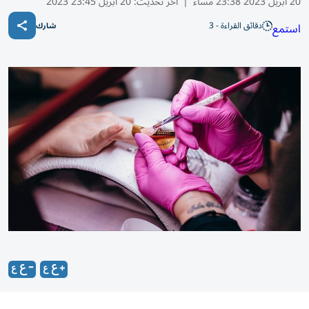
20 أبريل 2023 23:38 مساء
|
آخر تحديث:
20 أبريل 23:45 2023
دقائق القراءة - 3
استمع
شارك