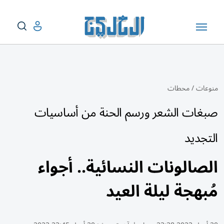
منوعات
/
محطات
صبغات الشعر ورسم الحنة من أساسيات
التجديد
الصالونات النسائية.. أجواء
مُبهجة ليلة العيد