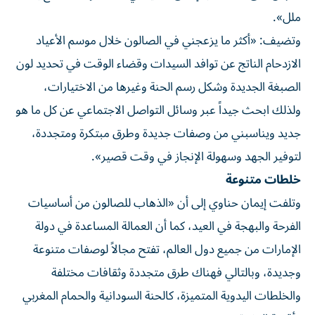
ملل».
وتضيف: «أكثر ما يزعجني في الصالون خلال موسم الأعياد
الازدحام الناتج عن توافد السيدات وقضاء الوقت في تحديد لون
الصبغة الجديدة وشكل رسم الحنة وغيرها من الاختيارات،
ولذلك ابحث جيداً عبر وسائل التواصل الاجتماعي عن كل ما هو
جديد ويناسبني من وصفات جديدة وطرق مبتكرة ومتجددة،
لتوفير الجهد وسهولة الإنجاز في وقت قصير».
خلطات متنوعة
وتلفت إيمان حناوي إلى أن «الذهاب للصالون من أساسيات
الفرحة والبهجة في العيد، كما أن العمالة المساعدة في دولة
الإمارات من جميع دول العالم، تفتح مجالاً لوصفات متنوعة
وجديدة، وبالتالي فهناك طرق متجددة وثقافات مختلفة
والخلطات اليدوية المتميزة، كالحنة السودانية والحمام المغربي