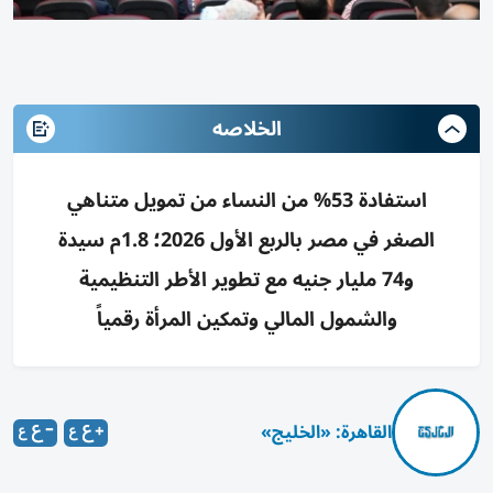
الخلاصه
استفادة 53% من النساء من تمويل متناهي
الصغر في مصر بالربع الأول 2026؛ 1.8م سيدة
و74 مليار جنيه مع تطوير الأطر التنظيمية
والشمول المالي وتمكين المرأة رقمياً
القاهرة: «الخليج»