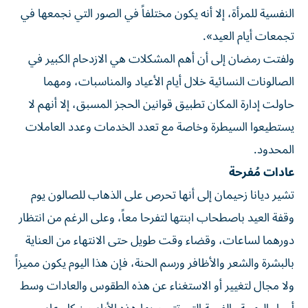
النفسية للمرأة، إلا أنه يكون مختلفاً في الصور التي نجمعها في
تجمعات أيام العيد».
ولفتت رمضان إلى أن أهم المشكلات هي الازدحام الكبير في
الصالونات النسائية خلال أيام الأعياد والمناسبات، ومهما
حاولت إدارة المكان تطبيق قوانين الحجز المسبق، إلا أنهم لا
يستطيعوا السيطرة وخاصة مع تعدد الخدمات وعدد العاملات
المحدود.
عادات مُفرحة
تشير ديانا زحيمان إلى أنها تحرص على الذهاب للصالون يوم
وقفة العيد باصطحاب ابنتها لتفرحا معاً، وعلى الرغم من انتظار
دورهما لساعات، وقضاء وقت طويل حتى الانتهاء من العناية
بالبشرة والشعر والأظافر ورسم الحنة، فإن هذا اليوم يكون مميزاً
ولا مجال لتغيير أو الاستغناء عن هذه الطقوس والعادات وسط