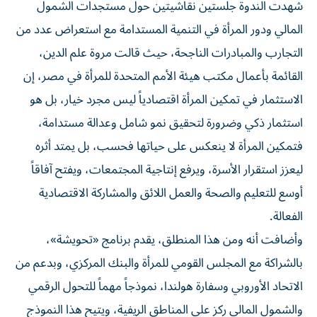
شهدت الندوة جلستين نقاشيتين حول مستجدات الشمول
المالي ودور المرأة في التنمية المستدامة مع استعراض عدد من
التجارب والمبادرات الناجحة، حيث قالت مروة علم الدين،
القائمة بأعمال مكتب هيئة الأمم المتحدة للمرأة في مصر، إن
الاستثمار في تمكين المرأة اقتصادياً ليس مجرد خيار، بل هو
استثمار ذكي وضرورة لتحقيق نمو شامل وعدالة مستدامة،
فتمكين المرأة لا ينعكس على حياتها فحسب، بل يمتد أثره
ليعزز استقرار الأسرة، ويرفع إنتاجية المجتمعات، ويفتح آفاقاً
أوسع للتعليم والصحة والعمل اللائق والمشاركة الاقتصادية
الفعالة.
وأضافت أنه ومن هذا المنطلق، يقدم برنامج «تحويشة»،
بالشراكة مع المجلس القومي للمرأة والبنك المركزي، وبدعم من
الاتحاد الأوروبي وسفارة هولندا، نموذجاً مهماً للتحول الرقمي
والشمول المالي ركز على المناطق الريفية، ويتيح هذا النموذج