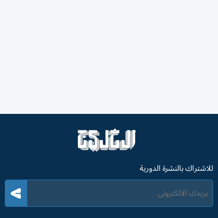
للاشتراك بالنشرة الدورية