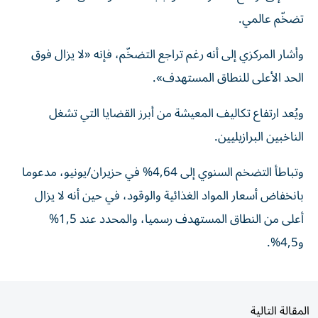
تضخّم عالمي.
وأشار المركزي إلى أنه رغم تراجع التضخّم، فإنه «لا يزال فوق
الحد الأعلى للنطاق المستهدف».
ويُعد ارتفاع تكاليف المعيشة من أبرز القضايا التي تشغل
الناخبين البرازيليين.
وتباطأ التضخم السنوي إلى 4,64% في حزيران/يونيو، مدعوما
بانخفاض أسعار المواد الغذائية والوقود، في حين أنه لا يزال
أعلى من النطاق المستهدف رسميا، والمحدد عند 1,5%
و4,5%.
المقالة التالية