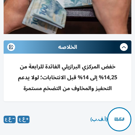
الخلاصه
خفض المركزي البرازيلي الفائدة للرابعة من
14,25% إلى 14% قبل الانتخابات؛ لولا يدعم
التحفيز والمخاوف من التضخم مستمرة
(أ.ف.ب)