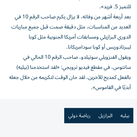
للتميز 5. فريد».
بعد أربعة أشهر من وفاته، لا يزال يكرم صاحب الرقم 10 في
العديد من المناسبات، مثل دقيقة صمت قبل جميع مباريات
الدوري البرازيلي ومسابقات أمريكا الجنوبية مثل كوبا
ليبرتادوريس أو كوبا سودامريكانا.
ويقول الفنزويلي سوتيلدو، صاحب الرقم 10 الحالي في
سانتوس، في مقطع فيديو ترويجي: «لقد استخدمنا (بيليه)
بالفعل كمديح للآخرين، لقد حان الوقت لتكريمه من خلال جعله
أبديًا في القاموس».
بيليه
البرازيل
رياضة دولي