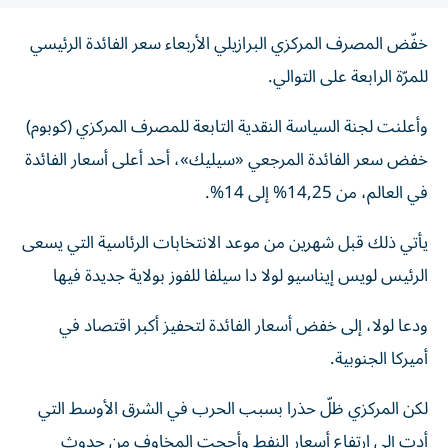
خفّض المصرف المركزي البرازيلي الأربعاء سعر الفائدة الرئيسي
للمرّة الرابعة على التوالي.
وأعلنت لجنة السياسة النقدية التابعة للمصرف المركزي (كوبوم)
خفض سعر الفائدة المرجعي «سيليك»، أحد أعلى أسعار الفائدة
في العالم، من 14,25% إلى 14%.
يأتي ذلك قبل شهرين من موعد الانتخابات الرئاسية التي يسعى
الرئيس لويس إيناسيو لولا دا سيلفا للفوز بولاية جديدة فيها
ودعا لولا، إلى خفض أسعار الفائدة لتحفيز أكبر اقتصاد في
أميركا الجنوبية.
لكن المركزي ظلّ حذرا بسبب الحرب في الشرق الأوسط التي
أدت إلى ارتفاع أسعار النفط وأججت المخاوف من حدوث