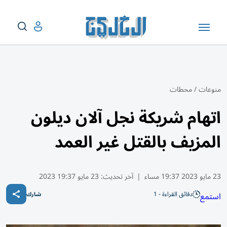
منوعات
/
محطات
اتهام شريكة نجل آلان ديلون
المزيف بالقتل غير العمد
23 مايو 2023 19:37 مساء
|
آخر تحديث:
23 مايو 19:37 2023
دقائق القراءة - 1
استمع
شارك