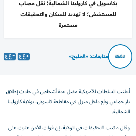
بكاسويل في كارولينا الشمالية؛ نقل مصاب
للمستشفى؛ لا تهديد للسكان والتحقيقات
مستمرة
متابعات: «الخليج»
أعلنت السلطات الأمريكية مقتل عدة أشخاص في حادث إطلاق
نار جماعي وقع داخل منزل في مقاطعة كاسويل، بولاية كارولينا
الشمالية.
وقال مكتب التحقيقات في الولاية، إن قوات الأمن عثرت على
عدّة ضحايا مصابين بطلقات نارية بعد تلقي بلاغ، صباح الأربعاء،