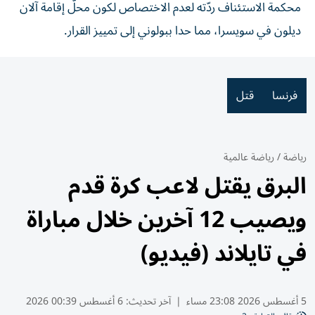
محكمة الاستئناف ردّته لعدم الاختصاص لكون محلّ إقامة آلان
ديلون في سويسرا، مما حدا ببولوني إلى تمييز القرار.
فرنسا
قتل
رياضة
/
رياضة عالمية
البرق يقتل لاعب كرة قدم
ويصيب 12 آخرين خلال مباراة
في تايلاند (فيديو)
5 أغسطس 2026 23:08 مساء
|
آخر تحديث:
6 أغسطس 00:39 2026