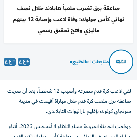
صاعقة برق تضرب ملعباً بتايلاند خلال نصف
نهائي كأس جولوك: وفاة لاعب وإصابة 12 بينهم
ماليزي وفتح تحقيق رسمي
متابعات: «الخليج»
لقي لاعب كرة قدم مصرعه وأصيب 12 شخصاً، بعد أن ضربت
صاعقة برق ملعب كرة قدم خلال مباراة أقيمت في مدينة
سونجاي كولوك بإقليم ناراثيوات التايلاندي.
ووقعت الحادثة المروعة مساء الثلاثاء 4 أغسطس 2026، أثناء
مباراة الدور نصف النهائي من بطولة كأس جولوك لكرة القدم