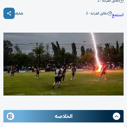
دقائق القراءة - 2
دقائق القراءة - 2
استمع
شارك
الخلاصه