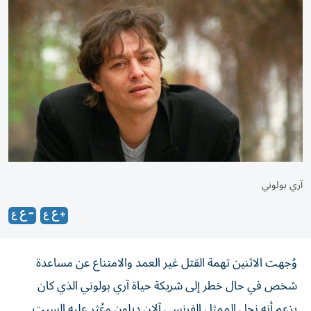
آري بولوني
وُجهت الاثنين تهمة القتل غير العمد والامتناع عن مساعدة
شخص في حال خطر إلى شريكة حياة آري بولوني الذي كان
يزعم أنه نجل الممثل الفرنسي آلان ديلون وعُثر عليه السبت