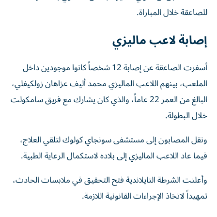
للصاعقة خلال المباراة.
إصابة لاعب ماليزي
أسفرت الصاعقة عن إصابة 12 شخصاً كانوا موجودين داخل
الملعب، بينهم اللاعب الماليزي محمد أليف عزاهان زولكيفلي،
البالغ من العمر 22 عاماً، والذي كان يشارك مع فريق سامكولت
خلال البطولة.
ونقل المصابون إلى مستشفى سونجاي كولوك لتلقي العلاج،
فيما عاد اللاعب الماليزي إلى بلاده لاستكمال الرعاية الطبية.
وأعلنت الشرطة التايلاندية فتح التحقيق في ملابسات الحادث،
تمهيداً لاتخاذ الإجراءات القانونية اللازمة.