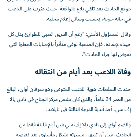
موقع الحادث بعد تلقي بلاغ بالواقعة، حيث عثرت على اللاعب
في حالة حرجة، بحسب وسائل إعلام محلية.
وقال المسؤول الأمني: "رغم أن الفريق الطبي للطوارئ بذل كل
جهده لإنقاذه، فإن الضحية توفي متأثراً بالإصابات الخطرة التي
تعرض لها جراء الحادث".
وفاة اللاعب بعد أيام من انتقاله
حددت السلطات هوية اللاعب المتوفى وهو سوفان أواي، البالغ
من العمر 24 عاماً، والذي كان يشغل مركز الجناح في نادي يالا
إف سي، أحد أندية الدرجة الثالثة في تايلاند.
وانضم أواي إلى نادي يالا إف سي قبل أيام قليلة فقط من
الحادث، قبل أن تنتهي مسيرته بشكل مأساوي بعد تعرضه