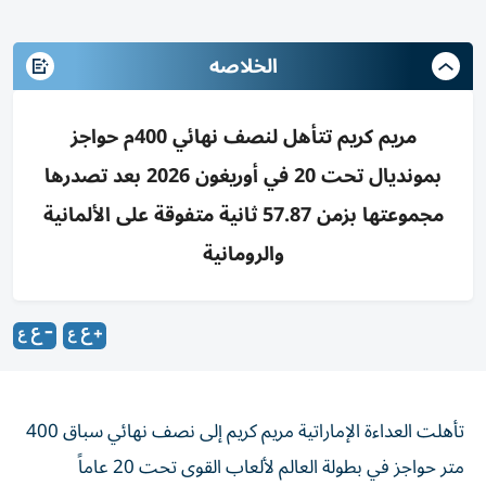
الخلاصه
مريم كريم تتأهل لنصف نهائي 400م حواجز
بمونديال تحت 20 في أوريغون 2026 بعد تصدرها
مجموعتها بزمن 57.87 ثانية متفوقة على الألمانية
والرومانية
تأهلت العداءة الإماراتية مريم كريم إلى نصف نهائي سباق 400
متر حواجز في بطولة العالم لألعاب القوى تحت 20 عاماً
(أوريغون 2026)، في مدينة يوجين بولاية أوريغون الأمريكية،