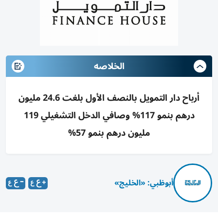
الخلاصه
أرباح دار التمويل بالنصف الأول بلغت 24.6 مليون
درهم بنمو 117% وصافي الدخل التشغيلي 119
مليون درهم بنمو 57%
أبوظبي: «الخليج»