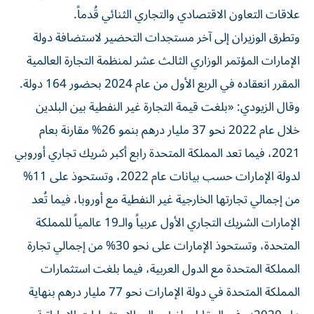
علاقات التعاون الاقتصادي والتجاري الثنائي قُدماً.
وتطرق الوزيران إلى آخر مستجدات التحضير لاستضافة دولة
الإمارات المؤتمر الوزاري الثالث عشر لمنظمة التجارة العالمية
المقرر انعقاده في الربع الأول من عام 2024 بحضور 164 دولة.
وقال الزيودي: «بلغت قيمة التجارة غير النفطية بين البلدين
خلال عام 2022 نحو 37 مليار درهم بنمو 26% مقارنة بعام
2021، فيما تعد المملكة المتحدة رابع أكبر شريك تجاري أوروبي
لدولة الإمارات حسب بيانات عام 2022، وتستحوذ على 11%
من إجمالي تجارتها الخارجية غير النفطية مع أوروبا، فيما تُعد
الإمارات الشريك التجاري الأول عربياً والـ19 عالمياً للمملكة
المتحدة، وتستحوذ الإمارات على نحو 30% من إجمالي تجارة
المملكة المتحدة مع الدول العربية، فيما بلغت استثمارات
المملكة المتحدة في دولة الإمارات نحو 77 مليار درهم بنهاية