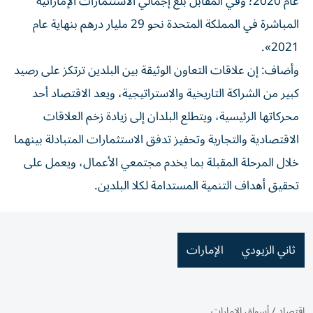
عام 2020؛ وفي المقابل بلغ إجمالي الاستثمارات الإماراتية
المباشرة في المملكة المتحدة نحو 29 مليار درهم بنهاية عام
2021».
وأضاف: إن علاقات التعاون الوثيقة بين البلدين ترتكز على رصيد
كبير من الشراكة التاريخية والاستراتيجية، ويعد الاقتصاد أحد
محركاتها الرئيسية، ويتطلع البلدان إلى زيادة زخم العلاقات
الاقتصادية والتجارية وتحفيز تدفق الاستثمارات المتبادلة بينهما
خلال المرحلة المقبلة بما يخدم مجتمعي الأعمال، ويعمل على
تحقيق أهداف التنمية المستدامة لكلا البلدين.
ثاني الزيودي
الإمارات
اقتصاد
/
أسواق الإمارات