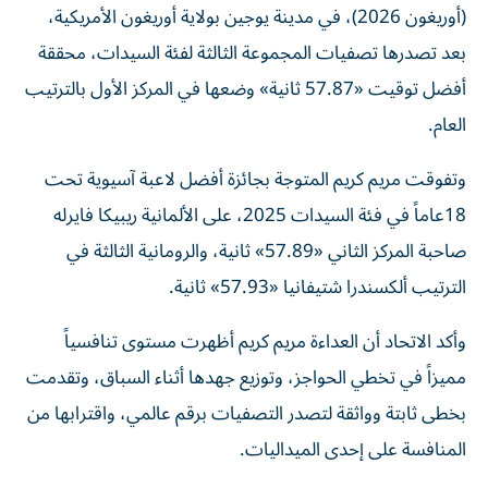
بعد تصدرها تصفيات المجموعة الثالثة لفئة السيدات، محققة
أفضل توقيت «57.87 ثانية» وضعها في المركز الأول بالترتيب
العام.
وتفوقت مريم كريم المتوجة بجائزة أفضل لاعبة آسيوية تحت
18عاماً في فئة السيدات 2025، على الألمانية ريبيكا فايرله
صاحبة المركز الثاني «57.89» ثانية، والرومانية الثالثة في
الترتيب ألكسندرا شتيفانيا «57.93» ثانية.
وأكد الاتحاد أن العداءة مريم كريم أظهرت مستوى تنافسياً
مميزاً في تخطي الحواجز، وتوزيع جهدها أثناء السباق، وتقدمت
بخطى ثابتة وواثقة لتصدر التصفيات برقم عالمي، واقترابها من
المنافسة على إحدى الميداليات.