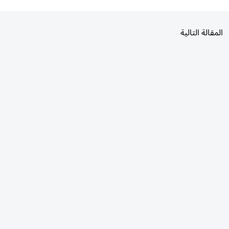
المقالة التالية
الأكثر قراءة
اليوم
7 أيام
30 يومًا