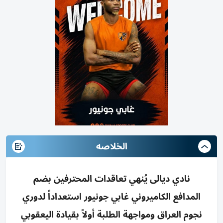
الخلاصه
نادي ديالى يُنهي تعاقدات المحترفين بضم
المدافع الكاميروني غابي جونيور استعداداً لدوري
نجوم العراق ومواجهة الطلبة أولاً بقيادة اليعقوبي