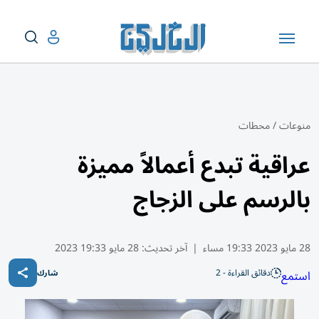
منوعات
/
محطات
عراقية تبدع أعمالاً مميزة
بالرسم على الزجاج
28 مايو 2023 19:33 مساء
|
آخر تحديث:
28 مايو 19:33 2023
دقائق القراءة - 2
استمع
شارك