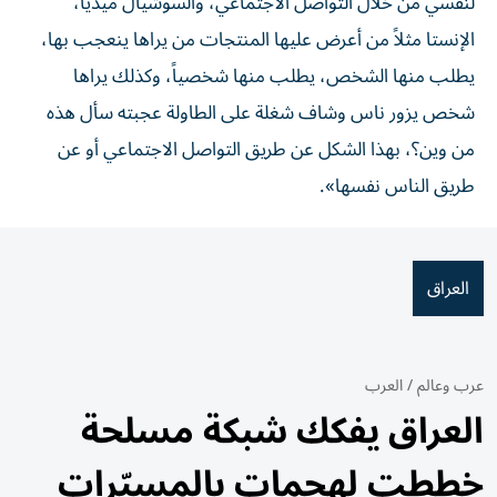
لنفسي من خلال التواصل الاجتماعي، والسوشيال ميديا،
الإنستا مثلاً من أعرض عليها المنتجات من يراها ينعجب بها،
يطلب منها الشخص، يطلب منها شخصياً، وكذلك يراها
شخص يزور ناس وشاف شغلة على الطاولة عجبته سأل هذه
من وين؟، بهذا الشكل عن طريق التواصل الاجتماعي أو عن
طريق الناس نفسها».
العراق
عرب وعالم
/
العرب
العراق يفكك شبكة مسلحة
خططت لهجمات بالمسيّرات