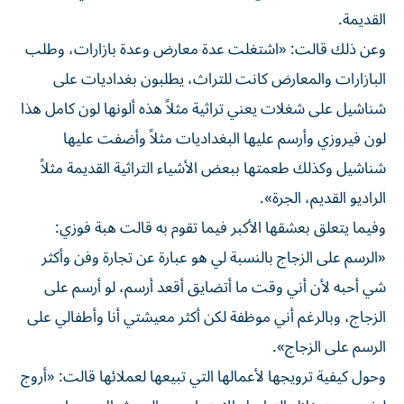
القديمة.
وعن ذلك قالت: «اشتغلت عدة معارض وعدة بازارات، وطلب
البازارات والمعارض كانت للتراث، يطلبون بغداديات على
شناشيل على شغلات يعني تراثية مثلاً هذه ألونها لون كامل هذا
لون فيروزي وأرسم عليها البغداديات مثلاً وأضفت عليها
شناشيل وكذلك طعمتها ببعض الأشياء التراثية القديمة مثلاً
الراديو القديم، الجرة».
وفيما يتعلق بعشقها الأكبر فيما تقوم به قالت هبة فوزي:
«الرسم على الزجاج بالنسبة لي هو عبارة عن تجارة وفن وأكثر
شي أحبه لأن أني وقت ما أتضايق أقعد أرسم، لو أرسم على
الزجاج، وبالرغم أني موظفة لكن أكثر معيشتي أنا وأطفالي على
الرسم على الزجاج».
وحول كيفية ترويجها لأعمالها التي تبيعها لعملائها قالت: «أروج