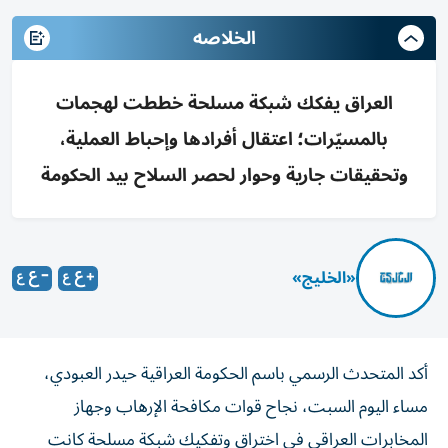
الخلاصه
العراق يفكك شبكة مسلحة خططت لهجمات
بالمسيّرات؛ اعتقال أفرادها وإحباط العملية،
وتحقيقات جارية وحوار لحصر السلاح بيد الحكومة
«الخليج»
أكد المتحدث الرسمي باسم الحكومة العراقية حيدر العبودي،
مساء اليوم السبت، نجاح قوات مكافحة الإرهاب وجهاز
المخابرات العراقي في اختراق وتفكيك شبكة مسلحة كانت