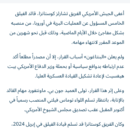
أعفى الجيش الأمريكي الفريق تشارلز كوستانزا، قائد الفيلق
الخامس المسؤول عن العمليات البرية في أوروبا، من منصبه
بشكل مفاجئ خلال الأيام الماضية، وذلك قبل نحو شهرين من
الموعد المقرر لانتهاء مهامه.
ولم يعلن «البنتاغون» أسباب القرار، إلا أن مصدراً مطلعاً أكد
عدم ارتباطه بدوافع سياسية أو بحملة وزير الدفاع الأمريكي بيت
هيغسيث لإعادة تشكيل القيادة العسكرية العليا.
وعلى إثر هذا القرار، تولى العميد جون بي. ماونتفورد مهام القائد
بالإنابة، بانتظار تسلم اللواء توماس فيلتي المنصب رسمياً في
أكتوبر المقبل عقب تصديق مجلس الشيوخ الأمريكي.
وكان الفريق كوستانزا قد تسلم قيادة الفيلق في إبريل 2024،