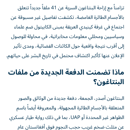
تزامناً مع إزاحة البنتاغون السرية عن 41 ملفاً جديداً تتعلق
بالأجسام الطائرة الغامضة، تكشفت تفاصيل غير مسبوقة عن
اجتماع في غرفة كينيدي العريقة بمبنى الكابيتول ضم علماء
وسياسيين ومحللي معلومات مخابراتية، في محاولة للوصول
إلى أقرب نتيجة واقعية حول الكائنات الفضائية، ومدى تأثير
الإعلان عنها كأكبر اكتشاف محتمل في تاريخ البشر على حياتهم.
ماذا تضمنت الدفعة الجديدة من ملفات
البنتاغون؟
البنتاغون أصدر، الجمعة، دفعة جديدة من الوثائق والصور
المتعلقة بالأجسام الطائرة المجهولة، والمعروفة أيضاً باسم
الظواهر غير المحددة أو UAP، بما في ذلك رواية طيار عسكري
عن مثلث ضخم غريب حجب النجوم فوق أفغانستان عام