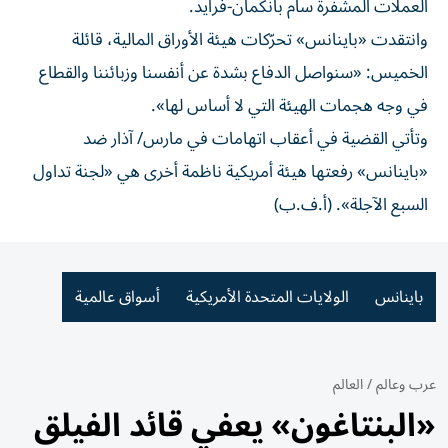
العملات المشفرة سام بانكمان-فرايد.
وانتقدت «باينانس» تحرّكات هيئة الأوراق المالية، قائلة
الخميس: «سنواصل الدفاع بشدة عن أنفسنا وزبائننا والقطاع
في وجه هجمات الهيئة التي لا أساس لها».
وتأتي القضية في أعقاب اتهامات في مارس/ آذار ضد
«باينانس» رفعتها هيئة أمريكية ناظمة أخرى هي «لجنة تداول
السبع الآجلة». (أ.ف.ب)
باينانس
الولايات المتحدة الأمريكية
أسواق عالمية
عرب وعالم
/
العالم
«البنتاغون» يعفي قائد الفيلق