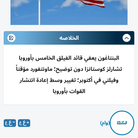
الخلاصه
البنتاغون يعفي قائد الفيلق الخامس بأوروبا
تشارلز كوستانزا دون توضيح؛ ماونتفورد مؤقتاً
وفيلتي في أكتوبر؛ تغيير وسط إعادة انتشار
القوات بأوروبا
(وام)