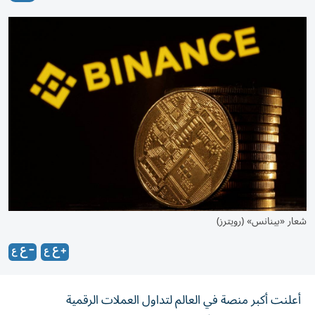
شعار «بينانس» (رويترز)
أعلنت أكبر منصة في العالم لتداول العملات الرقمية