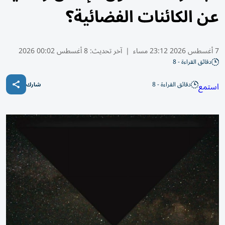
عن الكائنات الفضائية؟
7 أغسطس 2026 23:12 مساء
|
آخر تحديث:
8 أغسطس 00:02 2026
دقائق القراءة - 8
دقائق القراءة - 8
استمع
شارك