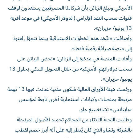
الأمريكي ونبلغ الزبائن بأن شركاءنا المصرفيين يستعدون لوقف
قنوات سحب النقد الإلزامي (الدولار الأمريكي) في موعد أقربه
13 يونيو/ حزيران».
وأضافت «نتّخذ هذه الخطوات الاستباقية بينما نتحوّل لفترة
إلى منصة صرافة رقمية فقط».
وأفادت المنصة في مذكرة إلى الزبائن: «نحض الزبائن على
سحب دولاراتهم الأمريكية من خلال التحويل البنكي بحلول 13
يونيو/ حزيران».
ورفعت هيئة الأوراق المالية شكوى مدنية عددت فيها 13 تهمة
مرتبطة بمنصات وكيانات استثمارية أخرى تابعة لمؤسس
«باينانس» تشانغبينغ جاو.
وطلبت اللجنة الثلاثاء من المحاكم تجميد الأصول المرتبطة
بالشركة وتشاو الذي كان يُنظر إليه على أنه أبرز خصم لقطب