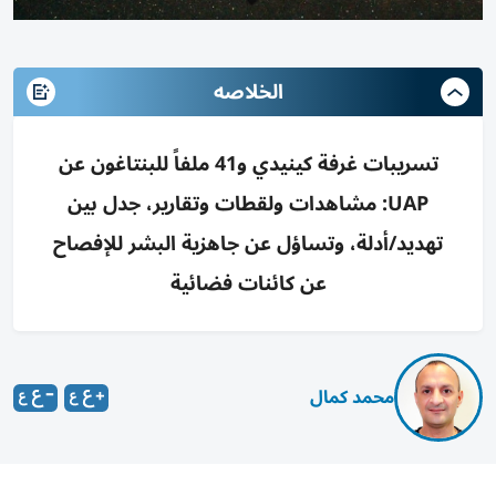
الخلاصه
تسريبات غرفة كينيدي و41 ملفاً للبنتاغون عن
UAP: مشاهدات ولقطات وتقارير، جدل بين
تهديد/أدلة، وتساؤل عن جاهزية البشر للإفصاح
عن كائنات فضائية
محمد كمال