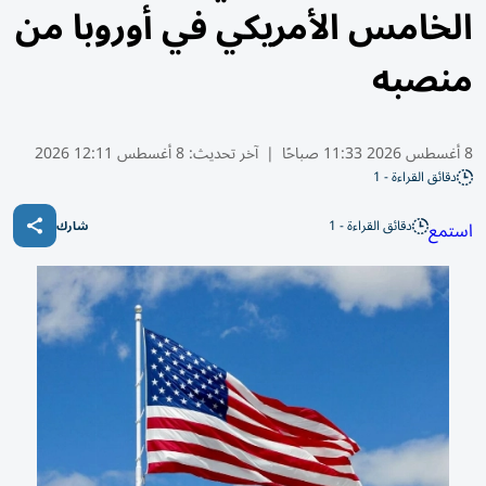
الخامس الأمريكي في أوروبا من
منصبه
8 أغسطس 2026 11:33 صباحًا
|
آخر تحديث:
8 أغسطس 12:11 2026
دقائق القراءة - 1
دقائق القراءة - 1
استمع
شارك