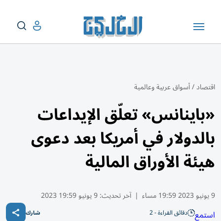
اقتصاد
/
أسواق عربية وعالمية
«باينانس» تعلّق الإيداعات
بالدولار في أمريكا بعد دعوى
هيئة الأوراق المالية
9 يونيو 2023 19:59 مساء
|
آخر تحديث:
9 يونيو 19:59 2023
دقائق القراءة - 2
استمع
شارك