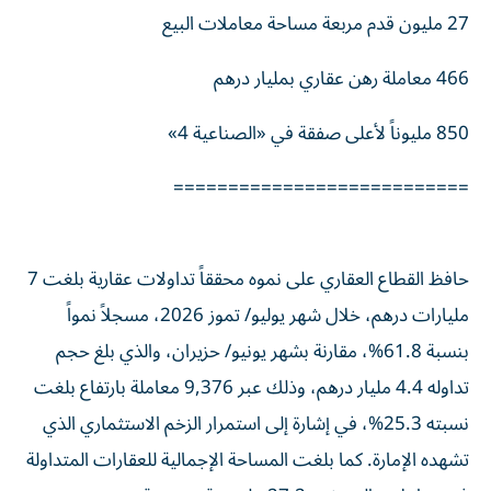
27 مليون قدم مربعة مساحة معاملات البيع
466 معاملة رهن عقاري بمليار درهم
850 مليوناً لأعلى صفقة في «الصناعية 4»
===========================
حافظ القطاع العقاري على نموه محققاً تداولات عقارية بلغت 7
مليارات درهم، خلال شهر يوليو/ تموز 2026، مسجلاً نمواً
بنسبة 61.8%، مقارنة بشهر يونيو/ حزيران، والذي بلغ حجم
تداوله 4.4 مليار درهم، وذلك عبر 9,376 معاملة بارتفاع بلغت
نسبته 25.3%، في إشارة إلى استمرار الزخم الاستثماري الذي
تشهده الإمارة. كما بلغت المساحة الإجمالية للعقارات المتداولة