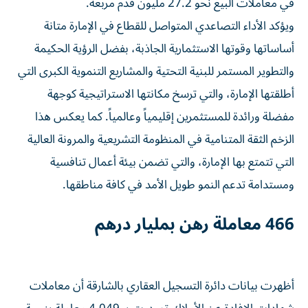
في معاملات البيع نحو 27.2 مليون قدم مربعة.
ويؤكد الأداء التصاعدي المتواصل للقطاع في الإمارة متانة
أساساتها وقوتها الاستثمارية الجاذبة، بفضل الرؤية الحكيمة
والتطوير المستمر للبنية التحتية والمشاريع التنموية الكبرى التي
أطلقتها الإمارة، والتي ترسخ مكانتها الاستراتيجية كوجهة
مفضلة ورائدة للمستثمرين إقليمياً وعالمياً. كما يعكس هذا
الزخم الثقة المتنامية في المنظومة التشريعية والمرونة العالية
التي تتمتع بها الإمارة، والتي تضمن بيئة أعمال تنافسية
ومستدامة تدعم النمو طويل الأمد في كافة مناطقها.
466 معاملة رهن بمليار درهم
أظهرت بيانات دائرة التسجيل العقاري بالشارقة أن معاملات