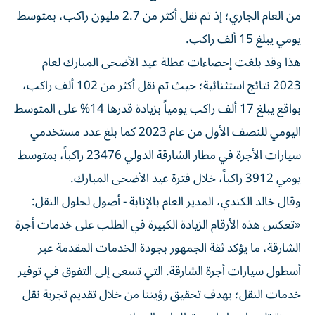
من العام الجاري؛ إذ تم نقل أكثر من 2.7 مليون راكب، بمتوسط
يومي يبلغ 15 ألف راكب.
هذا وقد بلغت إحصاءات عطلة عيد الأضحى المبارك لعام
2023 نتائج استثنائية؛ حيث تم نقل أكثر من 102 ألف راكب،
بواقع يبلغ 17 ألف راكب يومياً بزيادة قدرها 14% على المتوسط
اليومي للنصف الأول من عام 2023 كما بلغ عدد مستخدمي
سيارات الأجرة في مطار الشارقة الدولي 23476 راكباً، بمتوسط
يومي 3912 راكباً، خلال فترة عيد الأضحى المبارك.
وقال خالد الكندي، المدير العام بالإنابة - أصول لحلول النقل:
«تعكس هذه الأرقام الزيادة الكبيرة في الطلب على خدمات أجرة
الشارقة، ما يؤكد ثقة الجمهور بجودة الخدمات المقدمة عبر
أسطول سيارات أجرة الشارقة. التي تسعى إلى التفوق في توفير
خدمات النقل؛ بهدف تحقيق رؤيتنا من خلال تقديم تجربة نقل