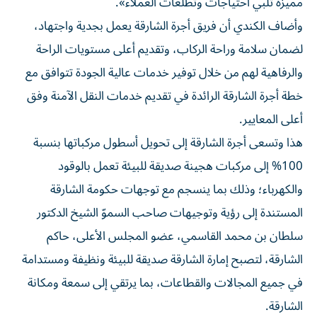
مميزة تلبي احتياجات وتطلعات العملاء».
وأضاف الكندي أن فريق أجرة الشارقة يعمل بجدية واجتهاد،
لضمان سلامة وراحة الركاب، وتقديم أعلى مستويات الراحة
والرفاهية لهم من خلال توفير خدمات عالية الجودة تتوافق مع
خطة أجرة الشارقة الرائدة في تقديم خدمات النقل الآمنة وفق
أعلى المعايير.
هذا وتسعى أجرة الشارقة إلى تحويل أسطول مركباتها بنسبة
100% إلى مركبات هجينة صديقة للبيئة تعمل بالوقود
والكهرباء؛ وذلك بما ينسجم مع توجهات حكومة الشارقة
المستندة إلى رؤية وتوجيهات صاحب السموّ الشيخ الدكتور
سلطان بن محمد القاسمي، عضو المجلس الأعلى، حاكم
الشارقة، لتصبح إمارة الشارقة صديقة للبيئة ونظيفة ومستدامة
في جميع المجالات والقطاعات، بما يرتقي إلى سمعة ومكانة
الشارقة.