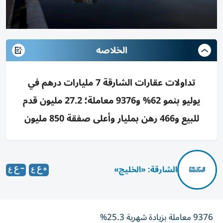
الخلاصه
تداولات عقارات الشارقة 7 مليارات درهم في
يوليو بنمو 62% و9376 معاملة؛ 27.2 مليون قدم
للبيع و466 رهن بمليار وأعلى صفقة 850 مليون
الشارقة: «الخليج»
9376 معاملة بزيادة شهرية 25.3%