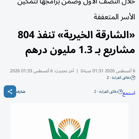
خلال النصف الأول وضمن برامجها لتمكين
الأسر المتعففة
«الشارقة الخيرية» تنفذ 804
مشاريع بـ 1.3 مليون درهم
6 أغسطس 2026 01:31 صباحًا
|
آخر تحديث:
6 أغسطس 01:33 2026
دقائق القراءة - 2
دقائق القراءة - 2
استمع
شارك