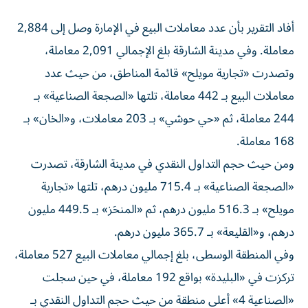
أفاد التقرير بأن عدد معاملات البيع في الإمارة وصل إلى 2,884
معاملة. وفي مدينة الشارقة بلغ الإجمالي 2,091 معاملة،
وتصدرت «تجارية مويلح» قائمة المناطق، من حيث عدد
معاملات البيع بـ 442 معاملة، تلتها «الصجعة الصناعية» بـ
244 معاملة، ثم «حي حوشي» بـ 203 معاملات، و«الخان» بـ
168 معاملة.
ومن حيث حجم التداول النقدي في مدينة الشارقة، تصدرت
«الصجعة الصناعية» بـ 715.4 مليون درهم، تلتها «تجارية
مويلح» بـ 516.3 مليون درهم، ثم «المنحَز» بـ 449.5 مليون
درهم، و«القليعة» بـ 365.7 مليون درهم.
وفي المنطقة الوسطى، بلغ إجمالي معاملات البيع 527 معاملة،
تركزت في «البليدة» بواقع 192 معاملة، في حين سجلت
«الصناعية 4» أعلى منطقة من حيث حجم التداول النقدي بـ