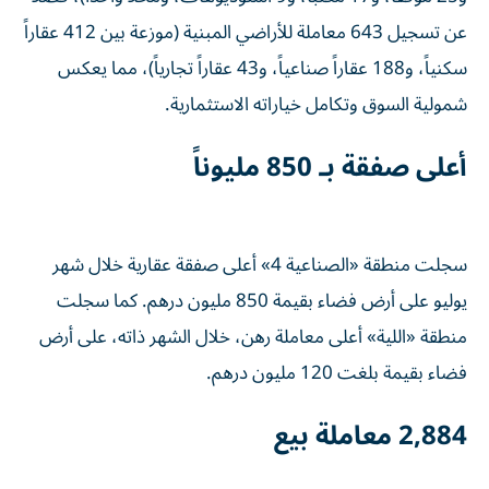
عن تسجيل 643 معاملة للأراضي المبنية (موزعة بين 412 عقاراً
سكنياً، و188 عقاراً صناعياً، و43 عقاراً تجارياً)، مما يعكس
شمولية السوق وتكامل خياراته الاستثمارية.
أعلى صفقة بـ 850 مليوناً
سجلت منطقة «الصناعية 4» أعلى صفقة عقارية خلال شهر
يوليو على أرض فضاء بقيمة 850 مليون درهم. كما سجلت
منطقة «اللية» أعلى معاملة رهن، خلال الشهر ذاته، على أرض
فضاء بقيمة بلغت 120 مليون درهم.
2,884 معاملة بيع