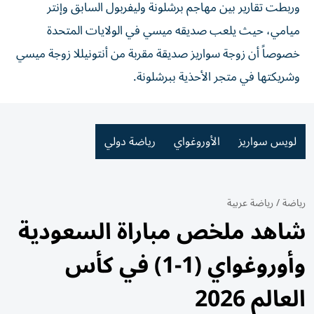
وربطت تقارير بين مهاجم برشلونة وليفربول السابق وإنتر
ميامي، حيث يلعب صديقه ميسي في الولايات المتحدة
خصوصاً أن زوجة سواريز صديقة مقربة من أنتونيللا زوجة ميسي
وشريكتها في متجر الأحذية ببرشلونة.
لويس سواريز
الأوروغواي
رياضة دولي
رياضة
/
رياضة عربية
شاهد ملخص مباراة السعودية
وأوروغواي (1-1) في كأس
العالم 2026