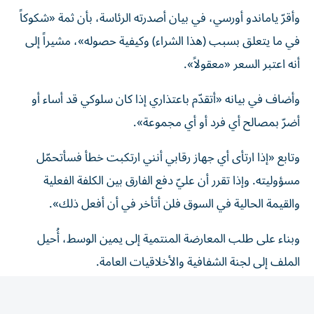
وأقرّ ياماندو أورسي، في بيان أصدرته الرئاسة، بأن ثمة «شكوكاً
في ما يتعلق بسبب (هذا الشراء) وكيفية حصوله»، مشيراً إلى
أنه اعتبر السعر «معقولاً».
وأضاف في بيانه «أتقدّم باعتذاري إذا كان سلوكي قد أساء أو
أضرّ بمصالح أي فرد أو أي مجموعة».
وتابع «إذا ارتأى أي جهاز رقابي أنني ارتكبت خطأ فسأتحمّل
مسؤوليته. وإذا تقرر أن عليّ دفع الفارق بين الكلفة الفعلية
والقيمة الحالية في السوق فلن أتأخر في أن أفعل ذلك».
وبناء على طلب المعارضة المنتمية إلى يمين الوسط، أُحيل
الملف إلى لجنة الشفافية والأخلاقيات العامة.