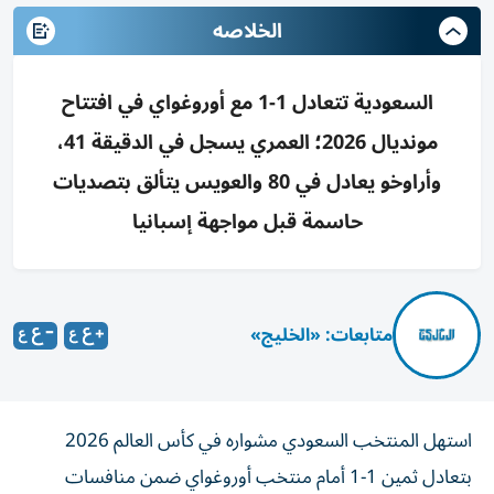
الخلاصه
السعودية تتعادل 1-1 مع أوروغواي في افتتاح
مونديال 2026؛ العمري يسجل في الدقيقة 41،
وأراوخو يعادل في 80 والعويس يتألق بتصديات
حاسمة قبل مواجهة إسبانيا
متابعات: «الخليج»
استهل المنتخب السعودي مشواره في كأس العالم 2026
بتعادل ثمين 1-1 أمام منتخب أوروغواي ضمن منافسات