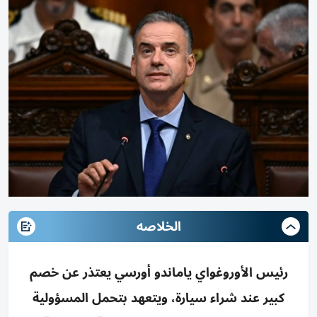
الخلاصه
رئيس الأوروغواي ياماندو أورسي يعتذر عن خصم
كبير عند شراء سيارة، ويتعهد بتحمل المسؤولية