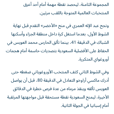
المجموعة الثامنة، ليحصد نقطة مهمة أمام أحد أعرق
المنتخبات العالمية المتوجة باللقب مرتين.
ونجح عبد الإله العمري في منح «الأخضر» التقدم قبل نهاية
الشوط الأول، بعدما استغل كرة داخل منطقة الجزاء وأسكنها
الشباك في الدقيقة 41، بينما تألق الحارس محمد العويس في
الحفاظ على الأفضلية السعودية بتصديات حاسمة أمام هجمات
أوروغواي المتكررة.
وفي الشوط الثاني كثف المنتخب الأوروغوياني ضغطه حتى
أدرك ماكسي أراوخو التعادل في الدقيقة 80، قبل أن يواصل
العويس تألقه وينقذ مرماه من عدة فرص خطرة في الدقائق
الأخيرة، ليمنح السعودية نقطة مستحقة قبل مواجهتها المرتقبة
أمام إسبانيا في الجولة الثانية.