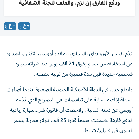
ودفع الفارق إن لزم، والملف للجنة الشفافية
قدّم رئيس الأوروغواي، اليساري ياماندو أورسي، الاثنين، اعتذاره
عن استفادته من حسم يفوق 21 ألف يورو عند شرائه سيارة
شخصية جديدة قبل مدة قصيرة من توليه منصبه.
واندلع جدل في الدولة الأمريكية الجنوبية الصغيرة عندما أضاءت
محطة إذاعية محلية على تناقضات في التصريح الذي قدّمه
أورسي عن ذمته المالية، ولاحظت أن فاتورة شراء سيارة رباعية
الدفع فارهة تضمّنت حسماً قدره 25 ألف دولار مقارنة بسعر
السوق في فبراير/ شباط.