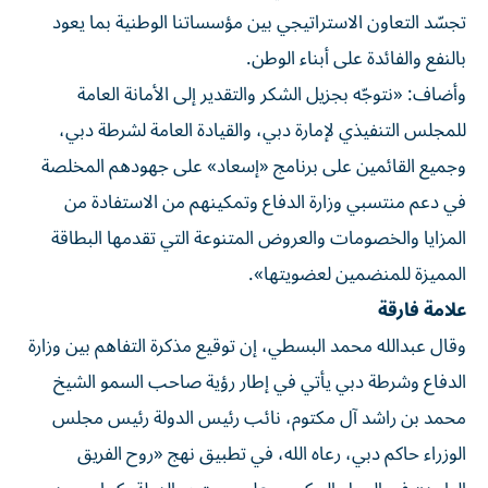
تجسّد التعاون الاستراتيجي بين مؤسساتنا الوطنية بما يعود
بالنفع والفائدة على أبناء الوطن.
وأضاف: «نتوجّه بجزيل الشكر والتقدير إلى الأمانة العامة
للمجلس التنفيذي لإمارة دبي، والقيادة العامة لشرطة دبي،
وجميع القائمين على برنامج «إسعاد» على جهودهم المخلصة
في دعم منتسبي وزارة الدفاع وتمكينهم من الاستفادة من
المزايا والخصومات والعروض المتنوعة التي تقدمها البطاقة
المميزة للمنضمين لعضويتها».
علامة فارقة
وقال عبدالله محمد البسطي، إن توقيع مذكرة التفاهم بين وزارة
الدفاع وشرطة دبي يأتي في إطار رؤية صاحب السمو الشيخ
محمد بن راشد آل مكتوم، نائب رئيس الدولة رئيس مجلس
الوزراء حاكم دبي، رعاه الله، في تطبيق نهج «روح الفريق