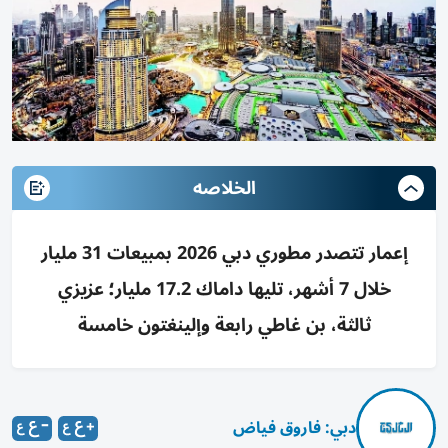
الخلاصه
إعمار تتصدر مطوري دبي 2026 بمبيعات 31 مليار
خلال 7 أشهر، تليها داماك 17.2 مليار؛ عزيزي
ثالثة، بن غاطي رابعة وإلينغتون خامسة
دبي: فاروق فياض