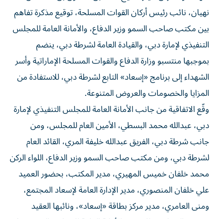
نهيان، نائب رئيس أركان القوات المسلحة، توقيع مذكرة تفاهم
بين مكتب صاحب السمو وزير الدفاع، والأمانة العامة للمجلس
التنفيذي لإمارة دبي، والقيادة العامة لشرطة دبي، ينضم
بموجبها منتسبو وزارة الدفاع والقوات المسلحة الإماراتية وأسر
الشهداء إلى برنامج «إسعاد» التابع لشرطة دبي، للاستفادة من
المزايا والخصومات والعروض المتنوعة.
وقّع الاتفاقية من جانب الأمانة العامة للمجلس التنفيذي لإمارة
دبي، عبدالله محمد البسطي، الأمين العام للمجلس، ومن
جانب شرطة دبي، الفريق عبدالله خليفة المري، القائد العام
لشرطة دبي، ومن مكتب صاحب السمو وزير الدفاع، اللواء الركن
محمد خلفان خميس المهيري، مدير المكتب، بحضور العميد
علي خلفان المنصوري، مدير الإدارة العامة لإسعاد المجتمع،
ومنى العامري، مدير مركز بطاقة «إسعاد»، ونائبها العقيد