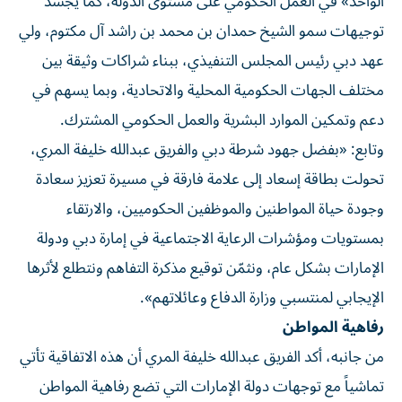
الواحد» في العمل الحكومي على مستوى الدولة، كما يجسد
توجيهات سمو الشيخ حمدان بن محمد بن راشد آل مكتوم، ولي
عهد دبي رئيس المجلس التنفيذي، ببناء شراكات وثيقة بين
مختلف الجهات الحكومية المحلية والاتحادية، وبما يسهم في
دعم وتمكين الموارد البشرية والعمل الحكومي المشترك.
وتابع: «بفضل جهود شرطة دبي والفريق عبدالله خليفة المري،
تحولت بطاقة إسعاد إلى علامة فارقة في مسيرة تعزيز سعادة
وجودة حياة المواطنين والموظفين الحكوميين، والارتقاء
بمستويات ومؤشرات الرعاية الاجتماعية في إمارة دبي ودولة
الإمارات بشكل عام، ونثمّن توقيع مذكرة التفاهم ونتطلع لأثرها
الإيجابي لمنتسبي وزارة الدفاع وعائلاتهم».
رفاهية المواطن
من جانبه، أكد الفريق عبدالله خليفة المري أن هذه الاتفاقية تأتي
تماشياً مع توجهات دولة الإمارات التي تضع رفاهية المواطن