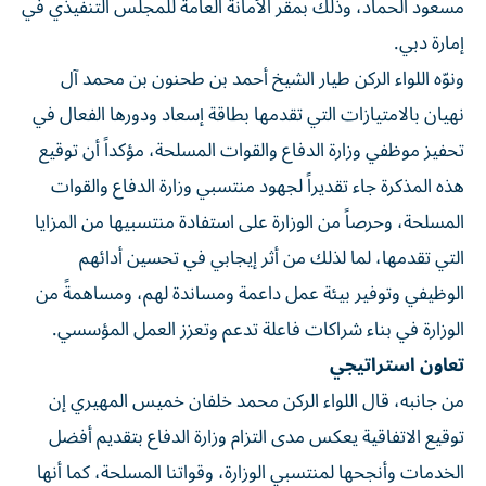
مسعود الحماد، وذلك بمقر الأمانة العامة للمجلس التنفيذي في
إمارة دبي.
ونوّه اللواء الركن طيار الشيخ أحمد بن طحنون بن محمد آل
نهيان بالامتيازات التي تقدمها بطاقة إسعاد ودورها الفعال في
تحفيز موظفي وزارة الدفاع والقوات المسلحة، مؤكداً أن توقيع
هذه المذكرة جاء تقديراً لجهود منتسبي وزارة الدفاع والقوات
المسلحة، وحرصاً من الوزارة على استفادة منتسبيها من المزايا
التي تقدمها، لما لذلك من أثر إيجابي في تحسين أدائهم
الوظيفي وتوفير بيئة عمل داعمة ومساندة لهم، ومساهمةً من
الوزارة في بناء شراكات فاعلة تدعم وتعزز العمل المؤسسي.
تعاون استراتيجي
من جانبه، قال اللواء الركن محمد خلفان خميس المهيري إن
توقيع الاتفاقية يعكس مدى التزام وزارة الدفاع بتقديم أفضل
الخدمات وأنجحها لمنتسبي الوزارة، وقواتنا المسلحة، كما أنها