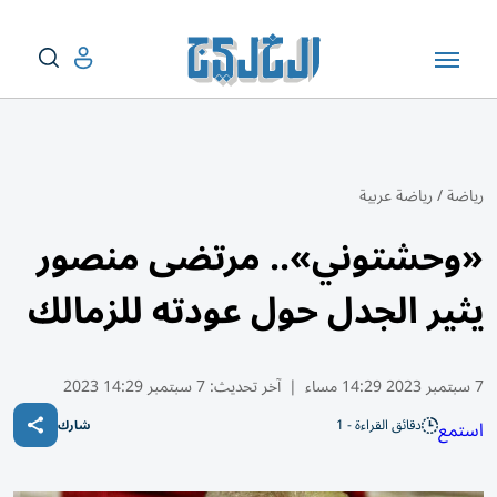
رياضة
/
رياضة عربية
«وحشتوني».. مرتضى منصور
يثير الجدل حول عودته للزمالك
7 سبتمبر 2023 14:29 مساء
|
آخر تحديث:
7 سبتمبر 14:29 2023
دقائق القراءة - 1
استمع
شارك