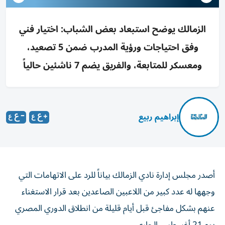
الزمالك يوضح استبعاد بعض الشباب: اختيار فني
وفق احتياجات ورؤية المدرب ضمن 5 تصعيد،
ومعسكر للمتابعة، والفريق يضم 7 ناشئين حالياً
إبراهيم ربيع
أصدر مجلس إدارة نادي الزمالك بياناً للرد على الاتهامات التي
وجهها له عدد كبير من اللاعبين الصاعدين بعد قرار الاستغناء
عنهم بشكل مفاجئ قبل أيام قليلة من انطلاق الدوري المصري
يوم 21 أغسطس الجاري.