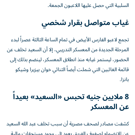
السلبية التي حصل عليها اللاعبون الجمعة.
غياب متواصل بقرار شخصي
تجمع لاعبو الفارس الأبيض في تمام الساعة الثالثة عصراً لبدء
المرحلة الجديدة من المعسكر التدريبي، إلا أن السعيد تخلف عن
الحضور، ليستمر غيابه منذ انطلاق المعسكر، لينضم بذلك إلى
قائمة الغائبين التي شملت أيضاً الثنائي خوان بيزيرا وشيكو
بانزا.
8 ملايين جنيه تحبس «السعيد» بعيداً
عن المعسكر
كشفت مصادر لصحف مصرية أن سبب تخلف عبد الله السعيد
عن الانضمام لصفوف الفريق يعود إلى وجود مستحقات مالية