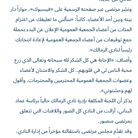
ونشر مرتضى عبر صفحته الرسمية على «فيسبوك»، حواراً دار
بينه وبين أحد الأعضاء، كاتباً: «سألني ما تعليقك عن اعتزام
المئات من أعضاء الجمعية العمومية الإعلان عن البدء بحملة
جمع توقيعات من أعضاء الجمعية العمومية لإعادة انتخابك
رئيساً لنادي الزمالك».
وأضاف: «الإجابة هي كل الشكر لله سبحانه وتعالى الذي زرع
محبة الناس لي في قلوبهم.. كل الشكر والامتنان لأعضاء
وعضوات الجمعية العمومية المحترمين والمحترمات. وأقول
لهم وحشتوني».
يذكر أن اللجنة المكلفة بإدرة نادي الزمالك حالياً برئاسة عماد
البناني، أزالت من النادي كل الصور واللافتات التي تتعلق
بمرتضى منصور.
وقد تقدّم مجلس مرتضى باستقالته مؤخراً من إدارة النادي،