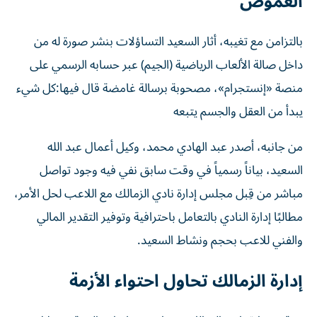
الغموض
بالتزامن مع تغيبه، أثار السعيد التساؤلات بنشر صورة له من
داخل صالة الألعاب الرياضية (الجيم) عبر حسابه الرسمي على
منصة «إنستجرام»، مصحوبة برسالة غامضة قال فيها:كل شيء
يبدأ من العقل والجسم يتبعه
من جانبه، أصدر عبد الهادي محمد، وكيل أعمال عبد الله
السعيد، بياناً رسمياً في وقت سابق نفي فيه وجود تواصل
مباشر من قِبل مجلس إدارة نادي الزمالك مع اللاعب لحل الأمر،
مطالبًا إدارة النادي بالتعامل باحترافية وتوفير التقدير المالي
والفني للاعب بحجم ونشاط السعيد.
إدارة الزمالك تحاول احتواء الأزمة