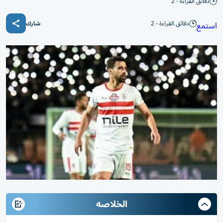
دقائق القراءة - 2
دقائق القراءة - 2
استمع
شارك
الخلاصه