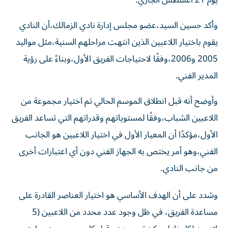
وأكد حسين السيد،عضو مجلس إدارة نادي الزمالك،أن النادي
يقوم باختيار اللاعبين الذين انتهت مراحلهم السنية،مثل مواليد
2005 و2006،وفقًا لاحتياجات الفريق الأول،وبناءً على رؤية
المدير الفني.
وأوضح أنه قبل انطلاق الموسم الحالي تم اختيار مجموعة من
اللاعبين الشباب،وفقًا لمستوياتهم وقدراتهم التي تساعد الفريق
الأول،مؤكدًا أن المعيار الأول في اختيار اللاعبين هو الجانب
الفني،وهو أمر يختص به الجهاز الفني دون أي اعتبارات أخرى
من جانب النادي.
وشدد على أن الهدف الأساسي هو اختيار العناصر القادرة على
مساعدة الفريق، في ظل وجود عدد محدد من اللاعبين (5
لاعبين لكل نادٍ) يمكن تصعيدهم قبل كل موسم، وهو ما يتم