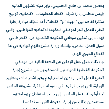
بحضور محمد بن هادي الحسيني، وزير دولة للشؤون المالية
رئيس مجلس إدارة شركة الاتحاد للمعلومات الائتمانية، توقيع
مذكرة تفاهم بين "الهيئة" و” الاتحاد”، أحد شركاء مبادرة إجازة
التفرغ للعمل الحر لموظفي الحكومة الاتحادية المواطنين، والتي
تهدف إلى تمكين موظفي الحكومة الاتحادية من الانخراط في
سوق العمل الخاص، وإنشاء وإدارة مشروعاتهم الريادية في هذا
القطاع الحيوي الهام.
جاء ذلك خلال حفل الإعلان عن الدفعة الثانية من موظفي
الحكومة الاتحادية المواطنين المستفيدين من مشروع إجازة
التفرغ للعمل الحر، والذين تم اختيارهم وفق اشتراطات ومعايير
الإجازة، التي يجب توفرها في الموظف وفكرة مشروعه الخاص،
ليبدأوا رحلة العمل الخاص، إلى جانب احتفاظهم بوظيفتهم،
مستفيدين بذلك من إجازة مدفوعة الأجر، مدتها سنة.