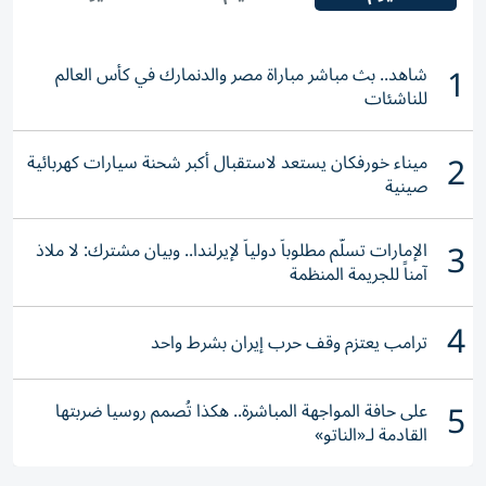
1
شاهد.. بث مباشر مباراة مصر والدنمارك في كأس العالم
للناشئات
2
ميناء خورفكان يستعد لاستقبال أكبر شحنة سيارات كهربائية
صينية
3
الإمارات تسلّم مطلوباً دولياً لإيرلندا.. وبيان مشترك: لا ملاذ
آمناً للجريمة المنظمة
4
ترامب يعتزم وقف حرب إيران بشرط واحد
5
على حافة المواجهة المباشرة.. هكذا تُصمم روسيا ضربتها
القادمة لـ«الناتو»