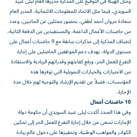
ومثل الهيئة في التوقيع على المذكرة مديرها العام ليلى عبيد
السويدي، فيما مثل الاتحاد للمعلومات الائتمانية، المدير العام
سعادة مروان أحمد لطفي، بحضور ممثلين عن الجانبين، وعدد
من حاضنات الأعمال الداعمة، والمستفيدين من الدفعة الثانية،
لتضاف المذكرة إلى مذكرات سابقة مع 9 حاضنات أعمال على
مستوى الدولة، بهدف دعم الموظفين الحاصلين على إجازة
التفرغ للعمل الحر، ورفع كفاءتهم وقدراتهم الريادية والاستفادة
من الامتيازات والخيارات التمويلية التي توفرها هذه
المؤسسات، فضلاً عن تقديم الإرشاد والتوجيه لهم خلال مدة
الإجازة.
10 حاضنات أعمال
وفي هذا الصدد أكدت ليلى عبيد السويدي أن حكومة دولة
الإمارات تسعى من خلال إجازة التفرغ للعمل الحر إلى تمكين
الكوادر والمواهب الوطنية، وتحفيزها على دخول عالم ريادة