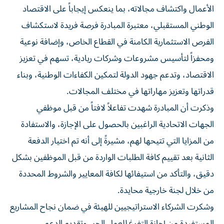
الأعمال واكتشاف مجالاته، بما ينعكس إيجاباً على الاقتصاد
الوطني المستقبلي، معتبرة المبادرة فرصة فريدة لاستكشاف
الفرص الاستثمارية الكامنة في القطاع الخاص، وإضافة نوعية
ومحفزاً لتأسيس مشروعات وشركات ريادية، تسهم في تعزيز
الاقتصاد، وتدعم جهود الدولة لتمكين الكفاءات الوطنية، وبناء
قدراتها وتعزيز مهاراتها في مختلف المجالات.
وذكرت أن المبادرة شهدت تفاعلاً لافتاً من قبل موظفي
الجهات الاتحادية الراغبين بالحصول على الإجازة، والاستفادة
من المزايا التي تتيحها لهم، مشيرةً إلى أنه تم اختيار الدفعة
الثانية بعد تقييم كافة الطلبات الواردة من قبل الموظفين بشكل
دقيق، والتأكد من استيفائها لكافة المعايير والشروط المحددة
من خلال لجنة خارجية محايدة.
وشكرت الشركاء الاستراتيجيين للهيئة في ضمان نجاح المشاريع
المستفيدة من إجازة التفرغ للعمل الحر، وتقديم الدعم