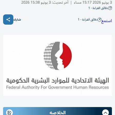
3 يونيو 2026 15:17 مساء
|
آخر تحديث:
3 يونيو 15:38 2026
دقائق القراءة - 1
دقائق القراءة - 1
استمع
شارك
الخلاصه