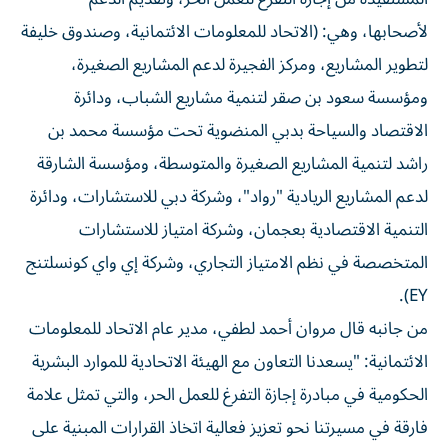
لأصحابها، وهي: (الاتحاد للمعلومات الائتمانية، وصندوق خليفة
لتطوير المشاريع، ومركز الفجيرة لدعم المشاريع الصغيرة،
ومؤسسة سعود بن صقر لتنمية مشاريع الشباب، ودائرة
الاقتصاد والسياحة بدبي المنضوية تحت مؤسسة محمد بن
راشد لتنمية المشاريع الصغيرة والمتوسطة، ومؤسسة الشارقة
لدعم المشاريع الريادية "رواد"، وشركة دبي للاستشارات، ودائرة
التنمية الاقتصادية بعجمان، وشركة امتياز للاستشارات
المتخصصة في نظم الامتياز التجاري، وشركة إي واي كونسلتنج
EY).
من جانبه قال مروان أحمد لطفي، مدير عام الاتحاد للمعلومات
الائتمانية: "يسعدنا التعاون مع الهيئة الاتحادية للموارد البشرية
الحكومية في مبادرة إجازة التفرغ للعمل الحر، والتي تمثل علامة
فارقة في مسيرتنا نحو تعزيز فعالية اتخاذ القرارات المبنية على