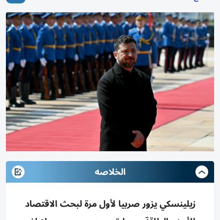
الخلاصه
زيلينسكي يزور صربيا لأول مرة لبحث الاقتصاد