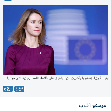
رئيسة وزراء إستونيا وآخرون من البلطيق على قائمة «المطلوبين» لدى روسيا
موسكو- أ ف ب