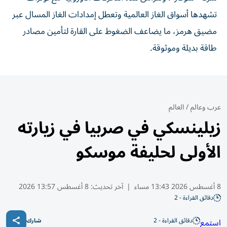
تشهدها أسواق الغاز العالمية وتعطل إمدادات الغاز المسال عبر
مضيق هرمز، ما يضاعف الضغوط على القارة لتأمين مصادر
طاقة بديلة وموثوقة.
عرب وعالم
/
العالم
زيلينسكي في صربيا في زيارته
الأولى لحليفة موسكو
8 أغسطس 2026 13:43 مساء
|
آخر تحديث:
8 أغسطس 13:57 2026
دقائق القراءة - 2
دقائق القراءة - 2
استمع
شارك