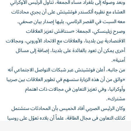
العشاء مع نظيره ألكسندر فوتشيتش على أن يجري محادثات
معه السبت في القصر الرئاسي، يليها إصدار بيان صحفي.
وصرح زيلينسكي، الجمعة: «سنناقش تعزيز العلاقات
الاقتصادية بين بلدينا، والعلاقات مع الاتحاد الأوروبي، ومجالات
أخرى يمكن أن تعود بالفائدة على بلدينا، إضافة إلى مسائل
أمنية».
من جانبه، أعلن فوتشيتش عبر شبكات التواصل الاجتماعي أنه
«واثق من أن هذه الزيارة ستسهم في تطوير العلاقات بين صربيا
وأوكرانيا، وفي تعزيز التعاون في مجالات ذات اهتمام
مشترك».
وكان الرئيس الصربي أفاد الخميس بأن المحادثات ستشتمل
كذلك التعاون في مجال الطاقة، علماً أن بلاده تعوّل على روسيا
لإمدادها بالطاقة ولم تنضم إلى العقوبات الأوروبية على موسكو