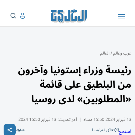
عرب وعالم
/
العالم
رئيسة وزراء إستونيا وآخرون
من البلطيق على قائمة
«المطلوبين» لدى روسيا
13 فبراير 2024 15:50 مساء
|
آخر تحديث:
13 فبراير 15:50 2024
دقائق القراءة - 1
استمع
شارك