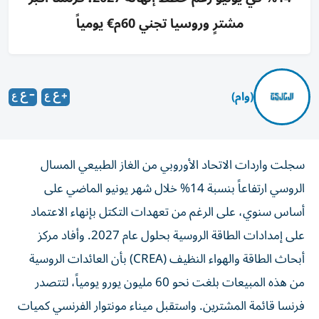
مشترٍ وروسيا تجني 60م€ يومياً
(وام)
سجلت واردات الاتحاد الأوروبي من الغاز الطبيعي المسال
الروسي ارتفاعاً بنسبة 14% خلال شهر يونيو الماضي على
أساس سنوي، على الرغم من تعهدات التكتل بإنهاء الاعتماد
على إمدادات الطاقة الروسية بحلول عام 2027. وأفاد مركز
أبحاث الطاقة والهواء النظيف (CREA) بأن العائدات الروسية
من هذه المبيعات بلغت نحو 60 مليون يورو يومياً، لتتصدر
فرنسا قائمة المشترين. واستقبل ميناء مونتوار الفرنسي كميات