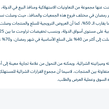
لنت عنها مجموعة من التعاونيات الاستهلاكية ومنافذ البيع في الدولة، 
هر رمضان في مختلف فروع هذه الجمعيات والمنافذ، حيث وصلت ن
التخفيضات على بعض المنتجات بالجمعيات التعاونية إلى ما يقارب الـ 50%، كما أن العروض الترويجية للسلع والمنتجا
75%، بينما وصلت نسب تخفيضات الم
ه وميزانيته الشرائية، ويمكنه من التحول من علامة تجارية معينة إلى أ
متفاوتة بين المنتجات، لاسيما أن مجموع القرارات الشرائية للمستهل
جاه السوق وعملية العرض والطلب.