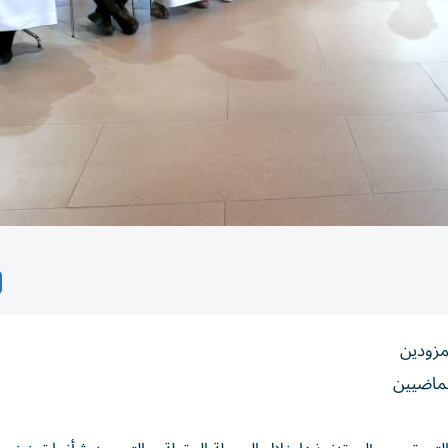
لمزودين