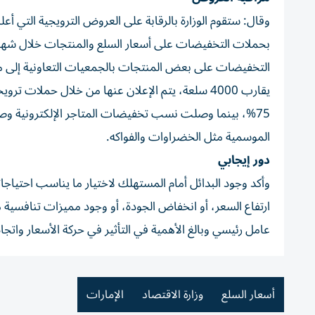
وقال: ستقوم الوزارة بالرقابة على العروض الترويجية التي أع
بحملات التخفيضات على أسعار السلع والمنتجات خلال ش
الموسمية مثل الخضراوات والفواكه.
دور إيجابي
وأكد وجود البدائل أمام المستهلك لاختيار ما يناسب احتياجات
ارتفاع السعر، أو انخفاض الجودة، أو وجود مميزات تنافسية 
عامل رئيسي وبالغ الأهمية في التأثير في حركة الأسعار وات
أسعار السلع
وزارة الاقتصاد
الإمارات