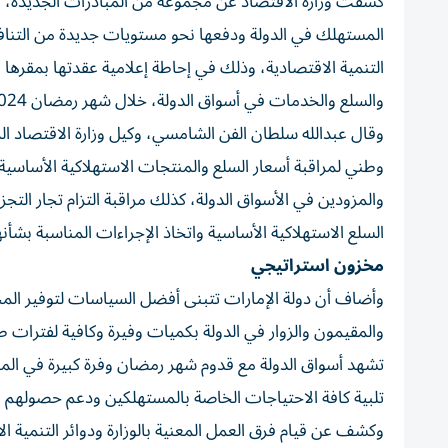
كشفت وزارة الاقتصاد عن مجموعة من المبادرات الجديدة، الت
المستهلك في الدولة ودفعها نحو مستويات جديدة من التنافسي
التنمية الاقتصادية، وذلك في إحاطة إعلامية عقدتها بمقرها
والسلع والخدمات في أسواق الدولة، خلال شهر رمضان 2024.
وقال عبدالله سلطان الفن الشامسي، وكيل وزارة الاقتصاد ال
وطني لمراقبة أسعار السلع والمنتجات الاستهلاكية الأساسية ف
والمزودين في الأسواق الدولة، كذلك مراقبة التزام تجار التج
السلع الاستهلاكية الأساسية واتخاذ الإجراءات المناسبة بشأنه
مخزون استراتيجي
وأضاف أن دولة الإمارات تتبنى أفضل السياسات لتوفير المخز
والمقيمون والزوار في الدولة بكميات وفيرة وكافية لفترات 
تشهد أسواق الدولة مع قدوم شهر رمضان وفرة كبيرة في المع
تلبية كافة الاحتياجات الخاصة بالمستهلكين ودعم حصولهم عل