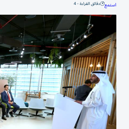
دقائق القراءة - 4
استمع