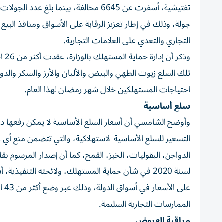
جولة، وذلك في إطار تعزيز الرقابة على الأسواق ومنافذ الب
التجاري والتعدي على العلامات التجارية.
تلك السلع زيوت الطهي والبيض والألبان والأرز والسكر والد
احتياجات المستهلكين خلال شهر رمضان لهذا العام.
سلع أساسية
وأوضح الشامسي أن أسعار السلع الأساسية لا يمكن رفعها د
لسنة 2020 في شأن حماية المستهلك، ولائحته التنفي
على
الممارسات التجارية السليمة.
مراقبة العروض