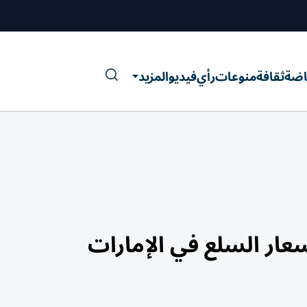
اضة
ثقافة
منوعات
رأي
فيديو
المزيد
ار السلع في الإمارات