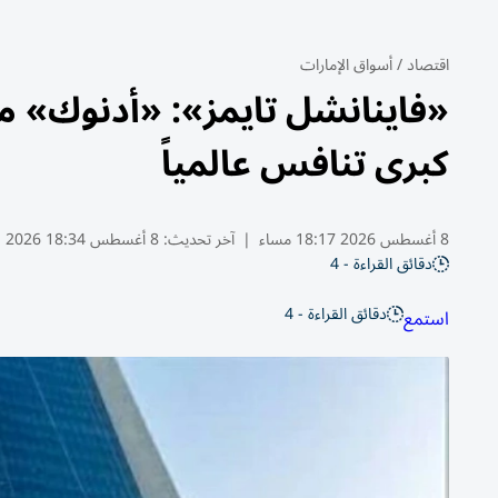
اقتصاد
/
أسواق الإمارات
«فاينانشل تايمز»: «أدنوك» م
كبرى تنافس عالمياً
8 أغسطس 2026 18:17 مساء
|
آخر تحديث:
8 أغسطس 18:34 2026
دقائق القراءة - 4
دقائق القراءة - 4
استمع