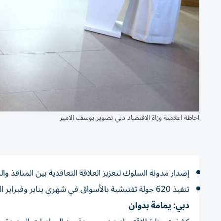
احاطة اعلامية وزاة الاقتصاد دبي تصوير يوسف الامير
إصدار مدونة السلوك لتعزيز العلاقة التعاقدية بين المنافذ وا
تنفيذ 620 جولة تفتيشية بالأسواق في شهري يناير وفبراير الماضيين
دبي: يمامة بدوان