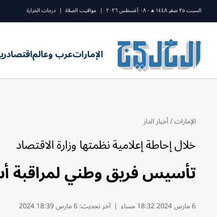
السبت ٢٥ صفر ١٤٤٨ ه - ٠٨ أغسطس ٢٠٢٦
|
مواقيت الصلاة
|
درجات الحرارة
الإمارات
عرب وعالم
اقتصاد
ري
الإمارات
/
أخبار الدار
خلال إحاطة إعلامية نظمتها وزارة الاقتصاد
تأسيس فريق وطني لمراقبة أسع
6 مارس 2024 18:32 مساء
|
آخر تحديث:
6 مارس 18:39 2024