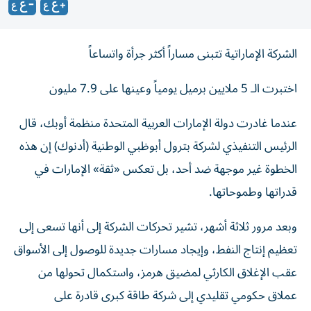
الشركة الإماراتية تتبنى مساراً أكثر جرأة واتساعاً
اختبرت الـ 5 ملايين برميل يومياً وعينها على 7.9 مليون
عندما غادرت دولة الإمارات العربية المتحدة منظمة أوبك، قال
الرئيس التنفيذي لشركة بترول أبوظبي الوطنية (أدنوك) إن هذه
الخطوة غير موجهة ضد أحد، بل تعكس «ثقة» الإمارات في
قدراتها وطموحاتها.
وبعد مرور ثلاثة أشهر، تشير تحركات الشركة إلى أنها تسعى إلى
تعظيم إنتاج النفط، وإيجاد مسارات جديدة للوصول إلى الأسواق
عقب الإغلاق الكارثي لمضيق هرمز، واستكمال تحولها من
عملاق حكومي تقليدي إلى شركة طاقة كبرى قادرة على