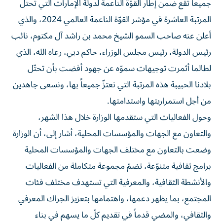
جميعاً تقع ضمن إطار القوّة الناعمة لدولة الإمارات التي تحتلّ
المرتبة العاشرة في مؤشر القوّة الناعمة العالمي 2024، والذي
أعلن عنه صاحب السمو الشيخ محمد بن راشد آل مكتوم، نائب
رئيس الدولة، رئيس مجلس الوزراء، حاكم دبي، رعاه الله، الذي
لطالما أثمرت توجيهات سموّه عن جهود أفضت بأن تحتّل
بلادنا الحبيبة هذه المرتبة التي نعتزّ جميعاً بها، ونسعى جاهدين
من أجل استمراريتها واستدامتها.
وحول الفعاليات التي ستقدمها الوزارة خلال هذا الشهر،
والتعاون مع الجهات والمؤسسات المحلية، أشار إلى، أن الوزارة
وضعت بالتعاون مع مختلف الجهات والمؤسسات المحلية
برامج ثقافية متنوّعة، تضمّ مجموعة متكاملة من الفعاليات
والأنشطة الثقافية، والمعرفية التي تستهدف مختلف فئات
المجتمع، بما يظهر دعمها، واهتمامها بتعزيز الحِراك المعرفي
والثقافي، والمضي قدماً في تقديم كلّ ما يسهم في بناء