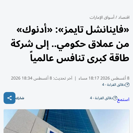
اقتصاد
/
أسواق الإمارات
«فاينانشل تايمز»: «أدنوك»
من عملاق حكومي.. إلى شركة
طاقة كبرى تنافس عالمياً
8 أغسطس 2026 18:17 مساء
|
آخر تحديث:
8 أغسطس 18:34 2026
دقائق القراءة - 4
دقائق القراءة - 4
استمع
شارك