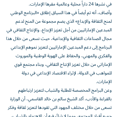
في نشرها 24 داراً محلية وعالمية مقرها الإمارات.
وأضاف، أنه تم أيضاً في هذا السياق إطلاق «البرنامج الوطني
لمنح الثقافة والإبداع» الذي يضم مجموعة من المنح لدعم
المبدعين الإماراتيين من أجل تعزيز الإبداع، والإنتاج الثقافي في
مجال الصناعات الثقافية والإبداعية، حيث نسعى من خلال هذا
البرنامج إلى دعم المبدعين الإماراتيين لتعزيز نموهم الإبداعي
والفكري والمهني، والحفاظ على الهوية الوطنية والموروث
الإماراتي من خلال تعزيز الإنتاج الثقافي، وبناء مجتمع قوي
للمواهب في الدولة، لإثراء الاقتصاد الإبداعي في دولة
الإمارات.
وعن البرامج المخصصة للطلبة والشباب لتعزيز ارتباطهم
بالقراءة والأدب، أكد الشيخ سالم بن خالد القاسمي، أن الوزارة
تسعى من خلال مختلف الجهود التي تقودها لتعزيز ثقافة وفكر
جميع أفراد المجتمع، ومما لا شكّ فيه أن الاهتمام بالشباب،