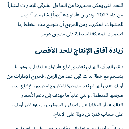
النفط التي يمكن تصديرها من الساحل الشرقي للإمارات اعتباراً
من عام 2027. وتدرس «أدنوك» أيضاً إنشاء خط أنابيب
للمنتجات المكررة، ومن المرجح أن تتوسع هذه الخطط إذا
استمرت المعركة للسيطرة على مضيق هرمز.
زيادة آفاق الإنتاج للحد الأقصى
يبقى الهدف النهائي تعظيم إنتاج «أدنوك» النفطي، وهو ما
ينسجم مع خطة بدأت قبل عقد من الزمن، فخروج الإمارات من
أوبك يعني أنها لم تعد مضطرة للخضوع لحصص الإنتاج التي
تفرضها المنظمة، والتي غالباً ما تهدف إلى دعم الأسعار
العالمية، أو الحفاظ على استقرار السوق من وجهة نظر أوبك،
على حساب قدرة كل دولة على الإنتاج.
ووفقاً لـ«أدنوك»، فإنها باتت قادرة بالفعل على إنتاج ما يصل