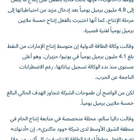
إلى 4.8 مليون برميل يومياً بعد إدخال مزيد من احتياطياتها إلى
مرحلة الإنتاج، كما أنها اختبرت بالفعل إنتاج خمسة ملايين
برميل يومياً لفترة قصيرة.
وقالت وكالة الطاقة الدولية إن متوسط إنتاج الإمارات من النفط
بلغ 4.1 مليون برميل يومياً في يونيو/ حزيران، وهو أعلى
مستوى منذ بدء الوكالة تسجيل بياناتها، رغم الاضطرابات
الناجمة عن الحرب.
لكن من الواضح أن طموحات الشركة تتجاوز الهدف الحالي البالغ
خمسة ملايين برميل يومياً.
وقالت داليا سالم، محللة متخصصة في متابعة إنتاج الخام في
منطقة الشرق الأوسط لدى شركة «وود ماكنزي»، إن «أدنوك»
تضع بالفعل خططاً لزيادة الطاقة الإنتاجية بشكل أكبر، من خلال