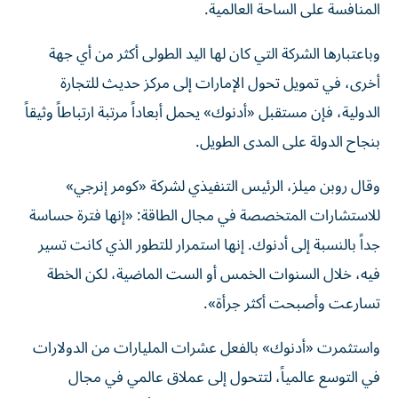
المنافسة على الساحة العالمية.
وباعتبارها الشركة التي كان لها اليد الطولى أكثر من أي جهة
أخرى، في تمويل تحول الإمارات إلى مركز حديث للتجارة
الدولية، فإن مستقبل «أدنوك» يحمل أبعاداً مرتبة ارتباطاً وثيقاً
بنجاح الدولة على المدى الطويل.
وقال روبن ميلز، الرئيس التنفيذي لشركة «كومر إنرجي»
للاستشارات المتخصصة في مجال الطاقة: «إنها فترة حساسة
جداً بالنسبة إلى أدنوك. إنها استمرار للتطور الذي كانت تسير
فيه، خلال السنوات الخمس أو الست الماضية، لكن الخطة
تسارعت وأصبحت أكثر جرأة».
واستثمرت «أدنوك» بالفعل عشرات المليارات من الدولارات
في التوسع عالمياً، لتتحول إلى عملاق عالمي في مجال