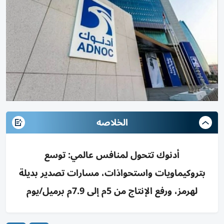
الخلاصه
أدنوك تتحول لمنافس عالمي: توسع
بتروكيماويات واستحواذات، مسارات تصدير بديلة
لهرمز، ورفع الإنتاج من 5م إلى 7.9م برميل/يوم