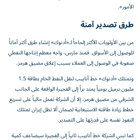
الأمور».
طرق تصدير آمنة
من بين الأولويات الأكثر إلحاحاً لـ«أدنوك» إنشاء طرق أكثر أماناً
للوصول إلى الأسواق. فمنذ مارس، واجه معظم إنتاجها النفطي
صعوبة في الوصول إلى العملاء بسبب إغلاق مضيق هرمز.
وتمتلك «أدنوك» خط أنابيب لنقل النفط الخام بطاقة 1.5
مليون برميل يومياً يمتد براً إلى الفجيرة الواقعة على الجانب
الشرقي من مضيق هرمز، إلا أن الشركة تعمل حالياً على تسريع
خطط زيادة طاقته الاستيعابية لضمان ألا تظل إيران تمتلك
النفوذ نفسه على قدرتها على التصدير.
كما تبني الشركة خط أنابيب ثانياً إلى الفجيرة سيضاعف كمية