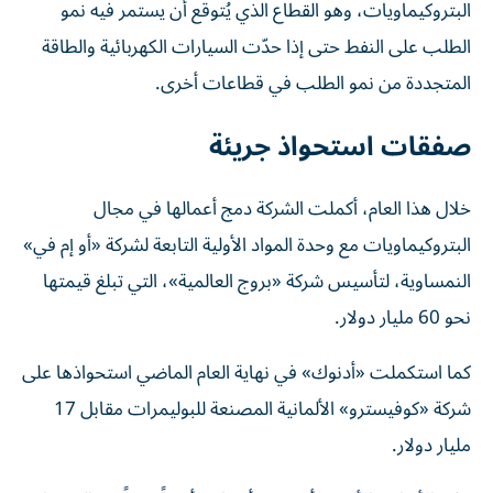
البتروكيماويات، وهو القطاع الذي يُتوقع أن يستمر فيه نمو
الطلب على النفط حتى إذا حدّت السيارات الكهربائية والطاقة
المتجددة من نمو الطلب في قطاعات أخرى.
صفقات استحواذ جريئة
خلال هذا العام، أكملت الشركة دمج أعمالها في مجال
البتروكيماويات مع وحدة المواد الأولية التابعة لشركة «أو إم في»
النمساوية، لتأسيس شركة «بروج العالمية»، التي تبلغ قيمتها
نحو 60 مليار دولار.
كما استكملت «أدنوك» في نهاية العام الماضي استحواذها على
شركة «كوفيسترو» الألمانية المصنعة للبوليمرات مقابل 17
مليار دولار.