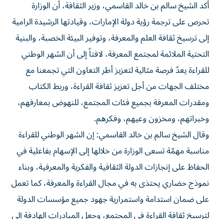
أكد الشيخ سالم بن خالد القاسمي، وزير الثقافة، أن الوزارة
تحرص على ترجمة رؤية دولة الإمارات، وقيادتها الرشيدة الرامية
إلى ترسيخ ثقافة العلم والمعرفة، وتوفير البيئة الخصبة، والبنية
التحتية الملائمة لمجتمع المعرفة، لافتاً إلى أن الشهر الوطني
للقراءة يعدّ فرصة مثالية لتعزيز أطر التعاون التي تجمعنا مع
مختلف الجهات من أجل تعزيز ثقافة القراءة، وربط الكتاب
ومقدرات المعرفة بجميع فئات المجتمع، للنهوض بمعارفهم،
وخبراتهم، ومخزون وعيهم، وفكرهم.
وقال الشيخ سالم بن خالد القاسمي: إن الشهر الوطني للقراءة
مناسبة مهمّة تسعى الوزارة من خلالها إلى الإسهام بفاعلية في
الحفاظ على إنجازات الدولة الثقافية والفكرية والمعرفية، وبناء
نموذج حضاري يحتذى به في مجال القراءة والمعرفة، كما تعمل
على ضمان استدامة واستمرارية جهود جميع مؤسسات الدولة
لترسيخ ثقافة القراءة في المجتمع، وجعل المبادرات الهادفة إلى