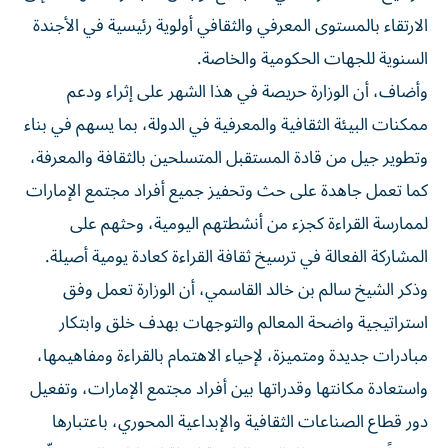
الارتقاء بالمستوى المعرفي والثقافي أولوية رئيسية في الأجندة
السنوية للجهات الحكومية والخاصة.
وأضاف، أن الوزارة حريصة في هذا الشهر على إثراء ودعم
ممكنات البيئة الثقافية والمعرفية في الدولة، بما يسهم في بناء
وتطوير جيل من قادة المستقبل المتسلحين بالثقافة والمعرفة،
كما تعمل جاهدة على حث وتحفيز جميع أفراد مجتمع الإمارات
لممارسة القراءة كجزء من أنشطتهم اليومية، وحثهم على
المشاركة الفعالة في ترسيخ ثقافة القراءة كعادة يومية أصيلة.
وذكر الشيخ سالم بن خالد القاسمي، أن الوزارة تعمل وفق
استراتيجية واضحة المعالم والتوجهات بهدف خلق وابتكار
مبادرات جديدة ومتميزة، لإحياء الاهتمام بالقراءة ومفاهيمها،
واستعادة مكانتها وقدراتها بين أفراد مجتمع الإمارات، وتفعيل
دور قطاع الصناعات الثقافية والإبداعية المحوري، باعتبارها