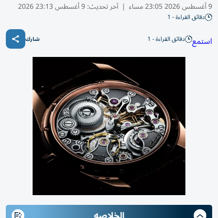
9 أغسطس 2026 23:05 مساء
|
آخر تحديث:
9 أغسطس 23:13 2026
دقائق القراءة - 1
دقائق القراءة - 1
استمع
شارك
الخلاصه