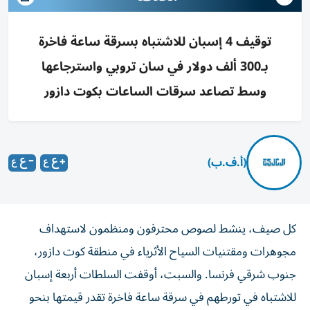
توقيف 4 إسبان للاشتباه بسرقة ساعة فاخرة
بـ300 ألف دولار في سان تروبي واسترجاعها
وسط تصاعد سرقات الساعات بكوت دازور
(أ.ف.ب)
كل صيف، ينشط لصوص محترفون ومنظمون لاستهداف
مجوهرات ومقتنيات السياح الأثرياء في منطقة كوت دازور،
جنوب شرقي فرنسا. والسبت، أوقفت السلطات أربعة إسبان
للاشتباه في تورطهم في سرقة ساعة فاخرة تقدر قيمتها بنحو