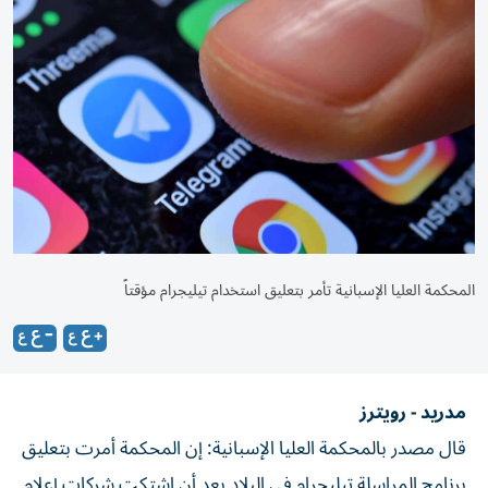
المحكمة العليا الإسبانية تأمر بتعليق استخدام تيليجرام مؤقتاً
مدريد - رويترز
قال مصدر بالمحكمة العليا الإسبانية: إن المحكمة أمرت بتعليق
برنامج المراسلة تيليجرام في البلاد بعد أن اشتكت شركات إعلام