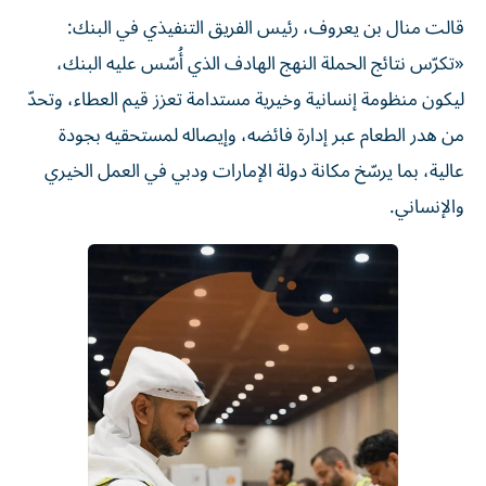
قالت منال بن يعروف، رئيس الفريق التنفيذي في البنك:
«تكرّس نتائج الحملة النهج الهادف الذي أُسّس عليه البنك،
ليكون منظومة إنسانية وخيرية مستدامة تعزز قيم العطاء، وتحدّ
من هدر الطعام عبر إدارة فائضه، وإيصاله لمستحقيه بجودة
عالية، بما يرسّخ مكانة دولة الإمارات ودبي في العمل الخيري
والإنساني.