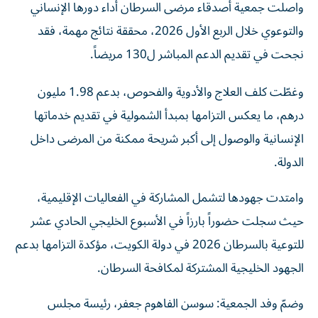
واصلت جمعية أصدقاء مرضى السرطان أداء دورها الإنساني
والتوعوي خلال الربع الأول 2026، محققة نتائج مهمة، فقد
نجحت في تقديم الدعم المباشر ل130 مريضاً.
وغطّت كلف العلاج والأدوية والفحوص، بدعم 1.98 مليون
درهم، ما يعكس التزامها بمبدأ الشمولية في تقديم خدماتها
الإنسانية والوصول إلى أكبر شريحة ممكنة من المرضى داخل
الدولة.
وامتدت جهودها لتشمل المشاركة في الفعاليات الإقليمية،
حيث سجلت حضوراً بارزاً في الأسبوع الخليجي الحادي عشر
للتوعية بالسرطان 2026 في دولة الكويت، مؤكدة التزامها بدعم
الجهود الخليجية المشتركة لمكافحة السرطان.
وضمّ وفد الجمعية: سوسن الفاهوم جعفر، رئيسة مجلس