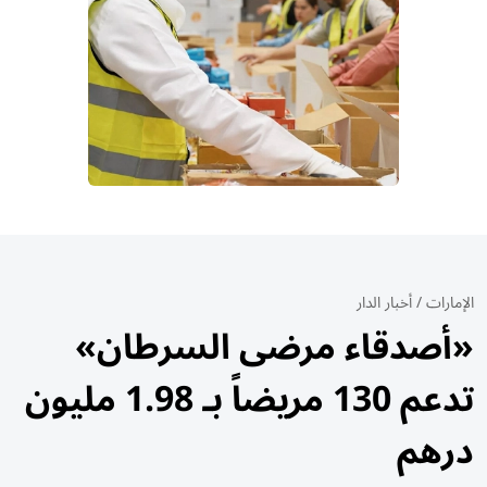
الإمارات
/
أخبار الدار
«أصدقاء مرضى السرطان»
تدعم 130 مريضاً بـ 1.98 مليون
درهم