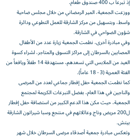
إذ تبرعا ب 400 صندوق طعام.
ووزعت الجمعية، المير الرمضاني من خلال مجلس ضاحية
واسط، وبتسهيل من مركز الشارقة للعمل التطوعي ودائرة
شؤون الضواحي في الشارقة.
وفي مبادرة أخرى، نظمت الجمعية زيارة عدد من الأطفال
المصابين بالسرطان إلى مراكز التسوق والمتاجر، لشراء كسوة
العيد من الملابس التي تسعدهم، مستهدفة 14 طفلاً ويافعاً من
الفئة العمرية (3 - 18 عاماً).
كما نظمت الجمعية حفل إفطار جماعي لعدد من المرضى
والناجين في هذا العام، بفضل التبرعات الكريمة لمجتمع
الجمعية، حيث مكن هذا الدعم الكبير من استضافة حفل إفطار
ل200 مريض وناج وعائلاتهم في منتجع وسبا شيراتون الشارقة
بيتش.
وتعكس مبادرة جمعية أصدقاء مرضى السرطان خلال شهر