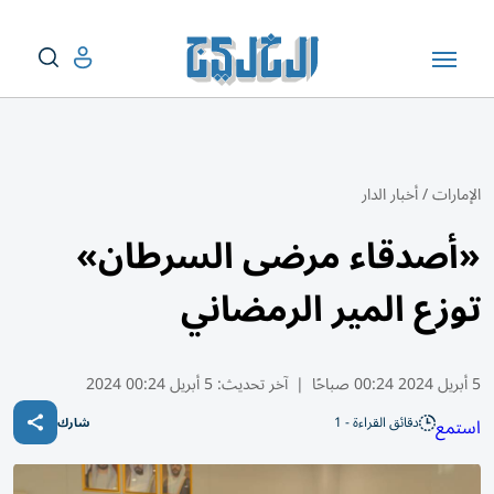
الإمارات
/
أخبار الدار
«أصدقاء مرضى السرطان»
توزع المير الرمضاني
5 أبريل 2024 00:24 صباحًا
|
آخر تحديث:
5 أبريل 00:24 2024
دقائق القراءة - 1
استمع
شارك