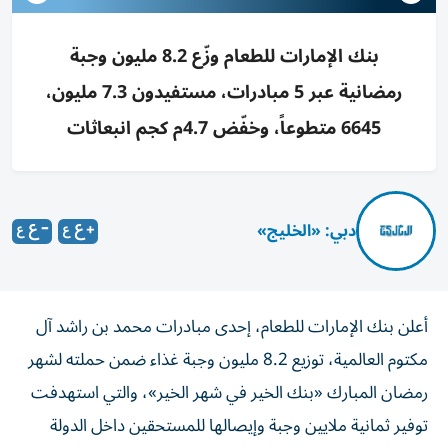
بنك الإمارات للطعام وزّع 8.2 مليون وجبة
رمضانية عبر 5 مبادرات، مستفيدون 7.3 مليون،
6645 متطوعاً، وخفّض 4.7م كجم انبعاثات
دبي: «الخليج»
أعلن بنك الإمارات للطعام، إحدى مبادرات محمد بن راشد آل
مكتوم العالمية، توزيع 8.2 مليون وجبة غذاء ضمن حملته لشهر
رمضان المبارك «بنك الخير في شهر الخير»، والتي استهدفت
توفير ثمانية ملايين وجبة وإيصالها للمستحقين داخل الدولة