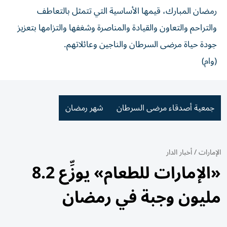
رمضان المبارك، قيمها الأساسية التي تتمثل بالتعاطف
والتراحم والتعاون والقيادة والمناصرة وشغفها والتزامها بتعزيز
جودة حياة مرضى السرطان والناجين وعائلاتهم.
(وام)
جمعية أصدقاء مرضى السرطان
شهر رمضان
الإمارات
/
أخبار الدار
«الإمارات للطعام» يوزِّع 8.2
مليون وجبة في رمضان