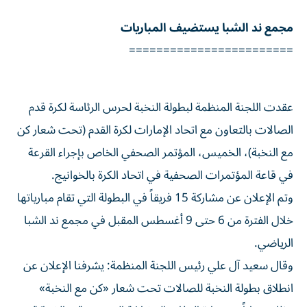
مجمع ند الشبا يستضيف المباريات
========================
عقدت اللجنة المنظمة لبطولة النخبة لحرس الرئاسة لكرة قدم
الصالات بالتعاون مع اتحاد الإمارات لكرة القدم (تحت شعار كن
مع النخبة)، الخميس، المؤتمر الصحفي الخاص بإجراء القرعة
في قاعة المؤتمرات الصحفية في اتحاد الكرة بالخوانيج.
وتم الإعلان عن مشاركة 15 فريقاً في البطولة التي تقام مبارياتها
خلال الفترة من 6 حتى 9 أغسطس المقبل في مجمع ند الشبا
الرياضي.
وقال سعيد آل علي رئيس اللجنة المنظمة: يشرفنا الإعلان عن
انطلاق بطولة النخبة للصالات تحت شعار «كن مع النخبة»
وذلك إيماناً من وزارة الدفاع بالمشاركة المجتمعية، والشراكة