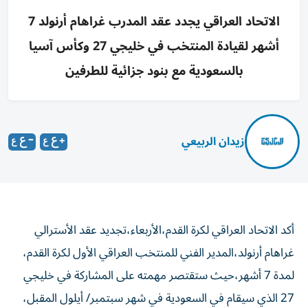
الاتحاد العراقي يجدد عقد المدرب غراهام أرنولد 7
أشهر لقيادة المنتخب في خليجي 27 وكأس آسيا
بالسعودية مع بنود جزائية للطرفين
زيدان الربيعي
أكد الاتحاد العراقي لكرة القدم،الأربعاء،تجديد عقد الأسترالي
غراهام أرنولد،المدير الفني للمنتخب العراقي الأول لكرة القدم،
لمدة 7 أشهر،حيث ستقتصر مهمته على المشاركة في خليجي
27 الذي سيقام في السعودية في شهر سبتمبر/ أيلول المقبل،