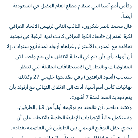
وكأس أمم آسيا التي ستقام مطلع العام المقبل في السعودية
أيضاً.
قال محمد ناصر شكرون، النائب الثاني لرئيس الاتحاد العراقي
لكرة القدم إن «اتحاد الكرة العراقي كانت لديه الرغبة في تجديد
تعاقده مع المدرب الأسترالي غراهام أرنولد لمدة أربع سنوات، إلا
أن أرنولد رأى بأن يتم في البداية الاتفاق على عام واحد، لكن
المفاوضات وبالنظر إلى الاستحقاقات المقبلة التي تنتظر
منتخب (أسود الرافدين) وفي مقدمتها خليجي 27 وكذلك
نهائيات كأس أمم آسيا، أدت إلى الاتفاق النهائي مع أرنولد بأن
يتم تجديد العقد لمدة 7 أشهر».
وكشف ناصر، أن «العقد تم توقيعه أولياً من قبل الطرفين،
وتستكمل حالياً الإجراءات الإدارية الخاصة بالاتحاد، على أن
يجري حفل التوقيع الرسمي بين الطرفين في العاصمة بغداد».