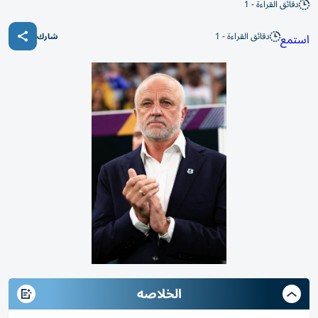
دقائق القراءة - 1
دقائق القراءة - 1
استمع
شارك
الخلاصه