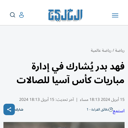
رياضة
/
رياضة عالمية
فهد بدر يُشارك في إدارة
مباريات كأس آسيا للصالات
15 أبريل 2024 18:13 مساء
|
آخر تحديث:
15 أبريل 18:13 2024
دقائق القراءة - 1
استمع
شارك