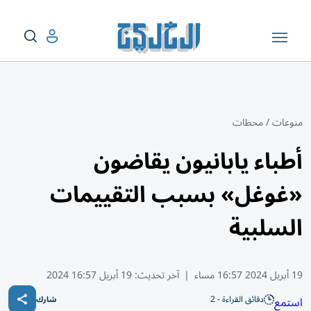
منوعات
/
محطات
أطباء يابانيون يقاضون
«غوغل» بسبب التقييمات
السلبية
19 أبريل 2024 16:57 مساء
|
آخر تحديث:
19 أبريل 16:57 2024
دقائق القراءة - 2
استمع
شارك