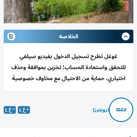
الخلاصه
غوغل تطرح تسجيل الدخول بفيديو سيلفي
للتحقق واستعادة الحساب؛ تخزين بموافقة وحذف
اختياري، حماية من الاحتيال مع مخاوف خصوصية
(رويترز)