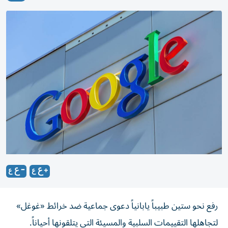
رفع نحو ستين طبيباً يابانياً دعوى جماعية ضد خرائط «غوغل»
لتجاهلها التقييمات السلبية والمسيئة التي يتلقونها أحياناً.