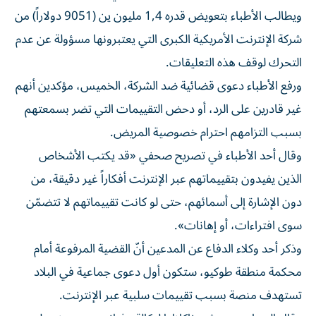
ويطالب الأطباء بتعويض قدره 1,4 مليون ين (9051 دولاراً) من
شركة الإنترنت الأمريكية الكبرى التي يعتبرونها مسؤولة عن عدم
التحرك لوقف هذه التعليقات.
ورفع الأطباء دعوى قضائية ضد الشركة، الخميس، مؤكدين أنهم
غير قادرين على الرد، أو دحض التقييمات التي تضر بسمعتهم
بسبب التزامهم احترام خصوصية المريض.
وقال أحد الأطباء في تصريح صحفي «قد يكتب الأشخاص
الذين يفيدون بتقييماتهم عبر الإنترنت أفكاراً غير دقيقة، من
دون الإشارة إلى أسمائهم، حتى لو كانت تقييماتهم لا تتضمّن
سوى افتراءات، أو إهانات».
وذكر أحد وكلاء الدفاع عن المدعين أنّ القضية المرفوعة أمام
محكمة منطقة طوكيو، ستكون أول دعوى جماعية في البلاد
تستهدف منصة بسبب تقييمات سلبية عبر الإنترنت.