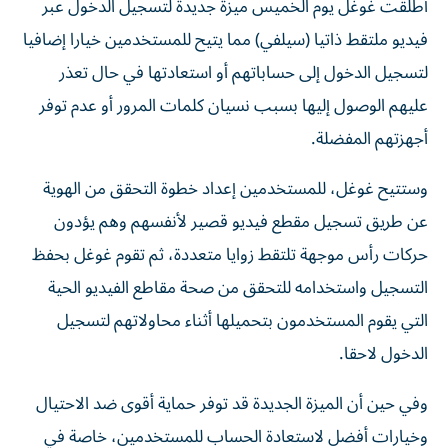
أطلقت غوغل يوم الخميس ميزة جديدة لتسجيل الدخول عبر
فيديو ملتقط ذاتيا (سيلفي) مما يتيح للمستخدمين خيارا ‌إضافيا
لتسجيل الدخول إلى حساباتهم أو استعادتها في حال ​تعذر
عليهم ⁠الوصول إليها بسبب نسيان كلمات المرور ‌أو عدم توفر
‌أجهزتهم المفضلة.
وستتيح غوغل، للمستخدمين إعداد خطوة التحقق من الهوية
عن طريق تسجيل مقطع فيديو قصير ‌لأنفسهم وهم يؤدون
حركات رأس موجهة تلتقط زوايا متعددة، ثم ⁠تقوم غوغل بحفظ
التسجيل واستخدامه للتحقق من صحة مقاطع الفيديو الحية
التي يقوم المستخدمون بتحميلها أثناء محاولاتهم لتسجيل
الدخول لاحقا.
وفي حين أن الميزة الجديدة قد توفر حماية أقوى ضد الاحتيال
وخيارات أفضل لاستعادة الحساب للمستخدمين، ​خاصة في