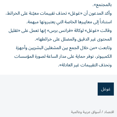
بالمجتمع».
وأكد المدعون أن «غوغل» تحذف تقييمات معيّنة على الخرائط،
استناداً إلى معاييرها الخاصة التي يعتبرونها مبهمة.
وقالت «غوغل» لوكالة «فرانس برس» إنها تعمل على «تقليل
المحتوى غير الدقيق والمضلل على خرائطها».
وتابعت «من خلال الجمع بين المشغلين البشريين وأجهزة
الكمبيوتر، نوفر حماية على مدار الساعة لصورة المؤسسات
ونحذف التقييمات غير العادلة».
غوغل
اقتصاد
/
أسواق عربية وعالمية