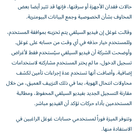
حالات فقدان الأجهزة أو سرقتها، فإنها قد ‌تثير أيضا بعض
المخاوف بشأن الخصوصية وجمع البيانات البيومترية.
وقالت غوغل إن فيديو السيلفي يتم تخزينه بموافقة المستخدم،
وللمستخدم ⁠خيار حذفه في أي وقت من حسابه على غوغل.
وأوضحت الشركة أن فيديو السيلفي سيُستخدم فقط لأغراض
تسجيل الدخول، ​ما ‌لم يختر المستخدم مشاركته لاستخدامات
إضافية. وأضافت أنها تستخدم ‌عدة إجراءات تأمين لكشف
محاولات انتحال الهوية، بما في ذلك التزييف العميق، من خلال
مقارنة التسجيل الجديد بفيديو السيلفي المحفوظ، ‌ومطالبة
المستخدمين ‌بأداء حركات تؤكد أن الفيديو ⁠مباشر.
وتتوفر الميزة فوراً لمستخدمي حسابات غوغل الراغبين ‌في
الاستفادة منها.