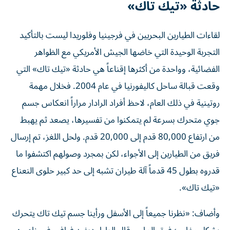
حادثة «تيك تاك»
لقاءات الطيارين البحريين في فرجينيا وفلوريدا ليست بالتأكيد
التجربة الوحيدة التي خاضها الجيش الأمريكي مع الظواهر
الفضائية، وواحدة من أكثرها إقناعاً هي حادثة «تيك تاك» التي
وقعت قبالة ساحل كاليفورنيا في عام 2004. فخلال مهمة
روتينية في ذلك العام، لاحظ أفراد الرادار مراراً انعكاس جسم
جوي متحرك بسرعة لم يتمكنوا من تفسيرها، يصعد ثم يهبط
من ارتفاع 80,000 قدم إلى 20,000 قدم. ولحل اللغز، تم إرسال
فريق من الطيارين إلى الأجواء، لكن بمجرد وصولهم اكتشفوا ما
قدروه بطول 45 قدماً آلة طيران تشبه إلى حد كبير حلوى النعناع
«تيك تاك».
وأضاف: «نظرنا جميعاً إلى الأسفل ورأينا جسم تيك تاك يتحرك