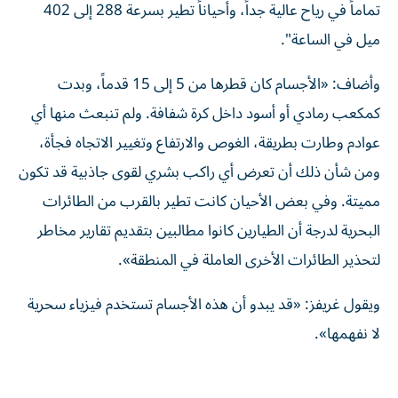
تماماً في رياح عالية جداً، وأحياناً تطير بسرعة 288 إلى 402
ميل في الساعة".
وأضاف: «الأجسام كان قطرها من 5 إلى 15 قدماً، وبدت
كمكعب رمادي أو أسود داخل كرة شفافة. ولم تنبعث منها أي
عوادم وطارت بطريقة، الغوص والارتفاع وتغيير الاتجاه فجأة،
ومن شأن ذلك أن تعرض أي راكب بشري لقوى جاذبية قد تكون
مميتة. وفي بعض الأحيان كانت تطير بالقرب من الطائرات
البحرية لدرجة أن الطيارين كانوا مطالبين بتقديم تقارير مخاطر
لتحذير الطائرات الأخرى العاملة في المنطقة».
ويقول غريفز: «قد يبدو أن هذه الأجسام تستخدم فيزياء سحرية
لا نفهمها».