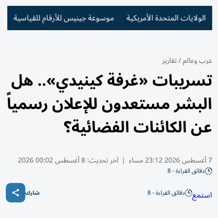
الولايات المتحدة الأمريكية
موسوعة جينيس للأرقام للقياسية
عرب وعالم
/
تقارير
تسريبات «غرفة كينيدي».. هل
البشر مستعدون للإعلان رسمياً
عن الكائنات الفضائية؟
7 أغسطس 2026 23:12 مساء
|
آخر تحديث:
8 أغسطس 00:02 2026
دقائق القراءة - 8
دقائق القراءة - 8
استمع
شارك