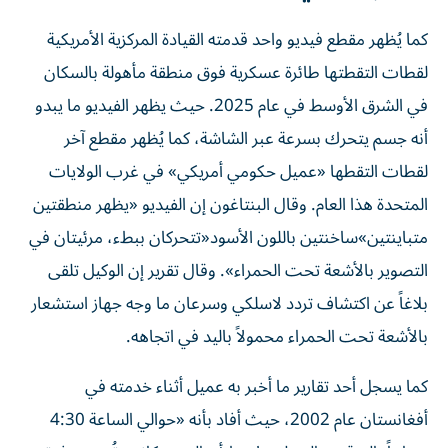
كما يُظهر مقطع فيديو واحد قدمته القيادة المركزية الأمريكية
لقطات التقطتها طائرة عسكرية فوق منطقة مأهولة بالسكان
في الشرق الأوسط في عام 2025. حيث يظهر الفيديو ما يبدو
أنه جسم يتحرك بسرعة عبر الشاشة، كما يُظهر مقطع آخر
لقطات التقطها «عميل حكومي أمريكي» في غرب الولايات
المتحدة هذا العام. وقال البنتاغون إن الفيديو «يظهر منطقتين
متباينتين»ساخنتين باللون الأسود«تتحركان ببطء، مرئيتان في
التصوير بالأشعة تحت الحمراء». وقال تقرير إن الوكيل تلقى
بلاغاً عن اكتشاف تردد لاسلكي وسرعان ما وجه جهاز استشعار
بالأشعة تحت الحمراء محمولاً باليد في اتجاهه.
كما يسجل أحد تقارير ما أخبر به عميل أثناء خدمته في
أفغانستان عام 2002، حيث أفاد بأنه «حوالي الساعة 4:30