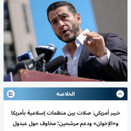
الخلاصه
خبير أمريكي: صلات بين منظمات إسلامية بأمريكا
و«الإخوان» ودعم مرشحين؛ مخاوف حول عبدول