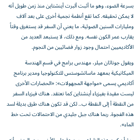
بسرعة الضوء، وهو ما أثبت ألبرت أينشتاين منذ زمن طويل أنه
لا يمكن تحقيقه. كما تقع أنظمة نجمية أخرى على بعد آلاف
ومليارات السنين الضوئية، ما يعني أن السفر قد يستغرق وقتاً
يقارب عمر الكون نفسه. ومع ذلك، لا يستبعد العديد من
الأكاديميين احتمال وجود زوار فضائيين من النجوم.
ويقول جوناثان ميلر، مهندس برامج في قسم الهندسة
الميكانيكية بمعهد ماساتشوستس للتكنولوجيا ومدير برنامج
أكاديمي يسمى «مواجهة المجهولات»: «الحضارات الأخرى
ليست مقيدة بفيزياء أينشتاين كما نعتقد. هناك فيزياء السفر
من النقطة أ إلى النقطة ب.. لكن قد تكون هناك طرق بديلة لسد
هذه الفجوة. ربما هناك جبل جليدي من الاحتمالات تحت خط
الماء».