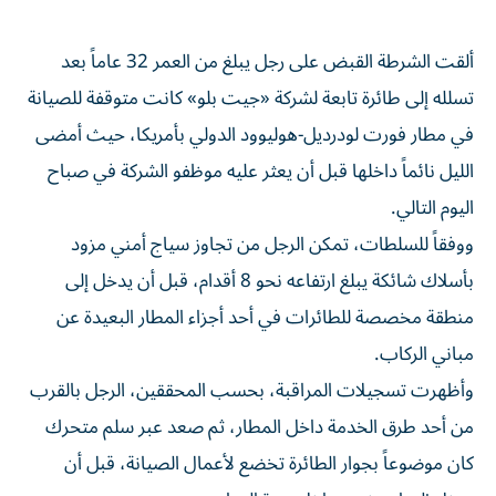
ألقت الشرطة القبض على رجل يبلغ من العمر 32 عاماً بعد
تسلله إلى طائرة تابعة لشركة «جيت بلو» كانت متوقفة للصيانة
في مطار فورت لودرديل-هوليوود الدولي بأمريكا، حيث أمضى
الليل نائماً داخلها قبل أن يعثر عليه موظفو الشركة في صباح
اليوم التالي.
ووفقاً للسلطات، تمكن الرجل من تجاوز سياج أمني مزود
بأسلاك شائكة يبلغ ارتفاعه نحو 8 أقدام، قبل أن يدخل إلى
منطقة مخصصة للطائرات في أحد أجزاء المطار البعيدة عن
مباني الركاب.
وأظهرت تسجيلات المراقبة، بحسب المحققين، الرجل بالقرب
من أحد طرق الخدمة داخل المطار، ثم صعد عبر سلم متحرك
كان موضوعاً بجوار الطائرة تخضع لأعمال الصيانة، قبل أن