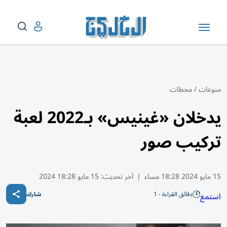
منوعات
/
محطات
يدخلان «غينيس» بـ2022 لعبة
تركيب صور
15 مايو 2024 18:28 مساء
|
آخر تحديث:
15 مايو 18:28 2024
دقائق القراءة - 1
استمع
شارك