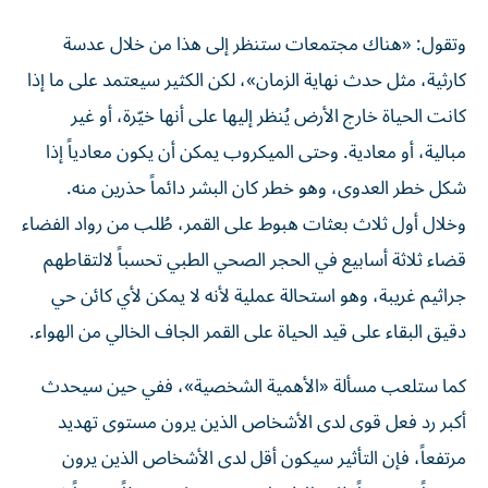
وتقول: «هناك مجتمعات ستنظر إلى هذا من خلال عدسة
كارثية، مثل حدث نهاية الزمان»، لكن الكثير سيعتمد على ما إذا
كانت الحياة خارج الأرض يُنظر إليها على أنها خيّرة، أو غير
مبالية، أو معادية. وحتى الميكروب يمكن أن يكون معادياً إذا
شكل خطر العدوى، وهو خطر كان البشر دائماً حذرين منه.
وخلال أول ثلاث بعثات هبوط على القمر، طُلب من رواد الفضاء
قضاء ثلاثة أسابيع في الحجر الصحي الطبي تحسباً لالتقاطهم
جراثيم غريبة، وهو استحالة عملية لأنه لا يمكن لأي كائن حي
دقيق البقاء على قيد الحياة على القمر الجاف الخالي من الهواء.
كما ستلعب مسألة «الأهمية الشخصية»، ففي حين سيحدث
أكبر رد فعل قوى لدى الأشخاص الذين يرون مستوى تهديد
مرتفعاً، فإن التأثير سيكون أقل لدى الأشخاص الذين يرون