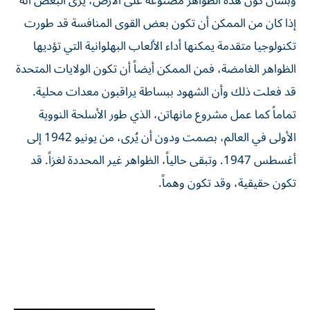
وبشأن كون هذه الظواهر مصنوعة على الأرض، يرى البعض أنه
إذا كان من الممكن أن تكون بعض القوى المنافسة قد طورت
تكنولوجيا متقدمة يمكنها أداء الألعاب البهلوانية التي تؤديها
الظواهر الغامضة، فمن الممكن أيضاً أن تكون الولايات المتحدة
قد فعلت ذلك وأن الشهود ببساطة يراقبون معدات محلية.
تماماً كما عمل مشروع مانهاتن، الذي طور الأسلحة النووية
الأولى في العالم، بصمت ودون أن يُرى، من يونيو 1942 إلى
أغسطس 1947. وتبقى حالياً، الظواهر غير المحددة لغزاً. قد
تكون حقيقية، وقد تكون وهماً.