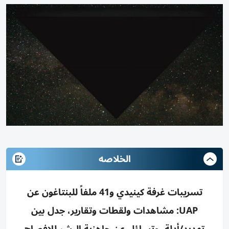
الخلاصه
تسريبات غرفة كينيدي و41 ملفاً للبنتاغون عن
UAP: مشاهدات ولقطات وتقارير، جدل بين