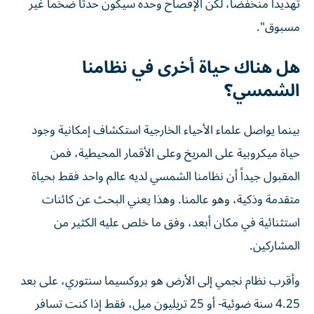
تهديداً منخفضاً، لكن الإفصاح وحده سيكون حدثاً ضخماً غير
مسبوق".
هل هناك حياة أخرى في نظامنا
الشمسي؟
بينما يواصل علماء الأحياء الخارجية استكشاف إمكانية وجود
حياة ميكروبية على المريخ وعلى الأقمار المحيطية، فمن
المقبول جيداً أن نظامنا الشمسي لديه عالم واحد فقط بحياة
متقدمة وذكية، وهو عالمنا. وهذا يعني البحث عن كائنات
استثنائية في مكان أبعد، وفق ما خلص عليه الكثير من
المشاركين.
وأقرب نظام نجمي إلى الأرض هو بروكسيما سنتوري، على بعد
4.25 سنة ضوئية- أو 25 تريليون ميل، فقط إذا كنت تسافر