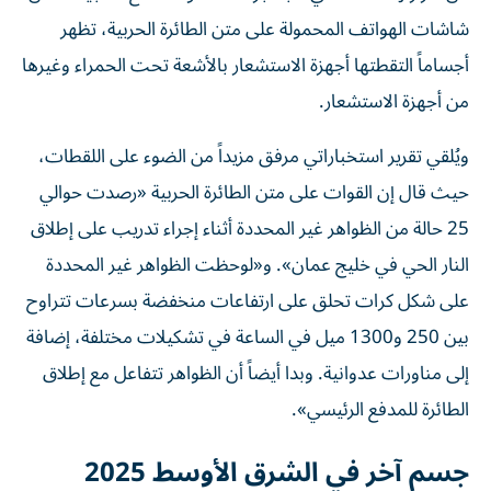
شاشات الهواتف المحمولة على متن الطائرة الحربية، تظهر
أجساماً التقطتها أجهزة الاستشعار بالأشعة تحت الحمراء وغيرها
من أجهزة الاستشعار.
ويُلقي تقرير استخباراتي مرفق مزيداً من الضوء على اللقطات،
حيث قال إن القوات على متن الطائرة الحربية «رصدت حوالي
25 حالة من الظواهر غير المحددة أثناء إجراء تدريب على إطلاق
النار الحي في خليج عمان». و«لوحظت الظواهر غير المحددة
على شكل كرات تحلق على ارتفاعات منخفضة بسرعات تتراوح
بين 250 و1300 ميل في الساعة في تشكيلات مختلفة، إضافة
إلى مناورات عدوانية. وبدا أيضاً أن الظواهر تتفاعل مع إطلاق
الطائرة للمدفع الرئيسي».
جسم آخر في الشرق الأوسط 2025