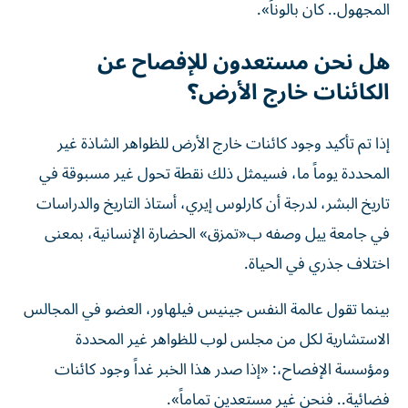
المجهول.. كان بالوناً».
هل نحن مستعدون للإفصاح عن
الكائنات خارج الأرض؟
إذا تم تأكيد وجود كائنات خارج الأرض للظواهر الشاذة غير
المحددة يوماً ما، فسيمثل ذلك نقطة تحول غير مسبوقة في
تاريخ البشر، لدرجة أن كارلوس إيري، أستاذ التاريخ والدراسات
في جامعة ييل وصفه ب«تمزق» الحضارة الإنسانية، بمعنى
اختلاف جذري في الحياة.
بينما تقول عالمة النفس جينيس فيلهاور، العضو في المجالس
الاستشارية لكل من مجلس لوب للظواهر غير المحددة
ومؤسسة الإفصاح،: «إذا صدر هذا الخبر غداً وجود كائنات
فضائية.. فنحن غير مستعدين تماماً».