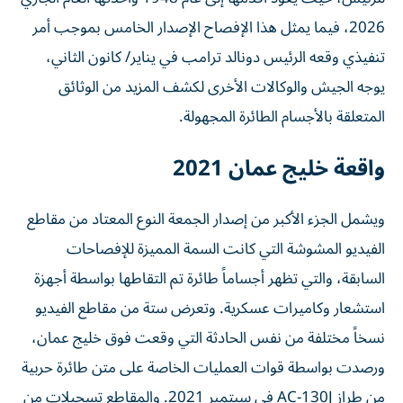
2026، فيما يمثل هذا الإفصاح الإصدار الخامس بموجب أمر
تنفيذي وقعه الرئيس دونالد ترامب في يناير/ كانون الثاني،
يوجه الجيش والوكالات الأخرى لكشف المزيد من الوثائق
المتعلقة بالأجسام الطائرة المجهولة.
واقعة خليج عمان 2021
ويشمل الجزء الأكبر من إصدار الجمعة النوع المعتاد من مقاطع
الفيديو المشوشة التي كانت السمة المميزة للإفصاحات
السابقة، والتي تظهر أجساماً طائرة تم التقاطها بواسطة أجهزة
استشعار وكاميرات عسكرية. وتعرض ستة من مقاطع الفيديو
نسخاً مختلفة من نفس الحادثة التي وقعت فوق خليج عمان،
ورصدت بواسطة قوات العمليات الخاصة على متن طائرة حربية
من طراز AC-130J في سبتمبر 2021. والمقاطع تسجيلات من