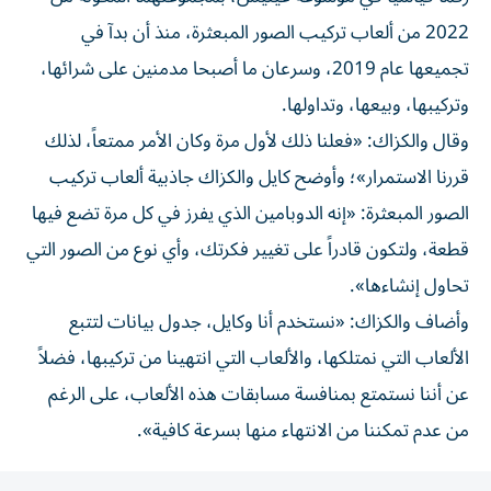
2022 من ألعاب تركيب الصور المبعثرة، منذ أن بدآ في
تجميعها عام 2019، وسرعان ما أصبحا مدمنين على شرائها،
وتركيبها، وبيعها، وتداولها.
وقال والكزاك: «فعلنا ذلك لأول مرة وكان الأمر ممتعاً، لذلك
قررنا الاستمرار»؛ وأوضح كايل والكزاك جاذبية ألعاب تركيب
الصور المبعثرة: «إنه الدوبامين الذي يفرز في كل مرة تضع فيها
قطعة، ولتكون قادراً على تغيير فكرتك، وأي نوع من الصور التي
تحاول إنشاءها».
وأضاف والكزاك: «نستخدم أنا وكايل، جدول بيانات لتتبع
الألعاب التي نمتلكها، والألعاب التي انتهينا من تركيبها، فضلاً
عن أننا نستمتع بمنافسة مسابقات هذه الألعاب، على الرغم
من عدم تمكننا من الانتهاء منها بسرعة كافية».