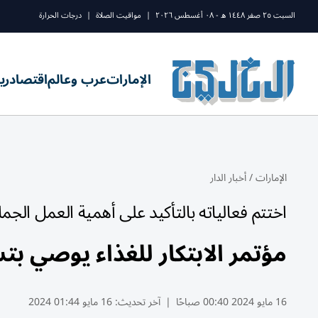
السبت ٢٥ صفر ١٤٤٨ ه - ٠٨ أغسطس ٢٠٢٦
|
مواقيت الصلاة
|
درجات الحرارة
الإمارات
عرب وعالم
اقتصاد
ري
الإمارات
/
أخبار الدار
اختتم فعالياته بالتأكيد على أهمية العمل الجم
مؤتمر الابتكار للغذاء يوصي ب
16 مايو 2024 00:40 صباحًا
|
آخر تحديث:
16 مايو 01:44 2024