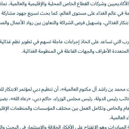
1 من الخبراء العالميين والأكاديميين وشركات القطاع الخاص المحلية والإقليمية والعالمية، 
دمة في عالم الغذاء على مستوى العالم، كما بحث تسريع جهود مشاركة 
الابتكار الغذائي، وتسهيل فرص الشراكة والتعاون بين رواد الأعمال والم
ارب التي تساعد على اتخاذ إجراءات عاجلة تسهم في تطوير نظم غذائية
متعددة الأطراف والجهات الفاعلة في المنظومة الغذائية.
محمد بن راشد آل مكتوم العالمية»، أن تنظيم دبي لمؤتمر الابتكار للغ
ب رئيس الدولة، رئيس مجلس الوزراء، حاكم دبي، «رعاه الله»، بضرو
العام والخاص وتكامل العمل بين مختلف المؤسسات والمنظمات الإقلي
 العالمية.
لمبادرات وهو الانفتاح على الأفكار الخلاقة والاستثمار في البحث وال