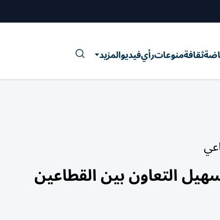
اضة
ثقافة
منوعات
رأي
فيديو
المزيد
اعي
تسهيل التعاون بين القطاعين