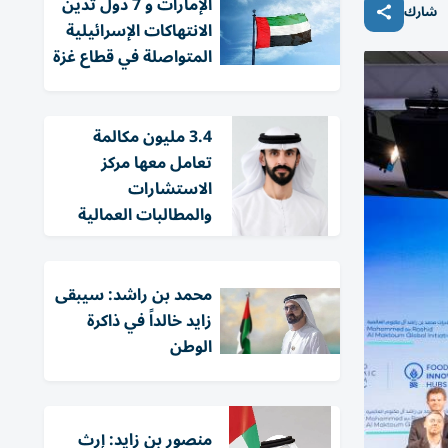
الإمارات و 7 دول تدين
شارك
الانتهاكات الإسرائيلية
المتواصلة في قطاع غزة
3.4 مليون مكالمة
تعامل معها مركز
الاستشارات
والمطالبات العمالية
محمد بن راشد: سيبقى
زايد خالداً في ذاكرة
الوطن
منصور بن زايد: إرث