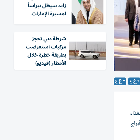
زايد سيظل نبراساً
لمسيرة الإمارات
شرطة دبي تحجز
مركبات استعرضت
بطريقة خطِرة خلال
الأمطار (فيديو)
غذاء
تقبل وأبراج