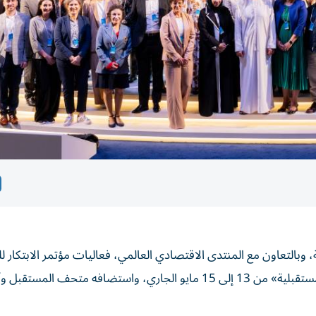
التعاون مع المنتدى الاقتصادي العالمي، فعاليات مؤتمر الابتكار لل
2024، الذي عقد تحت شعار «إعادة تصور النظم الغذائية المستقبلية» من 13 إلى 15 مايو الجاري، واستضافه متحف المس