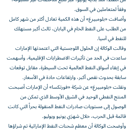
وفقاً لمتعاملين في السوق.
وأضافت «بلومبيرغ» أن هذه الكمية تعادل أكثر من شهر كامل
من الطلب على النفط الخام في اليابان، ثالث أكبر مستهلك
للنفط في آسيا.
وقالت الوكالة إن الحلول اللوجستية التي اعتمدتها الإمارات
ساعدت في الحد من تأثيرات الاضطرابات الإقليمية، وأسهمت
في إبقاء أسواق النفط العالمية تحت السيطرة، مقابل توقعات
سابقة بحدوث نقص أكبر، وارتفاعات حادة في الأسعار.
ونقلت «بلومبيرغ» عن شركة «فورتكسا» أن الإمارات أصبحت
المنتج النفطي الوحيد في الشرق الأوسط الذي تمكن من
الوصول إلى مستويات صادرات النفط المنقولة بحراً التي كانت
قائمة قبل الحرب، خلال شهرَي يونيو ويوليو.
وأوضحت الوكالة أن معظم شحنات النفط الإماراتية تم شراؤها