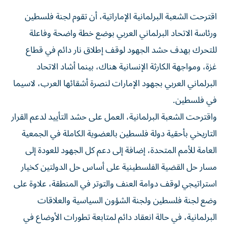
اقترحت الشعبة البرلمانية الإماراتية، أن تقوم لجنة فلسطين
ورئاسة الاتحاد البرلماني العربي بوضع خطة واضحة وفاعلة
للتحرك بهدف حشد الجهود لوقف إطلاق نار دائم في قطاع
غزة، ومواجهة الكارثة الإنسانية هناك، بينما أشاد الاتحاد
البرلماني العربي بجهود الإمارات لنصرة أشقائها العرب، لاسيما
في فلسطين.
واقترحت الشعبة البرلمانية، العمل على حشد التأييد لدعم القرار
التاريخي بأحقية دولة فلسطين بالعضوية الكاملة في الجمعية
العامة للأمم المتحدة، إضافة إلى دعم كل الجهود للعودة إلى
مسار حل القضية الفلسطينية على أساس حل الدولتين كخيار
استراتيجي لوقف دوامة العنف والتوتر في المنطقة، علاوة على
وضع لجنة فلسطين ولجنة الشؤون السياسية والعلاقات
البرلمانية، في حالة انعقاد دائم لمتابعة تطورات الأوضاع في