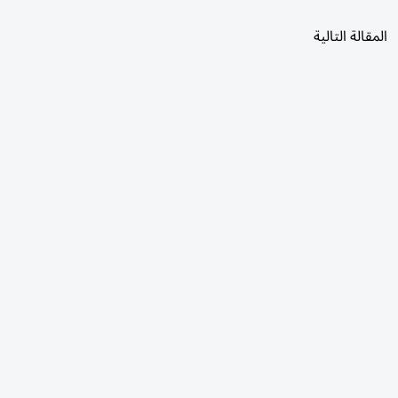
المقالة التالية
الأكثر قراءة
اليوم
7 أيام
30 يومًا