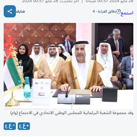
28 مايو 2024 00:57 صباحًا
|
آخر تحديث:
28 مايو 00:57 2024
دقائق القراءة - 4
استمع
شارك
وفد مجموعة الشعبة البرلمانية للمجلس الوطني الاتحادي في الاجتماع (وام)