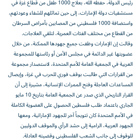
رئيس الدولة، حفظه الله، بعلاج 1000 طفل من قطاع غزة في
مستشفيات دولة الإمارات، إلى حين تماثلهم للشفاء وعودتهم،
واستضافة 1000 فلسطيني من المصابين بأمراض السرطان
من القطاع من مختلف الفئات العمرية، لتلقي العلاجات.
وقالت إن الإمارات وظفت جميع جهودها الممكنة، من خلال
عضويتها غير الدائمة في مجلس الأمن أو رئاستها للمجموعة
العربية في الجمعية العامة للأمم المتحدة، لاستصدار مجموعة
من القرارات التي طالبت بوقف فوري للحرب في غزة، وإيصال
المساعدات العاجلة وفتح الممرات الإنسانية، مشيرة إلى أن
القرار التاريخي الذي صدر عن الجمعية العامة بتاريخ 10 مايو
الجاري باعتماد طلب فلسطين الحصولِ على العضوية الكاملة
في الأمم المتحدة كان تتويجاً آخر للجهود الإماراتية، ومعها
الجهود العربية، الرامية إلى حشد الرأي والموقف الدوليين
للوقوف إلى جانب الشعب الفلسطيني وقضيته العادلة.