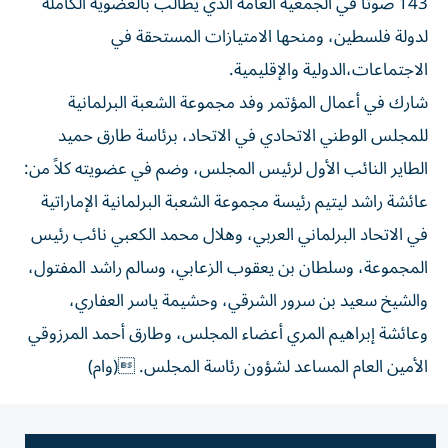
143 صوتاً في الجمعية العامة الذي يطالب بالعضوية الكاملة
لدولة فلسطين، ومنحها الامتيازات المستحقة في
الاجتماعات،الدولية والإقليمية.
شارك في أعمال المؤتمر وفد مجموعة الشعبة البرلمانية
للمجلس الوطني الاتحادي في الاتحاد، برئاسة طارق حميد
الطاير النائب الأول لرئيس المجلس، وضم في عضويته كلاً من:
عائشة راشد ليتيم رئيسة مجموعة الشعبة البرلمانية الإماراتية
في الاتحاد البرلماني العربي، وهلال محمد الكعبي نائب رئيس
المجموعة، وسلطان بن يعقوب الزعابي، وسالم راشد المفتول،
والشيخ سعيد بن سرور الشرقي، وحشيمة ياسر العفاري،
وعائشة إبراهيم المري أعضاء المجلس، وطارق أحمد المرزوقي
الأمين العام المساعد لشؤون رئاسة المجلس. (وام)