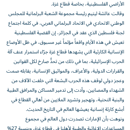
الأراضي الفلسطينية، بخاصة قطاع غزة.
وقالت عائشة ليتيم رئيسة مجموعة الشعبة البرلمانية للمجلس
الوطني الاتحادي في الاتحاد البرلماني العربي، في كلمة اجتماع
لجنة فلسطين الذي عقد في الجزائر، إن القضية الفلسطينية
تعيش في هذه الأيام واقعاً مؤلماً غير مسبوق، في ظل الأوضاع
الإنسانية الكارثية التي يشهدها قطاع غزة جرّاء استمرار عنف آلة
الحرب الإسرائيلية، بما في ذلك من تحدٍّ صارخ لكل القوانين
والقرارات الدولية، والأعراف، والمواثيق الإنسانية، يقابله صمت
وعجز دولي لوقف هذه الحرب البشعة التي خلفت الآلاف من
الشهداء والمصابين، وأدت إلى تدمير المساكن والمرافق الطبية
والبنية التحتية، وتهجير وتشريد الملايين من أهالي القطاع في
أبشع كارثة إنسانية يعيشها العالم في التاريخ الحديث.
ونوهت بأن الإمارات تصدرت دول العالم في مجموع
المساعدات الإغاثية والطبية لأهلنا في قطاع غزة، وبنسبة 27%