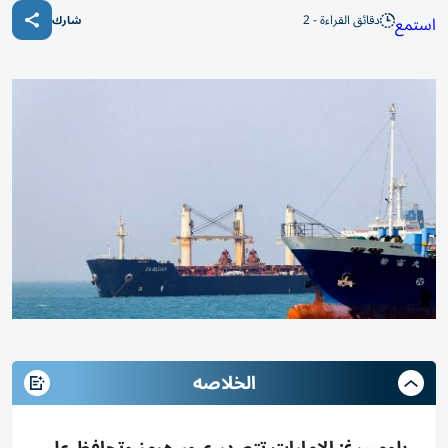
دقائق القراءة - 2
استمع
شارك
الخلاصه