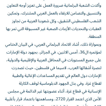
وأكدت الشعبة البرلمانية ضرورة العمل على تعزيز أوجه التعاون
والتنسيق والتضامن للارتقاء بالعمل العربي المشترك، وتمكين
الشعب الفلسطيني الشقيق، وكل شعوبنا العربية من تجاوز
العقبات والتحديات الأزمات الصعبة غير المسبوقة التي تمر بها
المنطقة.
وبموازاة ذلك، أشاد الاتحاد البرلماني العربي، في البيان الختامي
لمؤتمره ال36، أمس الاثنين، في الجزائر، بجهود دولة الإمارات
على جميع المستويات في المحافل العربية والإقليمية والدولية،
لنصرة أشقائها العرب، لاسيما في فلسطين، حيث تصدرت
الإمارات دول العالم في تقديم المساعدات الإغاثية والطبية
لقطاع غزة، وفي بذل الجهود الدبلوماسية لوقف الكارثة
الإنسانية في قطاع غزة، أثناء عضويتها غير الدائمة في مجلس
الأمن الذي اعتمد القرار 2720، ومساهمتها باعتماد قرار بأغلبية