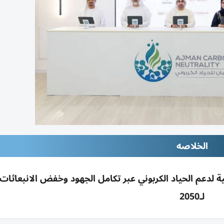
الخلاصه
ع جهات محلية لدعم الحياد الكربوني عبر تكامل الجهود وخفض الانبعاثات
لـ2050