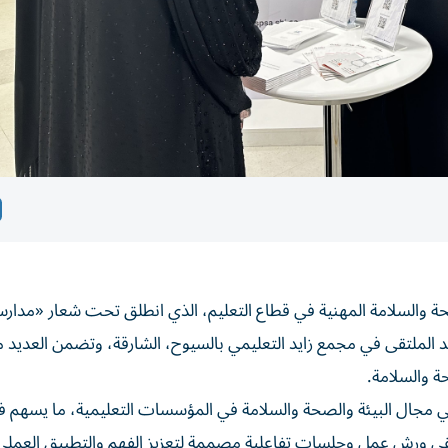
حة والسلامة المهنية في قطاع التعليم، الذي انطلق تحت شعار «مدارسن
 الملتقى في مجمع زايد التعليمي بالسيوح، الشارقة، وتضمن العديد 
ة والسلامة.
مجال البيئة والصحة والسلامة في المؤسسات التعليمية، ما يسهم في
قى ورش عمل وجلسات تفاعلية مصممة لتعزيز الفهم والتطبيق العملي