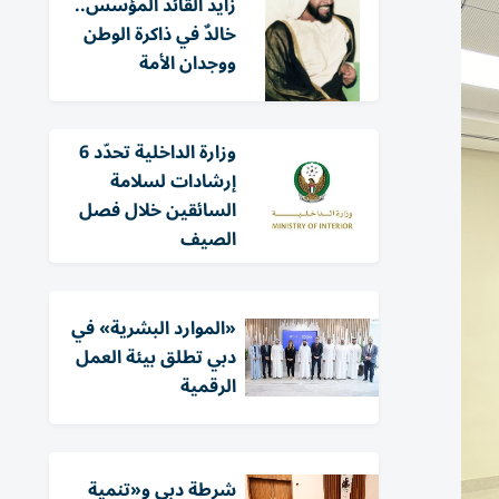
زايد القائد المؤسس..
خالدٌ في ذاكرة الوطن
ووجدان الأمة
وزارة الداخلية تحدّد 6
إرشادات لسلامة
السائقين خلال فصل
الصيف
«الموارد البشرية» في
دبي تطلق بيئة العمل
الرقمية
شرطة دبي و«تنمية