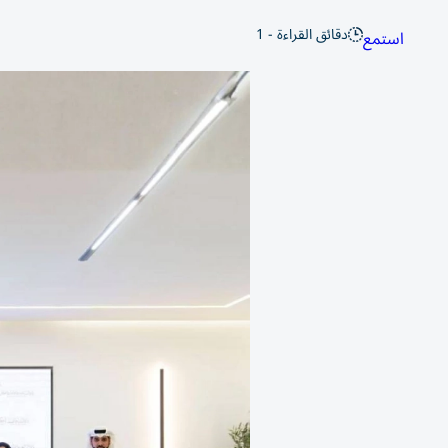
دقائق القراءة - 1
استمع