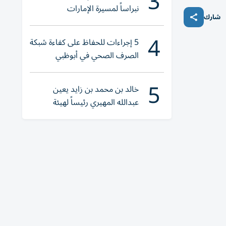
3
نبراساً لمسيرة الإمارات
شارك
4
5 إجراءات للحفاظ على كفاءة شبكة
الصرف الصحي في أبوظبي
5
خالد بن محمد بن زايد يعين
عبدالله المهيري رئيساً لهيئة
أبوظبي للتراث