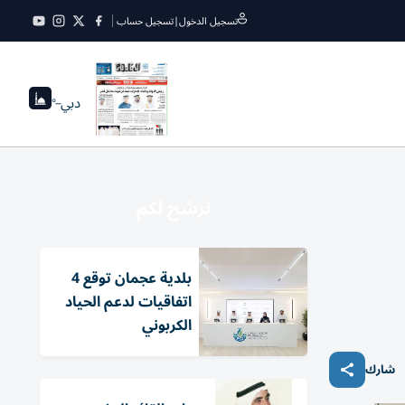
تسجيل الدخول
|
تسجيل حساب
دبي
--°
نرشح لكم
بلدية عجمان توقع 4
اتفاقيات لدعم الحياد
الكربوني
شارك