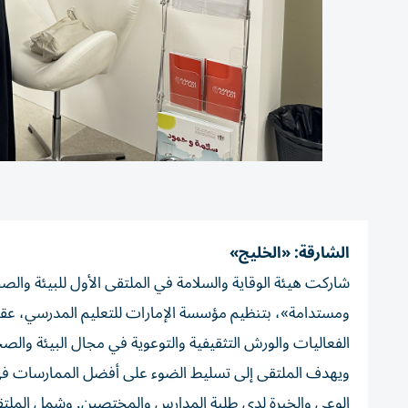
الشارقة: «الخليج»
شاركت هيئة الوقاية والسلامة في الملتقى الأول للبيئة والص
ومستدامة»، بتنظيم مؤسسة الإمارات للتعليم المدرسي، عقد
الفعاليات والورش التثقيفية والتوعوية في مجال البيئة والصح
ويهدف الملتقى إلى تسليط الضوء على أفضل الممارسات في 
الوعي والخبرة لدى طلبة المدارس والمختصين. وشمل الملت