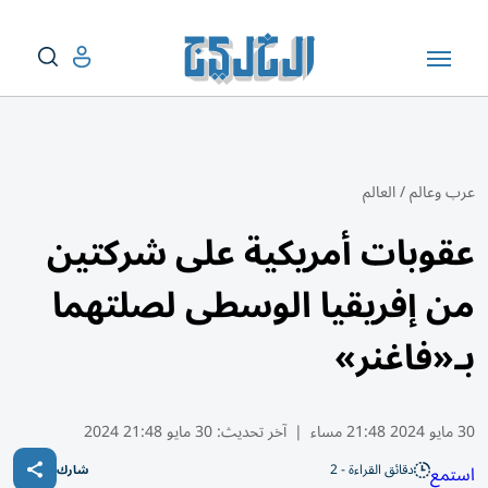
عرب وعالم
/
العالم
عقوبات أمريكية على شركتين
من إفريقيا الوسطى لصلتهما
بـ«فاغنر»
30 مايو 2024 21:48 مساء
|
آخر تحديث:
30 مايو 21:48 2024
دقائق القراءة - 2
استمع
شارك