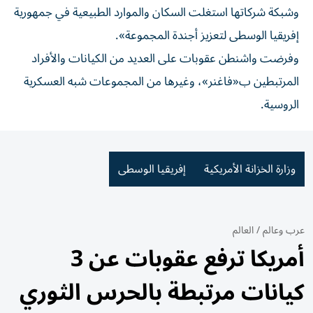
وشبكة شركاتها استغلت السكان والموارد الطبيعية في جمهورية
إفريقيا الوسطى لتعزيز أجندة المجموعة».
وفرضت واشنطن عقوبات على العديد من الكيانات والأفراد
المرتبطين ب«فاغنر»، وغيرها من المجموعات شبه العسكرية
الروسية.
وزارة الخزانة الأمريكية
إفريقيا الوسطى
عرب وعالم
/
العالم
أمريكا ترفع عقوبات عن 3
كيانات مرتبطة بالحرس الثوري