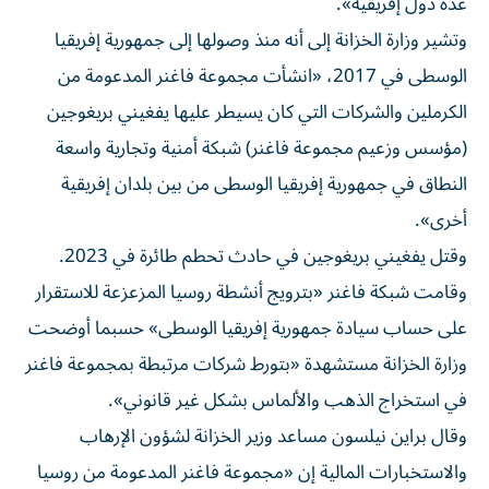
عدة دول إفريقية».
وتشير وزارة الخزانة إلى أنه منذ وصولها إلى جمهورية إفريقيا
الوسطى في 2017، «انشأت مجموعة فاغنر المدعومة من
الكرملين والشركات التي كان يسيطر عليها يفغيني بريغوجين
(مؤسس وزعيم مجموعة فاغنر) شبكة أمنية وتجارية واسعة
النطاق في جمهورية إفريقيا الوسطى من بين بلدان إفريقية
أخرى».
وقتل يفغيني بريغوجين في حادث تحطم طائرة في 2023.
وقامت شبكة فاغنر «بترويج أنشطة روسيا المزعزعة للاستقرار
على حساب سيادة جمهورية إفريقيا الوسطى» حسبما أوضحت
وزارة الخزانة مستشهدة «بتورط شركات مرتبطة بمجموعة فاغنر
في استخراج الذهب والألماس بشكل غير قانوني».
وقال براين نيلسون مساعد وزير الخزانة لشؤون الإرهاب
والاستخبارات المالية إن «مجموعة فاغنر المدعومة من روسيا