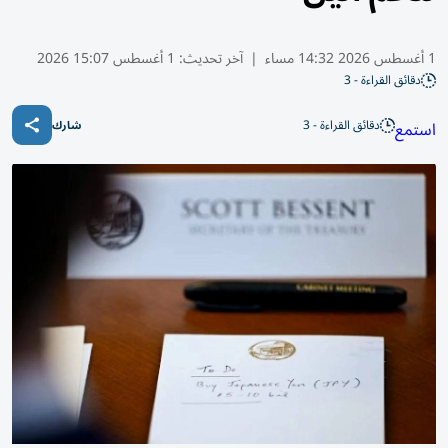
1 أغسطس 2026 14:32 مساء
|
آخر تحديث:
1 أغسطس 15:07 2026
دقائق القراءة - 3
دقائق القراءة - 3
استمع
شارك