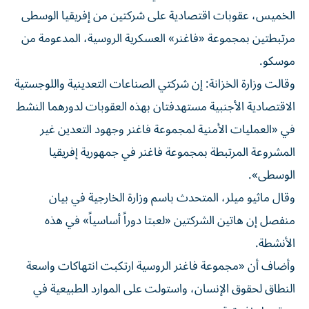
الخميس، عقوبات اقتصادية على شركتين من إفريقيا الوسطى
مرتبطتين بمجموعة «فاغنر» العسكرية الروسية، المدعومة من
موسكو.
وقالت وزارة الخزانة: إن شركتي الصناعات التعدينية واللوجستية
الاقتصادية الأجنبية مستهدفتان بهذه العقوبات لدورهما النشط
في «العمليات الأمنية لمجموعة فاغنر وجهود التعدين غير
المشروعة المرتبطة بمجموعة فاغنر في جمهورية إفريقيا
الوسطى».
وقال ماثيو ميلر، المتحدث باسم وزارة الخارجية في بيان
منفصل إن هاتين الشركتين «لعبتا دوراً أساسياً» في هذه
الأنشطة.
وأضاف أن «مجموعة فاغنر الروسية ارتكبت انتهاكات واسعة
النطاق لحقوق الإنسان، واستولت على الموارد الطبيعية في