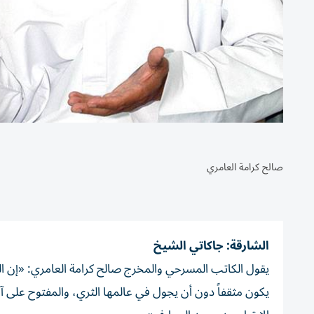
صالح كرامة العامري
الشارقة: جاكاتي الشيخ
يقول الكاتب المسرحي والمخرج صالح كرامة العامري: «إن الق
يكون مثقفاً دون أن يجول في عالمها الثري، والمفتوح على آ