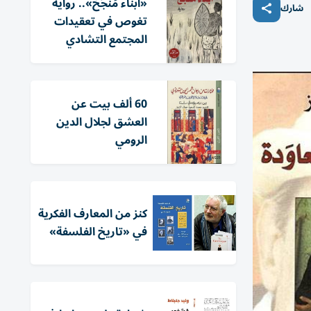
«أبناء مَنْجَخ».. رواية
شارك
تغوص في تعقيدات
المجتمع التشادي
60 ألف بيت عن
العشق لجلال الدين
الرومي
كنز من المعارف الفكرية
في «تاريخ الفلسفة»