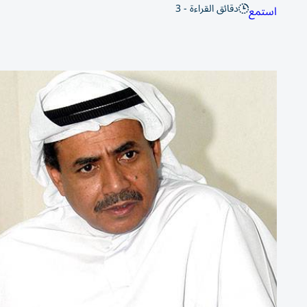
دقائق القراءة - 3
استمع