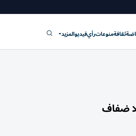
اضة
ثقافة
منوعات
رأي
فيديو
المزيد
لا ضفاف