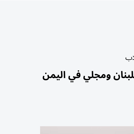
اب
لبنان ومجلي في اليمن