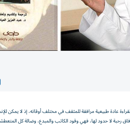
راءة عادة طبيعية مرافقة للمثقف في مختلف أوقاته، إذ لا يمكن للإن
فاق رحبة لا حدود لها، فهي وقود الكاتب والمبدع، وضالة كل المتعطش