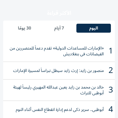
الأكثر قراءة
اليوم
7 أيام
30 يومًا
1
«الإمارات للمساعدات الدولية» تقدم دعماً للمتضررين من
الفيضانات في بنغلاديش
2
منصور بن زايد: إرث زايد سيظل نبراساً لمسيرة الإمارات
3
خالد بن محمد بن زايد يعين عبدالله المهيري رئيساً لهيئة
أبوظبي للتراث
4
أبوظبي.. سرير ذكي لدعم إدارة انقطاع النفس أثناء النوم