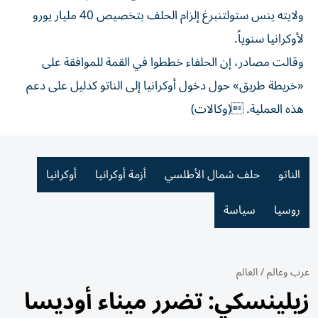
ولايته ينس ستولتنبرغ إلزام الحلف بتخصيص 40 مليار يورو
لأوكرانيا سنوياً.
وقالت مصادر، إن الحلفاء خططوا في القمة للموافقة على
«خريطة طريق» حول دخول أوكرانيا إلى الناتو كدليل على دعم
هذه العملية. (وكالات)
الناتو
حلف شمال الأطلسي
أزمة أوكرانيا
أوكرانيا
روسيا
سياسة
عرب وعالم
/
العالم
زيلينسكي: تضرر ميناء أوديسا