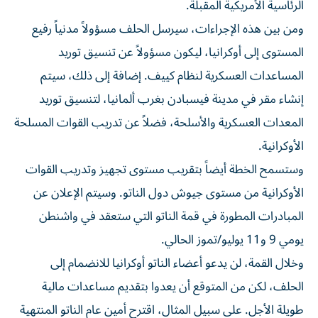
الرئاسية الأمريكية المقبلة.
ومن بين هذه الإجراءات، سيرسل الحلف مسؤولاً مدنياً رفيع
المستوى إلى أوكرانيا، ليكون مسؤولاً عن تنسيق توريد
المساعدات العسكرية لنظام كييف. إضافة إلى ذلك، سيتم
إنشاء مقر في مدينة فيسبادن بغرب ألمانيا، لتنسيق توريد
المعدات العسكرية والأسلحة، فضلاً عن تدريب القوات المسلحة
الأوكرانية.
وستسمح الخطة أيضاً بتقريب مستوى تجهيز وتدريب القوات
الأوكرانية من مستوى جيوش دول الناتو. وسيتم الإعلان عن
المبادرات المطورة في قمة الناتو التي ستعقد في واشنطن
يومي 9 و11 يوليو/تموز الحالي.
وخلال القمة، لن يدعو أعضاء الناتو أوكرانيا للانضمام إلى
الحلف، لكن من المتوقع أن يعدوا بتقديم مساعدات مالية
طويلة الأجل. على سبيل المثال، اقترح أمين عام الناتو المنتهية