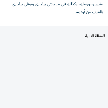
‌بالقرب ‌من أوديسا.
المقالة التالية
الأكثر قراءة