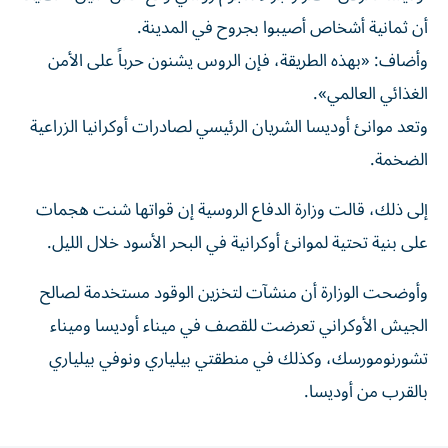
أن ​ثمانية أشخاص ‌أصيبوا بجروح في ⁠المدينة.
وأضاف: «بهذه الطريقة، فإن الروس يشنون ​حرباً ‌على ‌الأمن
الغذائي العالمي».
وتعد موانئ ‌أوديسا الشريان ‌الرئيسي ⁠لصادرات ‌أوكرانيا الزراعية
الضخمة.
إلى ذلك، قالت ‌وزارة الدفاع الروسية ⁠إن قواتها شنت ‌هجمات
على ‌بنية تحتية لموانئ ‌أوكرانية في البحر ⁠الأسود خلال الليل.
وأوضحت الوزارة أن منشآت لتخزين الوقود مستخدمة لصالح
الجيش الأوكراني تعرضت للقصف ‌في ميناء أوديسا وميناء
⁠تشورنومورسك، وكذلك في منطقتي بيلياري ونوفي بيلياري
‌بالقرب ‌من أوديسا.