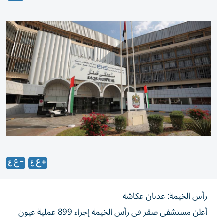
رأس الخيمة: عدنان عكاشة
أعلن مستشفى صقر في رأس الخيمة إجراء 899 عملية عيون