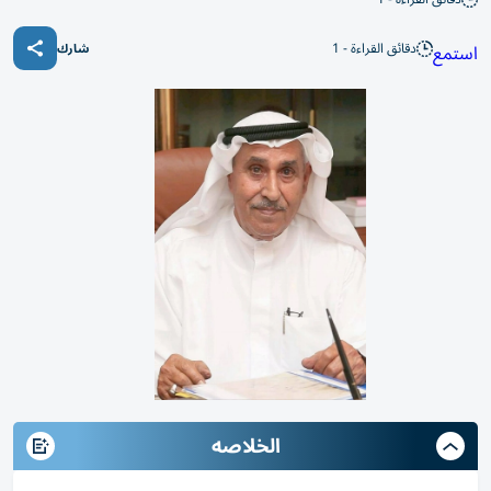
دقائق القراءة - 1
استمع
شارك
الخلاصه