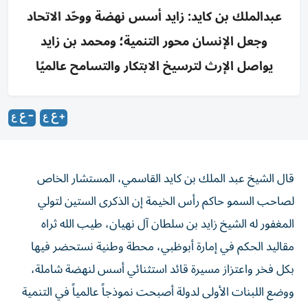
عبدالملك بن كايد: زايد أسس نهضة ووحّد الاتحاد
وجعل الإنسان محور التنمية؛ ومحمد بن زايد
يواصل الإرث لترسيخ الابتكار والتسامح عالميًا
قال الشيخ عبد الملك بن كايد القاسمي، المستشار الخاص
لصاحب السمو حاكم رأس الخيمة إن الذكرى الستين لتولي
المغفور له الشيخ زايد بن سلطان آل نهيان، طيب الله ثراه
مقاليد الحكم في إمارة أبوظبي، محطة وطنية نستحضر فيها
بكل فخر واعتزاز مسيرة قائد استثنائي أسس لنهضة شاملة،
ووضع اللبنات الأولى لدولة أصبحت نموذجاً عالمياً في التنمية
المستدامة والتسامح والإنسانية.