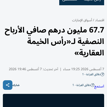
اقتصاد
/
أسواق الإمارات
67.7 مليون درهم صافي الأرباح
النصفية لـ«رأس الخيمة
العقارية»
7 أغسطس 2026 19:25 مساء
|
آخر تحديث:
7 أغسطس 19:46 2026
دقائق القراءة - 1
دقائق القراءة - 1
استمع
شارك