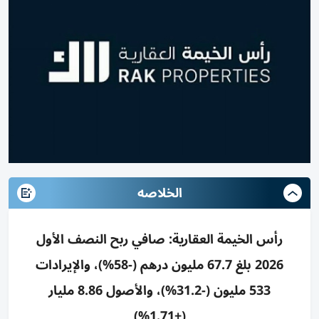
الخلاصه
رأس الخيمة العقارية: صافي ربح النصف الأول
2026 بلغ 67.7 مليون درهم (-58%)، والإيرادات
533 مليون (-31.2%)، والأصول 8.86 مليار
(+1.71%)