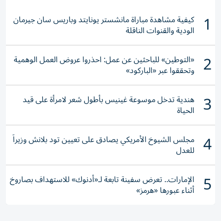
1
كيفية مشاهدة مباراة مانشستر يونايتد وباريس سان جيرمان
الودية والقنوات الناقلة
2
«التوطين» للباحثين عن عمل: احذروا عروض العمل الوهمية
وتحققوا عبر «الباركود»
3
هندية تدخل موسوعة غينيس بأطول شعر لامرأة على قيد
الحياة
4
مجلس الشيوخ الأمريكي يصادق على تعيين تود بلانش وزيراً
للعدل
5
الإمارات.. تعرض سفينة تابعة لـ«أدنوك» للاستهداف بصاروخ
أثناء عبورها «هرمز»