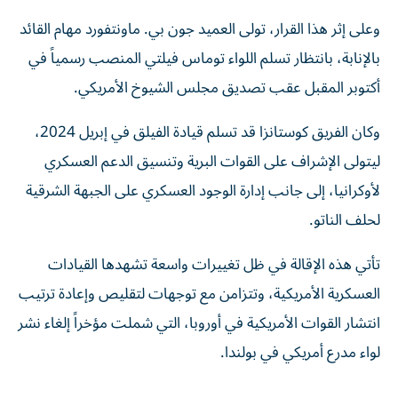
وعلى إثر هذا القرار، تولى العميد جون بي. ماونتفورد مهام القائد
بالإنابة، بانتظار تسلم اللواء توماس فيلتي المنصب رسمياً في
أكتوبر المقبل عقب تصديق مجلس الشيوخ الأمريكي.
وكان الفريق كوستانزا قد تسلم قيادة الفيلق في إبريل 2024،
ليتولى الإشراف على القوات البرية وتنسيق الدعم العسكري
لأوكرانيا، إلى جانب إدارة الوجود العسكري على الجبهة الشرقية
لحلف الناتو.
تأتي هذه الإقالة في ظل تغييرات واسعة تشهدها القيادات
العسكرية الأمريكية، وتتزامن مع توجهات لتقليص وإعادة ترتيب
انتشار القوات الأمريكية في أوروبا، التي شملت مؤخراً إلغاء نشر
لواء مدرع أمريكي في بولندا.