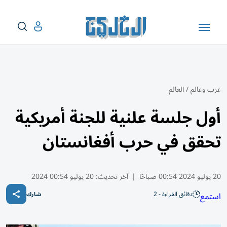
عرب وعالم
/
العالم
أول جلسة علنية للجنة أمريكية
تحقق في حرب أفغانستان
20 يوليو 2024 00:54 صباحًا
|
آخر تحديث:
20 يوليو 00:54 2024
دقائق القراءة - 2
استمع
شارك