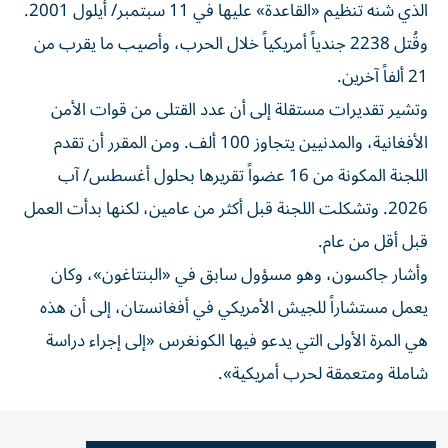
الذي شنه تنظيم «القاعدة» عليها في 11 سبتمبر/ أيلول 2001.
وقُتل 2238 جندياً أمريكياً خلال الحرب، وأصيب ما يقرب من
21 ألفاً آخرين.
وتشير تقديرات مستقلة إلى أن عدد القتلى من قوات الأمن
الأفغانية، والمدنيين يتجاوز 100 ألف. ومن المقرر أن تقدم
اللجنة المكونة من 16 عضواً تقريرها بحلول أغسطس/ آب
2026. وتشكلت اللجنة قبل أكثر من عامين، لكنها بدأت العمل
قبل أقل من عام.
وأشار جاكسون، وهو مسؤول سابق في «البنتاغون»، وكان
يعمل مستشاراً للجيش الأمريكي في أفغانستان، إلى أن هذه
هي المرة الأولى التي يدعو فيها الكونغرس «إلى إجراء دراسة
شاملة ومتعمقة لحرب أمريكية».