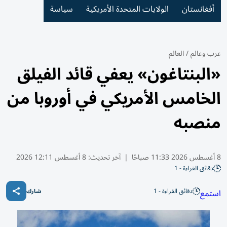
أفغانستان
الولايات المتحدة الأمريكية
سياسة
عرب وعالم
/
العالم
«البنتاغون» يعفي قائد الفيلق
الخامس الأمريكي في أوروبا من
منصبه
8 أغسطس 2026 11:33 صباحًا
|
آخر تحديث:
8 أغسطس 12:11 2026
دقائق القراءة - 1
دقائق القراءة - 1
استمع
شارك