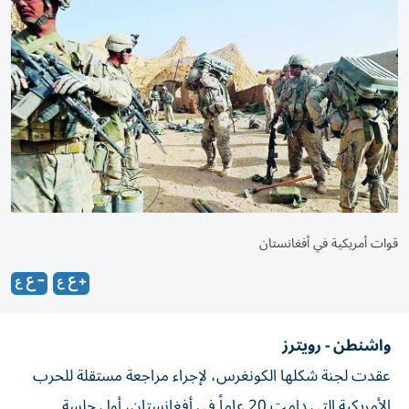
قوات أمريكية في أفغانستان
واشنطن - رويترز
عقدت لجنة شكلها الكونغرس، لإجراء مراجعة مستقلة للحرب
الأمريكية التي دامت 20 عاماً في أفغانستان، أول جلسة