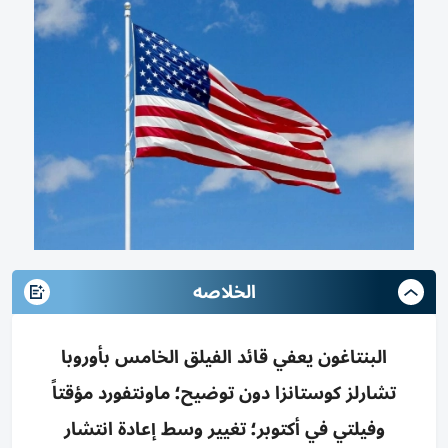
الخلاصه
البنتاغون يعفي قائد الفيلق الخامس بأوروبا
تشارلز كوستانزا دون توضيح؛ ماونتفورد مؤقتاً
وفيلتي في أكتوبر؛ تغيير وسط إعادة انتشار