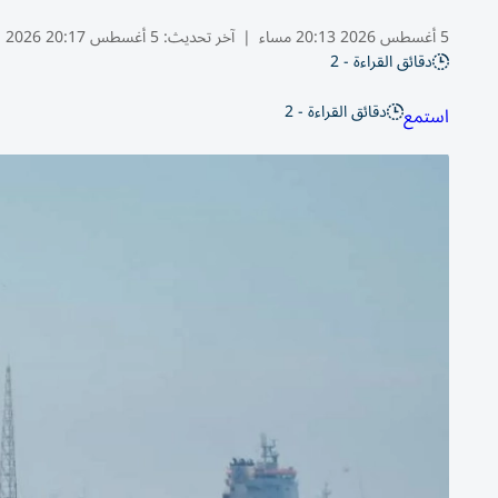
5 أغسطس 2026 20:13 مساء
|
آخر تحديث:
5 أغسطس 20:17 2026
دقائق القراءة - 2
دقائق القراءة - 2
استمع