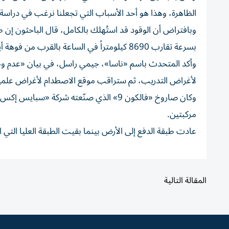
الظاهرة، وهذا هو أحد الأسباب التي تجعلنا نرغب في دراسة
وبافتراض أن الوقود قد استُهلك بالكامل، قال الباحثون إن 
بسرعة تقارب 8690 كيلومتراً في الساعة بالقرب من فوهة أينشتاين في النصف الشمالي من القمر.
وأكد المتحدث باسم «ناسا»، جيمي راسل، في بيان «عدم وجو
لأغراض التدريب، ثم ستراقب موقع الاصطدام لأغراض علمي
مركبتين.
عادت طبقة الدفع إلى الأرض بينما بقيت الطبقة العليا التي
المقالة التالية