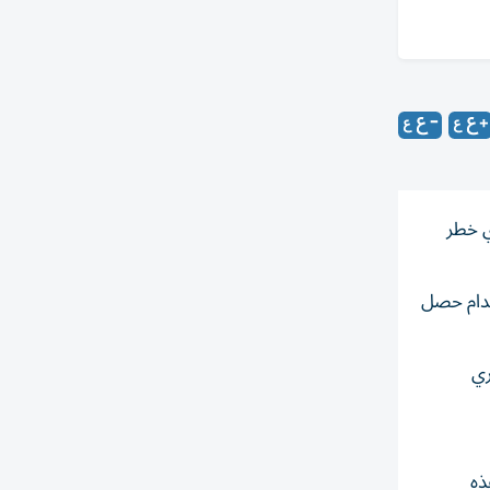
ي خطر
حات إلى أن الاصطدام حصل
ري
ذه