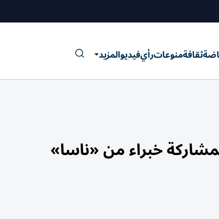
اضة
ثقافة
منوعات
رأي
فيديو
المزيد
بمشاركة خبراء من «ناسا»