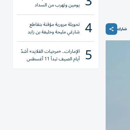
3
يومين وتهرب من السداد
4
تحويلة مرورية مؤقتة بتقاطع
شارك
شارعَي مليحة وخليفة بن زايد
5
الإمارات.. «مرخيات القلايد» أشدّ
أيام الصيف تبدأ 11 أغسطس