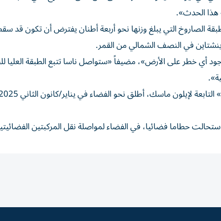
 هذا الحدث».
طبقة الصاروخ التي يبلغ وزنها نحو أربعة أطنان يفترض أن تكون قد س
د أي خطر على الأرض»، مضيفاً «ستواصل ناسا تتبع الطبقة العليا ل
ة».
 استحالت حطاما فضائيا، في الفضاء لمواصلة نقل المركبتين الفضائيتي