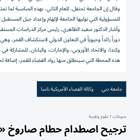
وقال إن الجامعة تحتفل، للعام الثاني، بهذه المناسبة لما تم
للمسؤولية التي توليها الجامعة لإلهام وإعداد جيل المستقب
وأشار الدكتور سعيد الظاهري، رئيس مركز الدراسات المستقبلي
دوراً رائداً وحيوياً في التعاون الدولي لاستكشاف القمر، 
وكندا، والاتحاد الأوروبي، والإمارات، واليابان، للمشاركة في
هذه المحطة التي سينطلق منها رواد الفضاء للقمر، إضافة لخط
جامعة دبي
وكالة الفضاء الأمريكية ناسا
منوعات
/
علوم وتقنية
ترجيح اصطدام حطام صاروخ 