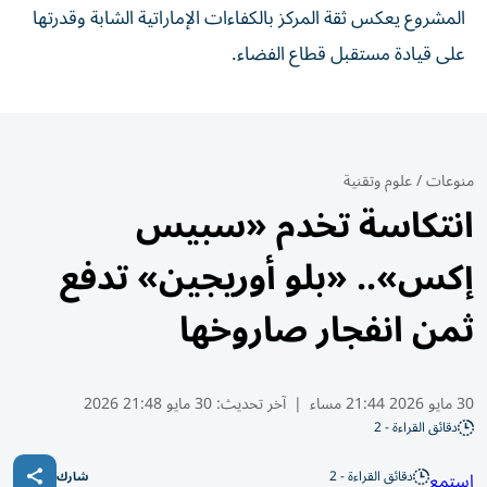
المشروع يعكس ثقة المركز بالكفاءات الإماراتية الشابة وقدرتها
على قيادة مستقبل قطاع الفضاء.
منوعات
/
علوم وتقنية
انتكاسة تخدم «سبيس
إكس».. «بلو أوريجين» تدفع
ثمن انفجار صاروخها
30 مايو 2026 21:44 مساء
|
آخر تحديث:
30 مايو 21:48 2026
دقائق القراءة - 2
دقائق القراءة - 2
استمع
شارك