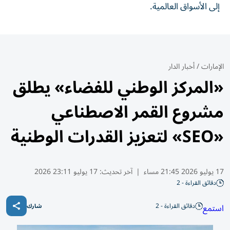
إلى الأسواق العالمية.
الإمارات
/
أخبار الدار
«المركز الوطني للفضاء» يطلق
مشروع القمر الاصطناعي
«SEO» لتعزيز القدرات الوطنية
17 يوليو 2026 21:45 مساء
|
آخر تحديث:
17 يوليو 23:11 2026
دقائق القراءة - 2
دقائق القراءة - 2
استمع
شارك