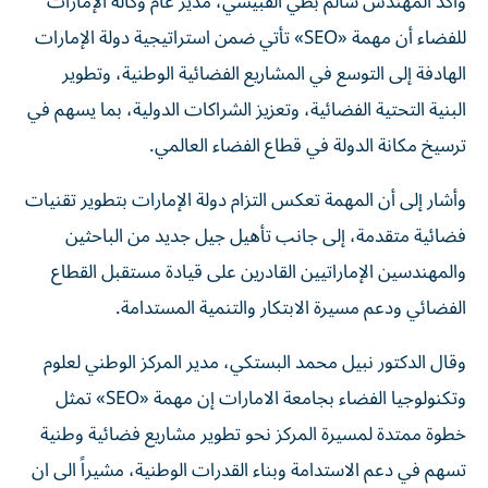
وأكد المهندس سالم بطي القبيسي، مدير عام وكالة الإمارات
للفضاء أن مهمة «SEO» تأتي ضمن استراتيجية دولة الإمارات
الهادفة إلى التوسع في المشاريع الفضائية الوطنية، وتطوير
البنية التحتية الفضائية، وتعزيز الشراكات الدولية، بما يسهم في
ترسيخ مكانة الدولة في قطاع الفضاء العالمي.
وأشار إلى أن المهمة تعكس التزام دولة الإمارات بتطوير تقنيات
فضائية متقدمة، إلى جانب تأهيل جيل جديد من الباحثين
والمهندسين الإماراتيين القادرين على قيادة مستقبل القطاع
الفضائي ودعم مسيرة الابتكار والتنمية المستدامة.
وقال الدكتور نبيل محمد البستكي، مدير المركز الوطني لعلوم
وتكنولوجيا الفضاء بجامعة الامارات إن مهمة «SEO» تمثل
خطوة ممتدة لمسيرة المركز نحو تطوير مشاريع فضائية وطنية
تسهم في دعم الاستدامة وبناء القدرات الوطنية، مشيراً الى ان