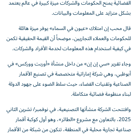
الفضائية يمنح الحكومات والشركات ميزة كبيرة في عالم يعتمد
بشكل متزايد على المعلومات والبيانات.
قال محب إن امتلاك «عيون في السماء» يوفر ميزة هائلة
للحكومات والعملاء التجاريين، موضحاً أن القيمة الحقيقية تكمن
في كيفية استخدام هذه المعلومات لخدمة الأفراد والشركات.
وجاء تقرير «سي إن إن» من داخل منشأة «أوربت ووركس» في
أبوظبي، وهي شركة إماراتية متخصصة في تصنيع الأقمار
الصناعية وتقنيات الفضاء، حيث سلط الضوء على جهود الدولة
لبناء منظومة فضائية متكاملة.
وافتتحت الشركة منشأتها التصنيعية، في نوفمبر/ تشرين الثاني
2025، بالتعاون مع مشروع «الطائر»، وهو أول كوكبة أقمار
صناعية تجارية محلية في المنطقة، تتكون من شبكة من الأقمار