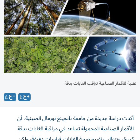
تقنية للأقمار الصناعية تراقب الغابات بدقة
أكدت دراسة جديدة من جامعة نانجينغ نورمال الصينية، أن
الأقمار الصناعية المحمولة تساعد في مراقبة الغابات بدقة
كبيرة، ويتطلب تقييم صحة الغابات قياسات دقيقة، ولكن