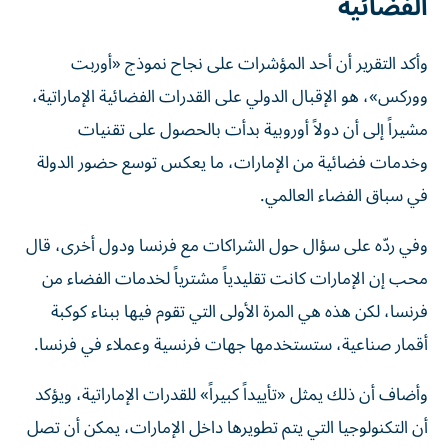
الفضائية
وأكد التقرير أن أحد المؤشرات على نجاح نموذج «أوربت
ووركس»، هو الإقبال الدولي على القدرات الفضائية الإماراتية،
مشيراً إلى أن دولاً أوروبية بدأت بالحصول على تقنيات
وخدمات فضائية من الإمارات، ما يعكس توسع حضور الدولة
في سباق الفضاء العالمي.
وفي ردّه على سؤال حول الشراكات مع فرنسا ودول أخرى، قال
محب إن الإمارات كانت تقليدياً مشترياً لخدمات الفضاء من
فرنسا، لكن هذه هي المرة الأولى التي تقوم فيها ببناء كوكبة
أقمار صناعية، ستستخدمها جهات فرنسية وعملاء في فرنسا.
وأضاف أن ذلك يمثل «تأييداً كبيراً» للقدرات الإماراتية، ويؤكد
أن التكنولوجيا التي يتم تطويرها داخل الإمارات، يمكن أن تصل