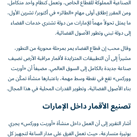
الصناعية المملوكة للقطاع الخاص، وتعمل كنظام واحد متكامل.
ومن المقرر إطلاق أولى مهام «الطائر» في أكتوبر/ تشرين الأول،
ما يمثل تحولاً مهماً للإمارات من دولة تشتري خدمات الفضاء
إلى دولة تبني وتطور الأصول الفضائية.
وقال محب إن قطاع الفضاء يمر بمرحلة محورية من التطور،
مشيراً إلى أن التطبيقات المتزايدة لأقمار مراقبة الأرض تضيف
صناعة جديدة بالكامل إلى السوق العالمي. مضيفاً أن «أوربت
ووركس» تقع في نقطة وسط مهمة، باعتبارها منشأة تمكّن من
بناء الأصول الفضائية، وتطوير القدرات المحلية في هذا المجال.
تصنيع الأقمار داخل الإمارات
أشار التقرير إلى أن العمل داخل منشأة «أوربت ووركس» يجري
بوتيرة متسارعة، حيث تعمل الفرق على مدار الساعة لتجهيز كل