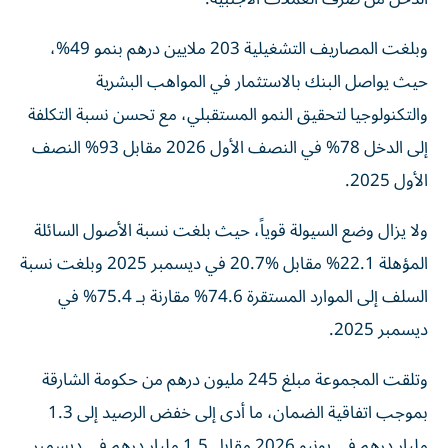
وبلغت المصاريف التشغيلية 203 ملايين درهم بنمو 49%،
حيث يواصل البنك بالاستثمار في المواهب البشرية
والتكنولوجيا لتحقيق النمو المستقبلي، مع تحسن نسبة التكلفة
إلى الدخل 78% في النصف الأول 2026 مقابل 93% النصف
الأول 2025.
ولا يزال وضع السيولة قوياً، حيث بلغت نسبة الأصول السائلة
المؤهلة 22.1% مقابل %20.7 في ديسمبر 2025 وبلغت نسبة
السلف إلى الموارد المستقرة 74.6% مقارنة بـ 75.4% في
ديسمبر 2025.
وتلقت المجموعة مبلغ 245 مليون درهم من حكومة الشارقة
بموجب اتفاقية الضمان، ما أدى إلى خفض الرصيد إلى 1.3
مليار درهم في يونيو 2026 مقابل 1.5 مليار درهم في ديسمبر