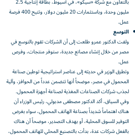
بالتعاون مع شركة «سيكو»، في أسيوط، بطاقة إنتاجية 2.5
مليون وحدة، وباستثمارات 20 مليون دولار، وتتيح 400 فرصة
عمل.
التوسع
ولفت الدكتور عمرو طلعت إلى أن الشركات تقوم بالتوسع في
مصر من خلال إنشاء مصانع جديدة، ستوفر منتجات، وفرص
عمل.
وتطرق الوزير في حديثه إلى عناصر استراتيجية توطين صناعة
المحمول في مصر، موضحاً أنها تتضمن عدداً من الحوافز، وآلية
لجذب شركات الصناعات المغذية لصناعة أجهزة المحمول.
وفي السياق، أكد الدكتور مصطفى مدبولي، رئيس الوزراء أن
هناك اهتماماً شديداً بصناعة الهاتف المحمول، سواء بغرض
التوفير للسوق المحلية، أو بهدف التصدير، موضحاً أن هناك
بالفعل شركات عدة، بدأت بالتصنيع المحلي للهاتف المحمول،