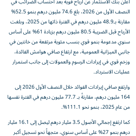
أعلن بنك الاستثمار عن أرباح قوية بعد احتساب الضرائب في
النصف الأول من 2026، بلغ 74.6 مليون درهم بنمو 52.5%
مقارنة بـ48.9 مليون درهم في الفترة ذاتها من 2025، وبلغت
الأرباح قبل الضريبة 80.5 مليون درهم بزيادة 61% على أساس
سنوي مدعومة بنمو قوي بنسب مئوية مرتفعة من خانتين في
جانبي الميزانية العمومية، مع ارتفاع صافي هوامش الفائدة،
وزخم قوي في إيرادات الرسوم والعمولات إلى جانب استمرار
عمليات الاسترداد.
وارتفع صافي إيرادات الفوائد خلال النصف الأول 2026 إلى
164 مليون درهم، مقارنةً بـ 77.7 مليون درهم في الفترة نفسها
من عام 2025، بنمو نحو 111.1%.
كما ارتفع إجمالي الأصول 3.5 مليار درهم ليصل إلى 16.1 مليار
درهم بنمو 27% على أساس سنوي، متجهاً نحو تسجيل أكبر