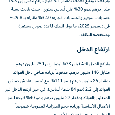
وارتفعت ودائع العملاء بمقدار 3.1 مليار درهم لتصل إلى 13.3
مليار درهم بنمو 30% على أساس سنوي، حيث بلغت نسبة
حسابات التوفير والحسابات الجارية 32.0% مقارنة بـ 29.8%
في ديسمبر 2025، ما يوفر للبنك قاعدة تمويل مستقرة
ومنخفضة التكلفة.
ارتفاع الدخل
وارتفع الدخل التشغيلي 78% ليصل إلى 259 مليون درهم
مقابل 146 مليون درهم، مدفوعاً بزيادة صافي دخل الفوائد
بمقدار 86 مليون درهم بنمو 111%. مع تحسن هامش صافي
الفوائد إلى 2.2 (نمو 84 نقطة أساس)، في حين ارتفع الدخل غير
المتعلق بالفوائد بمقدار 27 مليون درهم بنمو 40% نتيجة لنمو
الأعمال الأساسية وزيادة حجم الميزانية العمومية خصوصاً
الدخل من صرف العملات الأجنبية.