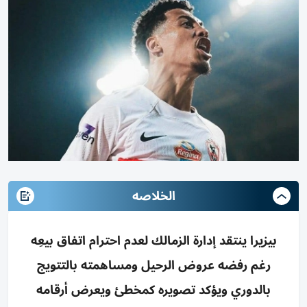
الخلاصه
بيزيرا ينتقد إدارة الزمالك لعدم احترام اتفاق بيعِه
رغم رفضه عروض الرحيل ومساهمته بالتتويج
بالدوري ويؤكد تصويره كمخطئ ويعرض أرقامه