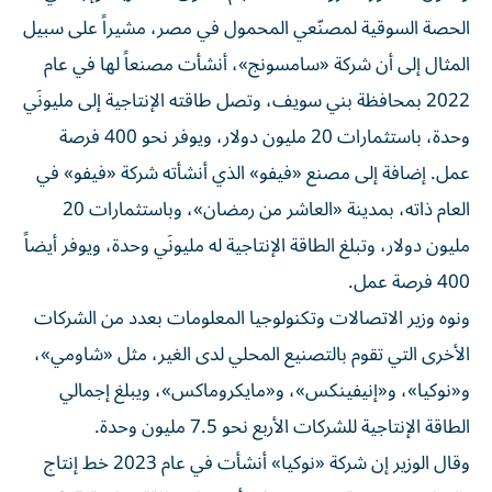
الحصة السوقية لمصنّعي المحمول في مصر، مشيراً على سبيل
المثال إلى أن شركة «سامسونج»، أنشأت مصنعاً لها في عام
2022 بمحافظة بني سويف، وتصل طاقته الإنتاجية إلى مليونَي
وحدة، باستثمارات 20 مليون دولار، ويوفر نحو 400 فرصة
عمل. إضافة إلى مصنع «فيفو» الذي أنشأته شركة «فيفو» في
العام ذاته، بمدينة «العاشر من رمضان»، وباستثمارات 20
مليون دولار، وتبلغ الطاقة الإنتاجية له مليونَي وحدة، ويوفر أيضاً
400 فرصة عمل.
ونوه وزير الاتصالات وتكنولوجيا المعلومات بعدد من الشركات
الأخرى التي تقوم بالتصنيع المحلي لدى الغير، مثل «شاومي»،
و«نوكيا»، و«إنيفينكس»، و«مايكروماكس»، ويبلغ إجمالي
الطاقة الإنتاجية للشركات الأربع نحو 7.5 مليون وحدة.
وقال الوزير إن شركة «نوكيا» أنشأت في عام 2023 خط إنتاج