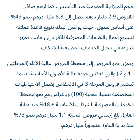
حجم للميزانية العمومية منذ التأسيس، كما ارتفع صافي
القروض 2.9 مليار درهم ليصل إلى 8.8 مليار درهم بنمو 49%
على أساس سنوي، حيث يواصل البنك تنويع قاعدة عملائه
لتسريع أعمال الخدمات المصرفية للأفراد إلى جانب تعزيز
قدراته في مجال الخدمات المصرفية للشركات.
ويعزى نمو القروض إلى محفظة القروض عالية الأداء (المرحلتين
- 1 و 2 ) والتي تعكس جودة عالية للأصول الأساسية، بينما
تستمر قروض المرحلة 3 في الانخفاض بفضل الاحتياطيات
المخصصة بنسبة تغطية (100) وبالتزامن مع نمو محفظة
الخدمات المصرفية للشركات الأساسية + 18% منذ بداية
العام)، بلغ إجمالي قروض التجزئة 1.1 مليار درهم بنمو 73%
منذ بداية العام)، متجاوزاً مليار درهم.