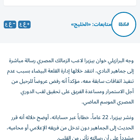
متابعات: «الخليج»
وجه البرازيلي خوان بيزيرا لاعب الزمالك المصري رسالة مباشرة
إلى جماهير النادي، انتقد خلالها إدارة القلعة البيضاء بسبب عدم
تنفيذ اتفاقات سابقة معه، مؤكداً أنه رفض عروضاً للرحيل من
أجل الاستمرار ومساعدة الفريق على تحقيق لقب الدوري
المصري الموسم الماضي.
ونشر بيزيرا، 22 عاماً، خطاباً عبر حساباته، أوضح خلاله أنه قرر
الحديث إلى الجماهير دون تدخل من فريقه الإعلامي أو محاميه،
مشدداً على أن رسالته تأتي من القلب.