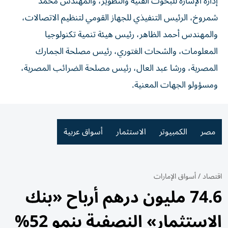
إدارة الإشارة للبحوث الفنية والتطوير، والمهندس محمد
شمروخ، الرئيس التنفيذي للجهاز القومي لتنظيم الاتصالات،
والمهندس أحمد الظاهر، رئيس هيئة تنمية تكنولوجيا
المعلومات، والشحات الغتوري، رئيس مصلحة الجمارك
المصرية، ورشا عبد العال، رئيس مصلحة الضرائب المصرية،
ومسؤولو الجهات المعنية.
مصر
الكمبيوتر
الاستثمار
أسواق عربية
اقتصاد
/
أسواق الإمارات
74.6 مليون درهم أرباح «بنك
الاستثمار» النصفية بنمو 52%