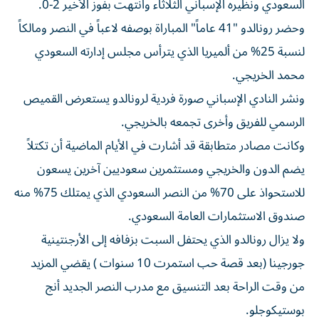
وحضر رونالدو "41 عاماً" المباراة بوصفه لاعباً في النصر ومالكاً
لنسبة 25% من ألميريا الذي يترأس مجلس إدارته السعودي
محمد الخريجي.
ونشر النادي الإسباني صورة فردية لرونالدو يستعرض القميص
الرسمي للفريق وأخرى تجمعه بالخريجي.
وكانت مصادر متطابقة قد أشارت في الأيام الماضية أن تكتلاً
يضم الدون والخريجي ومستثمرين سعوديين آخرين يسعون
للاستحواذ على 70% من النصر السعودي الذي يمتلك 75% منه
صندوق الاستثمارات العامة السعودي.
ولا يزال رونالدو الذي يحتفل السبت بزفافه إلى الأرجنتينية
جورجينا (بعد قصة حب استمرت 10 سنوات ) يقضي المزيد
من وقت الراحة بعد التنسيق مع مدرب النصر الجديد أنج
بوستيكوجلو.