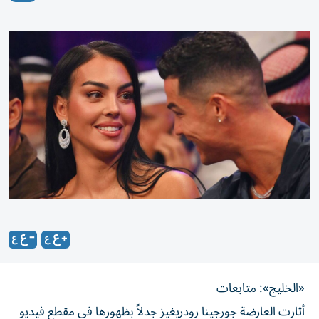
«الخليج»: متابعات
أثارت العارضة جورجينا رودريغيز جدلاً بظهورها في مقطع فيديو