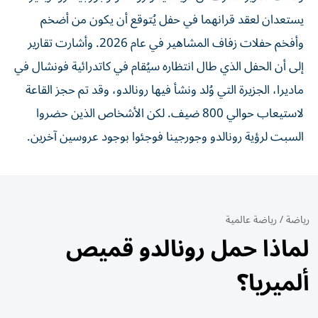
يستعدان لعقد قرانهما في حفل يُتوقع أن يكون من أضخم
وأفخم حفلات زفاف المشاهير في عام 2026. وأشارت تقارير
إلى أن الحفل الذي طال انتظاره سيُقام في كاتدرائية فونشال في
ماديرا، الجزيرة التي وُلد ونشأ فيها رونالدو، وقد تم حجز القاعة
لاستيعاب حوالي 800 ضيف. لكن الأشخاص الذين حضروا
السبت لرؤية رونالدو وجورجينا فوجئوا بوجود عروسين آخرين.
رياضة
/
رياضة عالمية
لماذا حمل رونالدو قميص
ألميريا؟