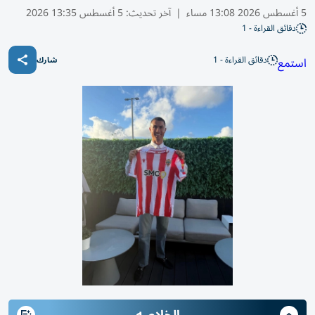
5 أغسطس 2026 13:08 مساء
|
آخر تحديث:
5 أغسطس 13:35 2026
دقائق القراءة - 1
دقائق القراءة - 1
استمع
شارك