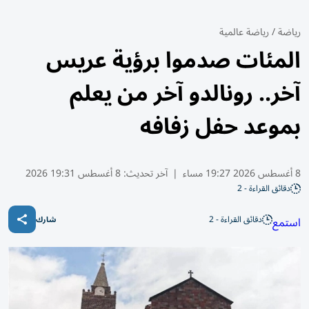
رياضة
/
رياضة عالمية
المئات صدموا برؤية عريس
آخر.. رونالدو آخر من يعلم
بموعد حفل زفافه
8 أغسطس 2026 19:27 مساء
|
آخر تحديث:
8 أغسطس 19:31 2026
دقائق القراءة - 2
دقائق القراءة - 2
استمع
شارك