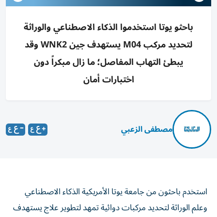
باحثو يوتا استخدموا الذكاء الاصطناعي والوراثة
لتحديد مركب M04 يستهدف جين WNK2 وقد
يبطئ التهاب المفاصل؛ ما زال مبكراً دون
اختبارات أمان
مصطفى الزعبي
استخدم باحثون من جامعة يوتا الأمريكية الذكاء الاصطناعي
وعلم الوراثة لتحديد مركبات دوائية تمهد لتطوير علاج يستهدف