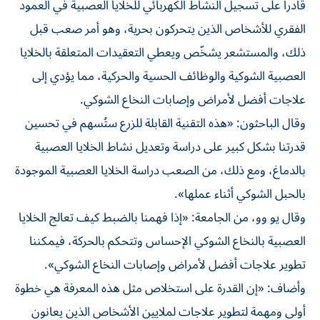
قادراً على تسجيل النشاط الكهربائي للخلايا العصبية في العمود
الفقري للأشخاص الذين يتحركون بحرية، وهو أمر صعب قبل
ذلك، والمستشعر يشخّص ويعطي التعقيدات المتعلقة بالخلايا
العصبية الشوكية والوظائف الحسية والحركية، مما يؤدي إلى
علاجات أفضل لأمراض وإصابات النخاع الشوكي.
وقال الباحثون: «هذه التقنية القابلة للزرع ستُسهم في تحسين
قدرتنا بشكل كبير على دراسة وتعديل نشاط الخلايا العصبية
بالدماغ، ومع ذلك، من الصعب دراسة الخلايا العصبية الموجودة
بالحبل الشوكي أثناء عملها».
وقال يو وو، من الجامعة: «إذا فهمنا بالضبط كيف تعالج الخلايا
العصبية بالنخاع الشوكي الإحساس وتتحكم بالحركة، فيمكننا
تطوير علاجات أفضل لأمراض وإصابات النخاع الشوكي».
وأضاف: «إن القدرة على استخلاص مثل هذه المعرفة هي خطوة
أولى ومهمة لتطوير علاجات لملايين الأشخاص الذين يعانون