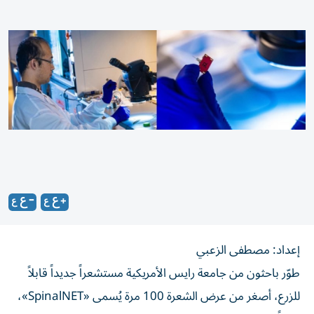
إعداد: مصطفى الزعبي
طوّر باحثون من جامعة رايس الأمريكية مستشعراً جديداً قابلاً
للزرع، أصغر من عرض الشعرة 100 مرة يُسمى «SpinalNET»،