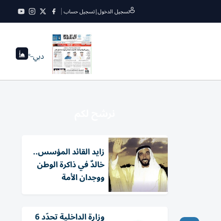
تسجيل الدخول
|
تسجيل حساب
دبي
--°
نرشح لكم
زايد القائد المؤسس..
خالدٌ في ذاكرة الوطن
ووجدان الأمة
وزارة الداخلية تحدّد 6