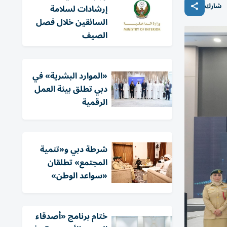
شارك
إرشادات لسلامة
السائقين خلال فصل
الصيف
«الموارد البشرية» في
دبي تطلق بيئة العمل
الرقمية
شرطة دبي و«تنمية
المجتمع» تطلقان
«سواعد الوطن»
ختام برنامج «أصدقاء