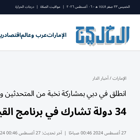
الخميس ٢٣ صفر ١٤٤٨ ه - ٠٦ أغسطس ٢٠٢٦
|
مواقيت الصلاة
|
درجات الحرارة
الإمارات
عرب وعالم
اقتصاد
ري
الإمارات
/
أخبار الدار
انطلق في دبي بمشاركة نخبة من المتحدثين وال
34 دولة تشارك في برنامج القيادات الشرطية الشابة للإنتربول
27 أغسطس 2024 00:46 صباحًا
|
آخر تحديث:
27 أغسطس 00:46 2024