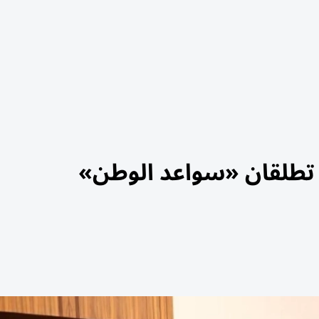
تطلقان «سواعد الوطن»