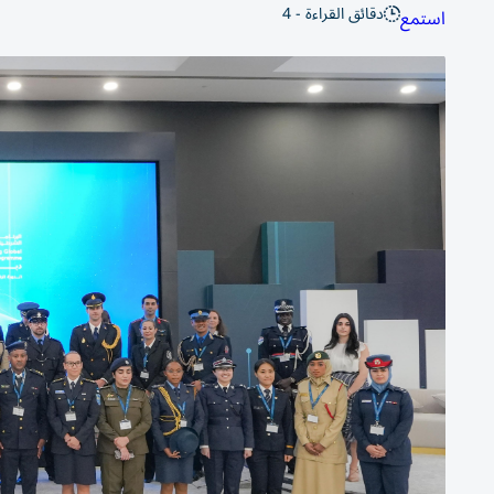
دقائق القراءة - 4
استمع