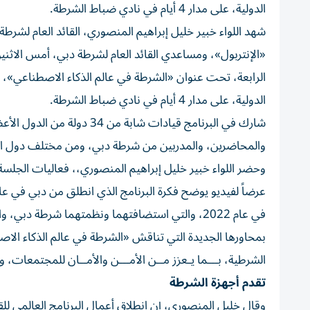
الدولية، على مدار 4 أيام في نادي ضباط الشرطة.
شهد اللواء خبير خليل إبراهيم المنصوري، القائد العام لشرطة 
«الإنتربول»، ومساعدي القائد العام لشرطة دبي، أمس الاثنين
الرابعة، تحت عنوان «الشرطة في عالم الذكاء الاصطناعي»،
الدولية، على مدار 4 أيام في نادي ضباط الشرطة.
شارك في البرنامج قيادات شا
والمحاضرين، والمدربين من شرطة دبي، ومن مختلف دول ال
وحضر اللواء خبير خليل إبراهيم المنصوري،، فعاليات الجلسة ا
في عام 2022، والتي استضافتهما ونظمتهما شرطة دبي
بمحاورها الجديدة التي تناقش «الشرطة في عالم الذكاء الاص
الشرطية، بـــما يـعزز مــن الأمـــن والأمــان للمجتمعات، و
تقدم أجهزة الشرطة