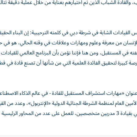
اب، والقادة الشباب الذين تم اختيارهم بعناية من خلال عملية دقيقة تت
القيادات الشابة في شرطة دبي في كلمته الترحيبية: إن البناء الحقي
لإنسان من معرفة وعلوم ومهارات وعلاقات في وقته الحالي، هو في ح
ته في المستقبل، ومن هنا فإننا نؤمن بأن البرنامج العالمي للقيادات 
صة كبيرة لتحقيق الفائدة العلمية التي من شأنها أن تصنع قادة في قطا
عنوان «مهارات استشراف المستقبل للقادة - في عالم الذكاء الاصطنا
أمين العام لمنظمة الشرطة الجنائية الدولية «الإنتربول»، وعدد من الق
الشرطية من شرطة دبي والخبراء، ومن ثم جلسة عصف ذهني بقيادة 3 مدربين متخصصين، للعمل على عدد من المحاور ال