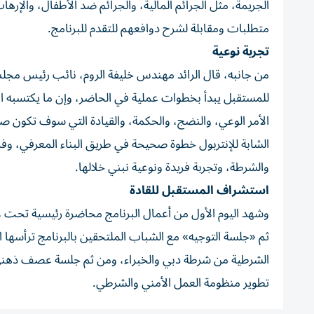
الجريمة، مثل الجرائم المالية، والجرائم ضد الأطفال، والإره
متطلبات ومقابلة لشرح دوافعهم للتقدم للبرنامج.
تجربة نوعية
من جانبه، قال الرائد مهندس خليفة الروم، نائب رئيس مجلس 
للمستقبل يبدأ بخطوات عملية في الحاضر، وإن ما يكتسبه ا
الأمر الوعي، والنضج، والحكمة، والقيادة التي سوف تكون صف
الشابة للإنتربول خطوة صحيحة في طريق البناء المعرفي، وفر
والشرطة، وتجربة فريدة ونوعية نبني خلالها.
استشراف المستقبل للقادة
وشهد اليوم الأول من أعمال البرنامج محاضرة رئيسية تحت 
ثم «جلسة التوجيه» مع الشباب الملتحقين بالبرنامج ترأسها ال
تطوير منظومة العمل الأمني والشرطي.