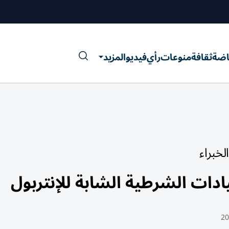
اضة
ثقافة
منوعات
رأي
فيديو
المزيد
خبراء