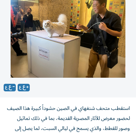
استقطب متحف شنغهاي في الصين حشوداً كبيرة هذا الصيف
لحضور معرض للآثار المصرية القديمة، بما في ذلك تماثيل
وصور للقطط، والذي يسمح في ليالي السبت، لما يصل إلى