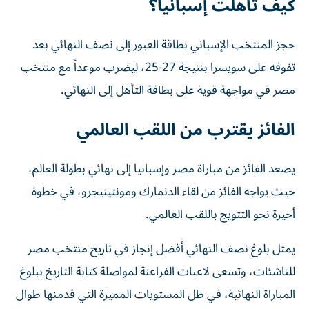
كيف تأهلت إسبانيا؟
حجز المنتخب الإسباني بطاقة العبور إلى نصف النهائي بعد
تفوقه على سويسرا بنتيجة 27-25، ليضرب موعداً مع منتخب
مصر في مواجهة قوية على بطاقة التأهل إلى النهائي.
الفائز يقترب من اللقب العالمي
يصعد الفائز من مباراة مصر وإسبانيا إلى نهائي بطولة العالم،
حيث يواجه الفائز من لقاء الدنمارك ومونتينيجرو، في خطوة
أخيرة نحو التتويج باللقب العالمي.
يمثل بلوغ نصف النهائي أفضل إنجاز في تاريخ منتخب مصر
للناشئات، وتسعى لاعبات الفراعنة لمواصلة كتابة التاريخ ببلوغ
المباراة النهائية، في ظل المستويات المميزة التي قدمنها طوال