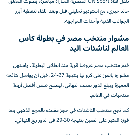
تنقل قناة ON Sport المصرية المباراة مباشرة، بصوت المعلق
خالد خيري، مع استوديو تحليلي قبل وبعد اللقاء لتغطية أبرز
الجوانب الفنية وأحداث المواجهة.
مشوار منتخب مصر في بطولة كأس
العالم لناشئات اليد
قدم منتخب مصر عروضا قوية منذ انطلاق البطولة، واستهل
مشواره بالفوز على كرواتيا بنتيجة 27-24، قبل أن يواصل نتائجه
المميزة ويبلغ الدور نصف النهائي، ليصبح ضمن أفضل أربعة
منتخبات في العالم.
كما نجح منتخب الناشئات في حجز مقعده بالمربع الذهبي بعد
فوزه المثير على الصين بنتيجة 30-29 في الدور ربع النهائي.