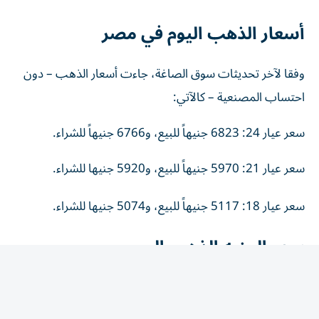
أسعار الذهب اليوم في مصر
وفقا لآخر تحديثات سوق الصاغة، جاءت أسعار الذهب – دون
احتساب المصنعية – كالآتي:
سعر عيار 24: 6823 جنيهاً للبيع، و6766 جنيهاً للشراء.
سعر عيار 21: 5970 جنيهاً للبيع، و5920 جنيها للشراء.
سعر عيار 18: 5117 جنيهاً للبيع، و5074 جنيها للشراء.
سعر الجنيه الذهب اليوم
سجل الجنيه الذهب نحو 47760 جنيهاً للبيع، مقابل 47360
جنيهاً للشراء، مواصلاً الارتفاع بالتزامن مع تحسن أداء الذهب
عالمياً.