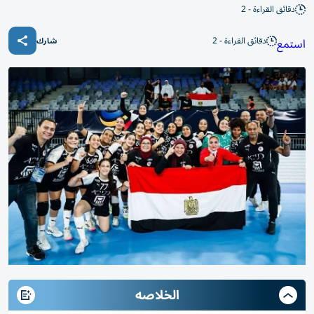
دقائق القراءة - 2
دقائق القراءة - 2
استمع
شارك
الخلاصه