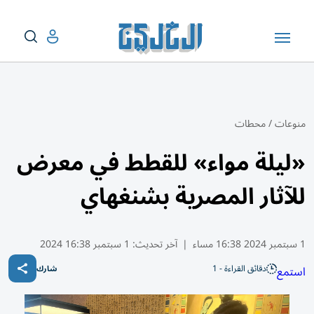
منوعات
/
محطات
«ليلة مواء» للقطط في معرض
للآثار المصرية بشنغهاي
1 سبتمبر 2024 16:38 مساء
|
آخر تحديث:
1 سبتمبر 16:38 2024
دقائق القراءة - 1
استمع
شارك