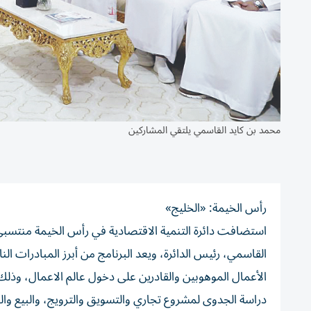
محمد بن كايد القاسمي يلتقي المشاركين
رأس الخيمة: «الخليج»
استضافت دائرة التنمية الاقتصادية في رأس الخيمة منتسبي ب
القاسمي، رئيس الدائرة، ويعد البرنامج من أبرز المبادرات النا
الأعمال الموهوبين والقادرين على دخول عالم الاعمال، وذلك
دراسة الجدوى لمشروع تجاري والتسويق والترويج، والبيع والع