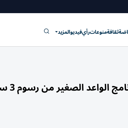
اضة
ثقافة
منوعات
رأي
فيديو
المزيد
الواعد الصغير من رسوم 3 سنوات