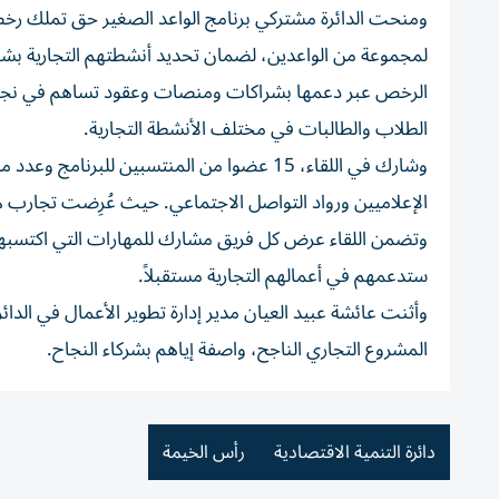
ومنحت الدائرة مشتركي برنامج الواعد الصغير حق تملك رخ
لمجموعة من الواعدين، لضمان تحديد أنشطتهم التجارية بش
الرخص عبر دعمها بشراكات ومنصات وعقود تساهم في نجاح
الطلاب والطالبات في مختلف الأنشطة التجارية.
وشارك في اللقاء، 15 عضوا من المنتسبين للب
الإعلاميين ورواد التواصل الاجتماعي. حيث عُرِضت تجارب هؤ
وتضمن اللقاء عرض كل فريق مشارك للمهارات التي اكتسبها م
ستدعمهم في أعمالهم التجارية مستقبلاً.
وأثنت عائشة عبيد العيان مدير إدارة تطوير الأعمال في الد
المشروع التجاري الناجح، واصفة إياهم بشركاء النجاح.
دائرة التنمية الاقتصادية
رأس الخيمة