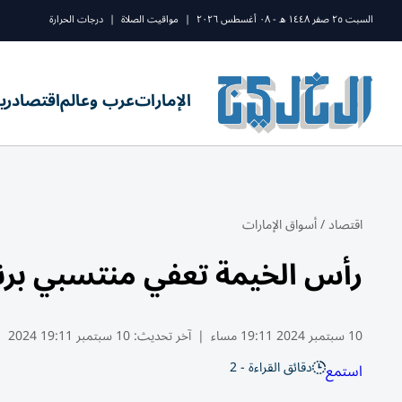
السبت ٢٥ صفر ١٤٤٨ ه - ٠٨ أغسطس ٢٠٢٦
|
مواقيت الصلاة
|
درجات الحرارة
الإمارات
عرب وعالم
اقتصاد
ري
اقتصاد
/
أسواق الإمارات
رأس الخيمة تعفي منتسبي برنامج 
10 سبتمبر 2024 19:11 مساء
|
آخر تحديث:
10 سبتمبر 19:11 2024
دقائق القراءة - 2
استمع