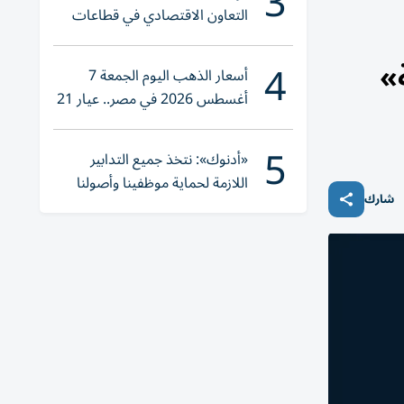
3
التعاون الاقتصادي في قطاعات
حيوية
4
أسعار الذهب اليوم الجمعة 7
أغسطس 2026 في مصر.. عيار 21
يقترب من هذا الرقم
5
«أدنوك»: نتخذ جميع التدابير
اللازمة لحماية موظفينا وأصولنا
شارك
وعملياتنا