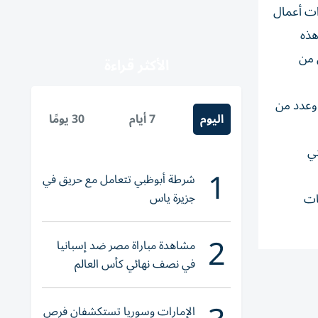
ات أعمال
هذه
 من
الأكثر قراءة
، وعدد من
اليوم
7 أيام
30 يومًا
تي
1
شرطة أبوظبي تتعامل مع حريق في
جزيرة ياس
ات
2
مشاهدة مباراة مصر ضد إسبانيا
في نصف نهائي كأس العالم
لناشئات اليد 2026
الإمارات وسوريا تستكشفان فرص