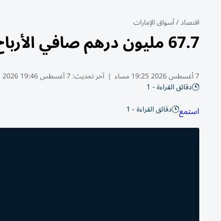
اقتصاد
/
أسواق الإمارات
67.7 مليون درهم صافي الأرباح النصفية لـ«رأس الخيمة العقارية»
7 أغسطس 2026 19:25 مساء
|
آخر تحديث:
7 أغسطس 19:46 2026
دقائق القراءة - 1
دقائق القراءة - 1
استمع