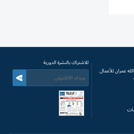
للاشتراك بالنشرة الدورية
له عمران للأعمال
سات