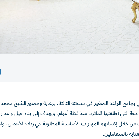
رنامج الواعد الصغير في نسخته الثالثة، برعاية وحضور الشيخ محمد ب
جحة التي أطلقتها الدائرة، منذ ثلاثة أعوام، ويهدف إلى بناء جيل واعد رو
 من خلال إكسابهم المهارات الأساسية المطلوبة في ريادة الأعمال، واع
ناية بالمتعاملين.