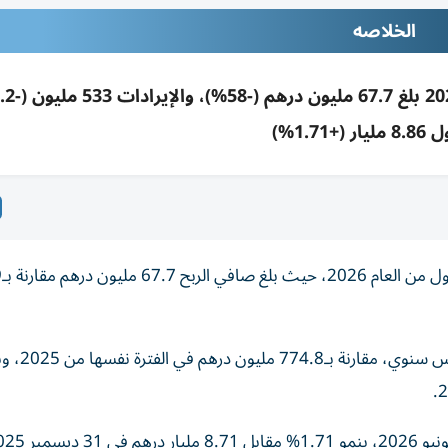
الخلاصه
(+1.71%)
أعلنت 
وبلغت الإيرادات 533 مليون درهم بتراجع 31.2