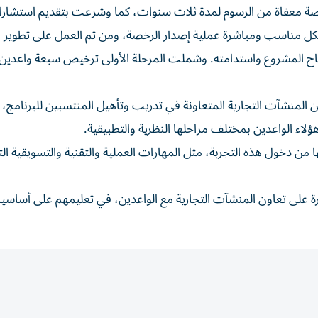
صة معفاة من الرسوم لمدة ثلاث سنوات، كما وشرعت بتقديم استشار
كل مناسب ومباشرة عملية إصدار الرخصة، ومن ثم العمل على تطوير 
 المشروع واستدامته. وشملت المرحلة الأولى ترخيص سبعة واعدين
رنامج وعدد من المنشآت التجارية المتعاونة في تدريب وتأهيل المنتسبين للبرنامج
لاء الواعدين بمختلف مراحلها النظرية والتطبيقية.
ن دخول هذه التجربة، مثل المهارات العملية والتقنية والتسويقية ال
ائرة على تعاون المنشآت التجارية مع الواعدين، في تعليمهم على أساسي