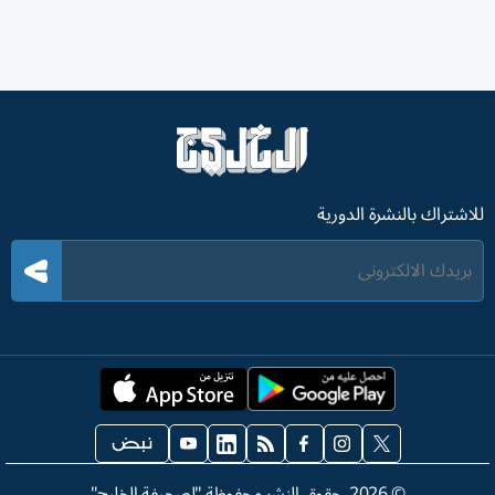
للاشتراك بالنشرة الدورية
©
2026
. حقوق النشر محفوظة "لصحيفة الخليج"