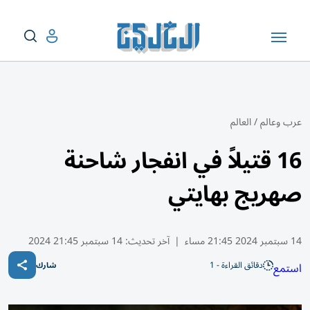
عرب وعالم
/
العالم
16 قتيلاً في انفجار شاحنة
صهريج بهايتي
14 سبتمبر 2024 21:45 مساء
|
آخر تحديث:
14 سبتمبر 21:45 2024
دقائق القراءة - 1
استمع
شارك