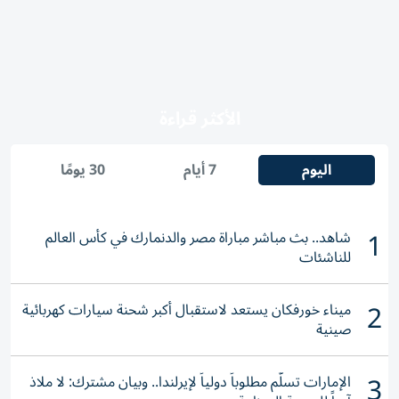
الأكثر قراءة
اليوم
7 أيام
30 يومًا
1
شاهد.. بث مباشر مباراة مصر والدنمارك في كأس العالم
للناشئات
2
ميناء خورفكان يستعد لاستقبال أكبر شحنة سيارات كهربائية
صينية
3
الإمارات تسلّم مطلوباً دولياً لإيرلندا.. وبيان مشترك: لا ملاذ