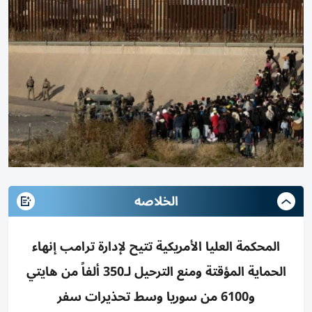
الخلاصه
المحكمة العليا الأمريكية تتيح لإدارة ترامب إنهاء
الحماية المؤقتة ومنع الترحيل لـ350 ألفاً من هايتي
و6100 من سوريا وسط تحذيرات سفر