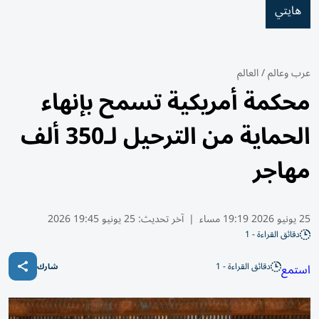
هايتي
عرب وعالم
/
العالم
محكمة أمريكية تسمح بإنهاء
الحماية من الترحيل لـ350 ألف
مهاجر
25 يونيو 2026 19:19 مساء
|
آخر تحديث:
25 يونيو 19:45 2026
دقائق القراءة - 1
دقائق القراءة - 1
استمع
شارك