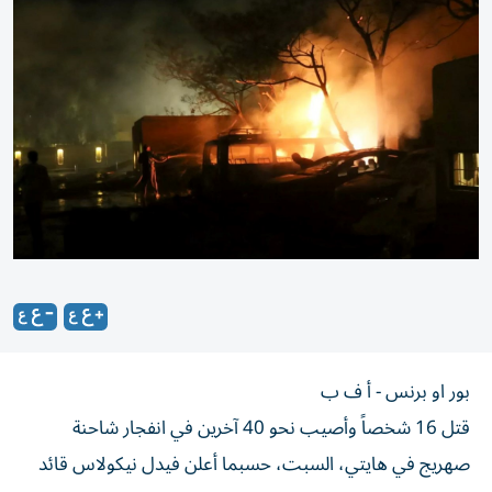
بور او برنس - أ ف ب
قتل 16 شخصاً وأصيب نحو 40 آخرين في انفجار شاحنة
صهريج في هايتي، السبت، حسبما أعلن فيدل نيكولاس قائد