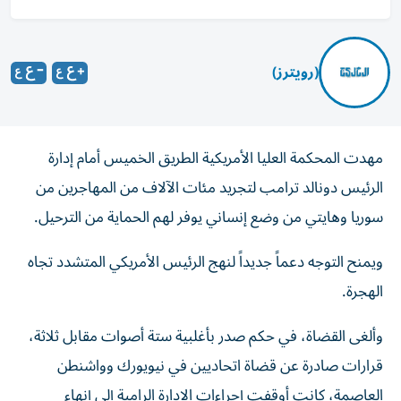
(رويترز)
مهدت المحكمة العليا الأمريكية ‌الطريق الخميس أمام ​إدارة
⁠الرئيس دونالد ‌ترامب لتجريد مئات الآلاف ‌من المهاجرين من
سوريا وهايتي من ‌وضع إنساني يوفر لهم الحماية ⁠من الترحيل.
ويمنح التوجه دعماً جديداً لنهج الرئيس الأمريكي المتشدد تجاه
الهجرة.
وألغى القضاة، في حكم ​صدر بأغلبية ستة أصوات ‌مقابل ثلاثة،
قرارات صادرة عن قضاة اتحاديين ⁠في نيويورك وواشنطن
العاصمة، كانت أوقفت إجراءات الإدارة الرامية ​إلى ‌إنهاء