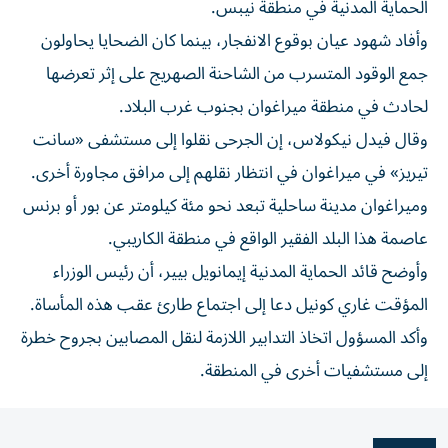
الحماية المدنية في منطقة نيبس.
وأفاد شهود عيان بوقوع الانفجار، بينما كان الضحايا يحاولون
جمع الوقود المتسرب من الشاحنة الصهريج على إثر تعرضها
لحادث في منطقة ميراغوان بجنوب غرب البلاد.
وقال فيدل نيكولاس، إن الجرحى نقلوا إلى مستشفى «سانت
تيريز» في ميراغوان في انتظار نقلهم إلى مرافق مجاورة أخرى.
وميراغوان مدينة ساحلية تبعد نحو مئة كيلومتر عن بور أو برنس
عاصمة هذا البلد الفقير الواقع في منطقة الكاريبي.
وأوضح قائد الحماية المدنية إيمانويل بيير، أن رئيس الوزراء
المؤقت غاري كونيل دعا إلى اجتماع طارئ عقب هذه المأساة.
وأكد المسؤول اتخاذ التدابير اللازمة لنقل المصابين بجروح خطرة
إلى مستشفيات أخرى في المنطقة.