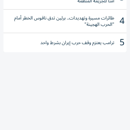
آمناً للجريمة المنظمة
4
طائرات مسيرة وتهديدات.. برلين تدق ناقوس الخطر أمام
"الحرب الهجينة"
5
ترامب يعتزم وقف حرب إيران بشرط واحد