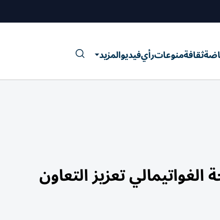
اضة
ثقافة
منوعات
رأي
فيديو
المزيد
الغواتيمالي تعزيز التعاون