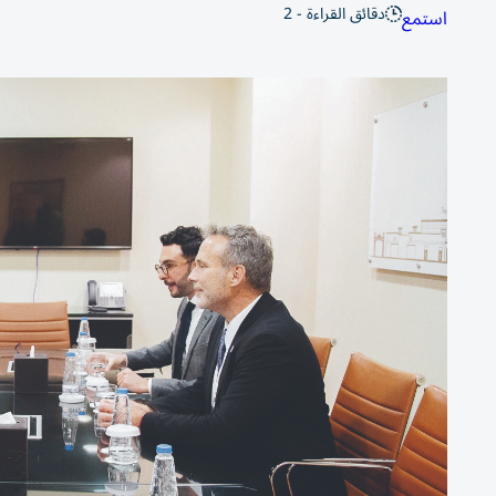
دقائق القراءة - 2
استمع