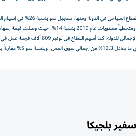
وسلط بن طوق الضوء على النتائج والمؤشرات التي حققها القطاع السياحي في الدولة 
الناتج المحلي الإجمالي للدولة لعام 2023 مقارنةً بعام 2022 ومتخطياً مستويات عام 2019 بنسبة 14%، ح
إلى 220 مليار درهم أي ما يعادل 11.7% من الناتج المحلي الإجمالي للدولة، كما أسهم القطاع في
الأنشطة والمجالات السياحية في الدولة خلال العام 2023، أي ما يعادل 12.3% من إجمالي سوق ا
فير بلجيكا