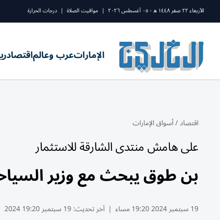
الأربعاء ٢٢ صفر ١٤٤٨ ه - ٠٥ أغسطس ٢٠٢٦
|
مواقيت الصلاة
|
درجات الحرارة
الإمارات
عرب وعالم
اقتصاد
ري
اقتصاد
/
أسواق الإمارات
على هامش منتدى الشارقة للاستثمار
بن طوق يبحث مع وزير السياحة 
19 سبتمبر 2024 19:20 مساء
|
آخر تحديث:
19 سبتمبر 19:20 2024