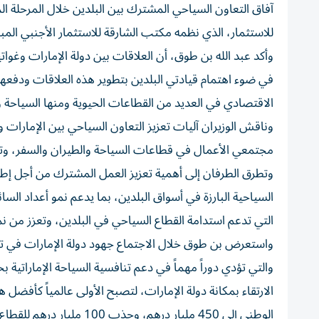
آفاق التعاون السياحي المشترك بين البلدين خلال المرحلة ا
للاستثمار، الذي نظمه مكتب الشارقة للاستثمار الأجنبي الم
وأكد عبد الله بن طوق، أن العلاقات بين دولة الإمارات وغواتي
في ضوء اهتمام قيادتي البلدين بتطوير هذه العلاقات ودفعها إ
الاقتصادي في العديد من القطاعات الحيوية ومنها السياحة ور
وناقش الوزيران آليات تعزيز التعاون السياحي بين الإمارات
مجتمعي الأعمال في قطاعات السياحة والطيران والسفر، وتوفي
وتطرق الطرفان إلى أهمية تعزيز العمل المشترك من أجل إطلا
السياحية البارزة في أسواق البلدين، بما يدعم نمو أعداد الس
التي تدعم استدامة القطاع السياحي في البلدين، وتعزز من ن
والتي تؤدي دوراً مهماً في دعم تنافسية السياحة الإمارات
الارتقاء بمكانة دولة الإمارات، لتصبح الأولى عالمياً كأفضل 