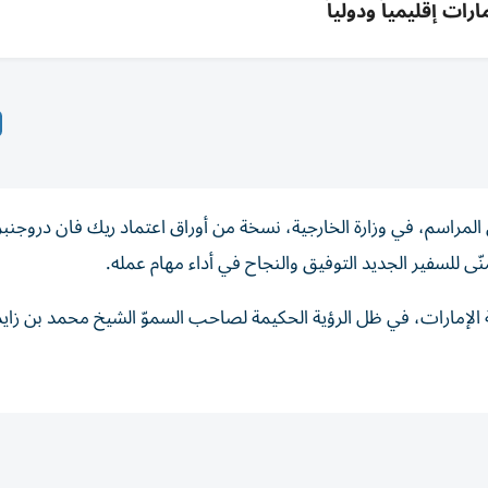
ارات إقليمياً ودولياً
المراسم، في وزارة الخارجية، نسخة من أوراق اعتماد ريك فان دروجنب
منّى للسفير الجديد التوفيق والنجاح في أداء مهام عمله.
ولة الإمارات، في ظل الرؤية الحكيمة لصاحب السموّ الشيخ محمد بن زايد