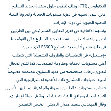
التكنولوجي (TII)، وذلك لتطوير حلول مبتكرة لحديد التسليح
عالي القوة، تسهم في تعزيز مستويات الحماية والمرونة للبنية
التحتية الحيوية في دولة الإمارات.
وتسهم الاتفاقية في تعزيز التعاون الاستراتيجي بين الطرفين
لتطوير واعتماد حلول متقدمة لحديد التسليح عالي القوة، بما
في ذلك تقييم أداء حديد التسليح ES600 الذي تطوره
«إمستيل» في التطبيقات والظروف التشغيلية التي تتطلب
أعلى مستويات الحماية ومقاومة الصدمات. كما تفتح المجال
لتطوير درجات متخصصة من حديد التسليح، مصممة خصيصاً
لتلبية احتياجات المشاريع ذات الأهمية الاستراتيجية التي
تتطلب مستويات عالية من المرونة والجاهزية، بما فيها الأصول
الاستراتيجية ومرافق البنية التحتية الحيوية في دولة الإمارات.
وقال المهندس سعيد غمران الرميثي، الرئيس التنفيذي