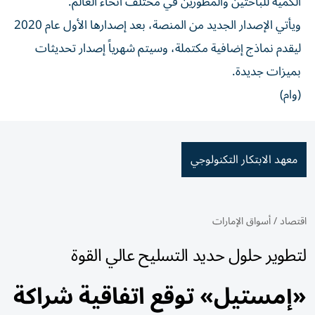
الكمية للباحثين والمطورين في مختلف أنحاء العالم.
ويأتي الإصدار الجديد من المنصة، بعد إصدارها الأول عام 2020
ليقدم نماذج إضافية مكتملة، وسيتم شهرياً إصدار تحديثات
بميزات جديدة.
(وام)
معهد الابتكار التكنولوجي
اقتصاد
/
أسواق الإمارات
لتطوير حلول حديد التسليح عالي القوة
«إمستيل» توقع اتفاقية شراكة