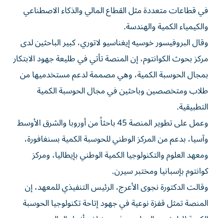
في قطاعات متعددة مثل القطاع المالي والذكاء الاصطناعي
والكيمياء الكمية والهندسة.
وقال البروفيسور خوسيه إيغناسيو لاتوري، كبير الباحثين لدى
مركز بحوث الكوانتوم، إن المنصة تأتي في طليعة جهود الابتكار
بمجال الحوسبة الكمية، وهي مصممة لدعم مستخدميها من
طلاب ومتخصصين وباحثين في مجال الحوسبة الكمية
التطبيقية.
وعمل على تطوير المنصة 45 باحثاً من أوروبا والشرق الأوسط
وآسيا، بدعم من المركز الوطني للحوسبة الكمية بسنغافورة،
ومعهد العلوم والتكنولوجيا الكمية الوطني بإيطاليا، ومركز
كوانتوم بإسبانيا ومختبر سيرن.
وقالت الدكتورة نجوى الأعرج، الرئيس التنفيذي للمعهد، إن
المنصة تمثل قفزة نوعية في جهود إتاحة تكنولوجيا الحوسبة