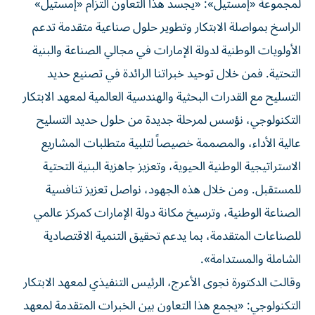
لمجموعة «إمستيل»: «يجسد هذا التعاون التزام «إمستيل»
الراسخ بمواصلة الابتكار وتطوير حلول صناعية متقدمة تدعم
الأولويات الوطنية لدولة الإمارات في مجالي الصناعة والبنية
التحتية. فمن خلال توحيد خبراتنا الرائدة في تصنيع حديد
التسليح مع القدرات البحثية والهندسية العالمية لمعهد الابتكار
التكنولوجي، نؤسس لمرحلة جديدة من حلول حديد التسليح
عالية الأداء، والمصممة خصيصاً لتلبية متطلبات المشاريع
الاستراتيجية الوطنية الحيوية، وتعزيز جاهزية البنية التحتية
للمستقبل. ومن خلال هذه الجهود، نواصل تعزيز تنافسية
الصناعة الوطنية، وترسيخ مكانة دولة الإمارات كمركز عالمي
للصناعات المتقدمة، بما يدعم تحقيق التنمية الاقتصادية
الشاملة والمستدامة».
وقالت الدكتورة نجوى الأعرج، الرئيس التنفيذي لمعهد الابتكار
التكنولوجي: «يجمع هذا التعاون بين الخبرات المتقدمة لمعهد