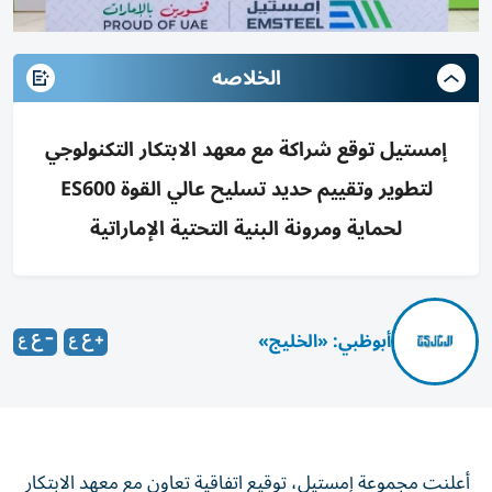
الخلاصه
إمستيل توقع شراكة مع معهد الابتكار التكنولوجي
لتطوير وتقييم حديد تسليح عالي القوة ES600
لحماية ومرونة البنية التحتية الإماراتية
أبوظبي: «الخليج»
أعلنت مجموعة إمستيل، توقيع اتفاقية تعاون مع معهد الابتكار