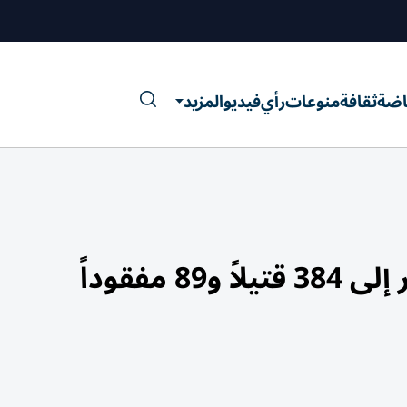
اضة
ثقافة
منوعات
رأي
فيديو
المزيد
 مفقوداً