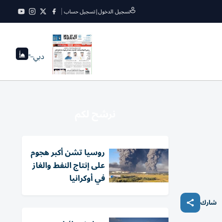
تسجيل الدخول
|
تسجيل حساب
دبي
--°
نرشح لكم
روسيا تشن أكبر هجوم
على إنتاج النفط والغاز
في أوكرانيا
شارك