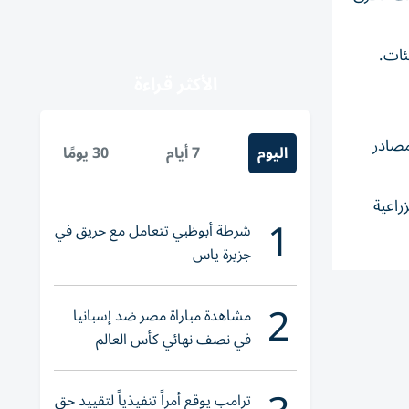
ئات.
الأكثر قراءة
مصادر
اليوم
7 أيام
30 يومًا
راعية
1
شرطة أبوظبي تتعامل مع حريق في
جزيرة ياس
2
مشاهدة مباراة مصر ضد إسبانيا
في نصف نهائي كأس العالم
لناشئات اليد 2026
ترامب يوقع أمراً تنفيذياً لتقييد حق