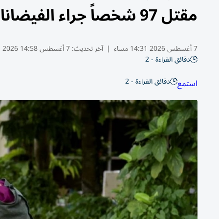
مقتل 97 شخصاً جراء الفيضانات في شمال شرق الهند
7 أغسطس 2026 14:31 مساء
|
آخر تحديث:
7 أغسطس 14:58 2026
دقائق القراءة - 2
دقائق القراءة - 2
استمع