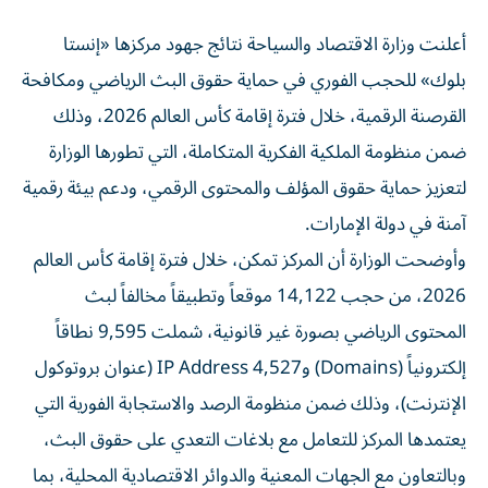
أعلنت وزارة الاقتصاد والسياحة نتائج جهود مركزها «إنستا
بلوك» للحجب الفوري في حماية حقوق البث الرياضي ومكافحة
القرصنة الرقمية، خلال فترة إقامة كأس العالم 2026، وذلك
ضمن منظومة الملكية الفكرية المتكاملة، التي تطورها الوزارة
لتعزيز حماية حقوق المؤلف والمحتوى الرقمي، ودعم بيئة رقمية
آمنة في دولة الإمارات.
وأوضحت الوزارة أن المركز تمكن، خلال فترة إقامة كأس العالم
2026، من حجب 14,122 موقعاً وتطبيقاً مخالفاً لبث
المحتوى الرياضي بصورة غير قانونية، شملت 9,595 نطاقاً
إلكترونياً (Domains) و4,527 IP Address (عنوان بروتوكول
الإنترنت)، وذلك ضمن منظومة الرصد والاستجابة الفورية التي
يعتمدها المركز للتعامل مع بلاغات التعدي على حقوق البث،
وبالتعاون مع الجهات المعنية والدوائر الاقتصادية المحلية، بما