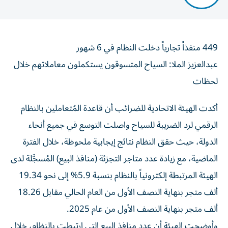
449 منفذاً تجارياً دخلت النظام في 6 شهور
عبدالعزيز الملا: السياح المتسوقون يستكملون معاملاتهم خلال
لحظات
أكدت الهيئة الاتحادية للضرائب أن قاعدة المُتعاملين بالنظام
الرقمي لرد الضريبة للسياح واصلت التوسع في جميع أنحاء
الدولة، حيث حقق النظام نتائج إيجابية ملحوظة، خلال الفترة
الماضية، مع زيادة عدد متاجر التجزئة (منافذ البيع) المُسجَّلة لدى
الهيئة المرتبطة إلكترونياً بالنظام بنسبة 5.9% إلى نحو 19.34
ألف متجر بنهاية النصف الأول من العام الحالي مقابل 18.26
ألف متجر بنهاية النصف الأول من عام 2025.
وأوضحت الهيئة أن عدد منافذ البيع التي ارتبطت بالنظام، خلال