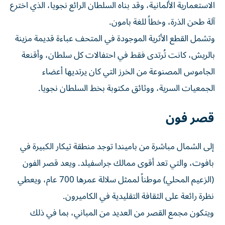
الاستعمارية الألمانية، وقد بناه السلطان الرائع نجويا، الذي اخترع
آلة طحن الذرة، وخطاً للغة بامون.
وتشمل القطع الأثرية الموجودة في المتحف عباءة قديمة مزينة
بالريش، كانت تُرتدى فقط في احتفالات كل سلطان، وأقنعة
الجاموس المصنوعة من الخرز التي كان يرتديها أعضاء
الجمعيات السرية، ووثائق مكتوبة بخط السلطان نجويا.
قصر فون
إلى الشمال مباشرة من باميندا توجد منطقة تيكار الكبيرة في
بافوت، والتي تعد أقوى ممالك جراسفيلد. ويعد قصر الفون
(الزعيم المحلي) موطناً لممثل سلالة عمرها 700 عام، ويعطي
نظرة رائعة على الثقافة التقليدية في الكاميرون.
ويتكون مجمع القصر من العديد من المباني، بما في ذلك