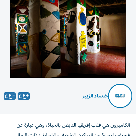
خنساء الزبير
الكاميرون هي قلب إفريقيا النابض بالحياة، وهي عبارة عن
فسيفساء حارة من البراكين النشطة، والشواطئ ذات الرمال