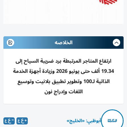
الخلاصه
ارتفاع المتاجر المرتبطة برد ضريبة السياح إلى
19.34 ألف حتى يونيو 2026 وزيادة أجهزة الخدمة
الذاتية لـ100 وتطوير تطبيق بلانيت وتوسيع
اللغات وإدراج نون
أبوظبي: «الخليج»