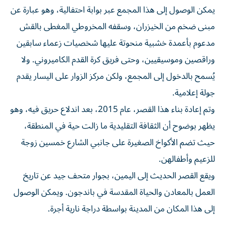
يمكن الوصول إلى هذا المجمع عبر بوابة احتفالية، وهو عبارة عن
مبنى ضخم من الخيزران، وسقفه المخروطي المغطى بالقش
مدعوم بأعمدة خشبية منحوتة عليها شخصيات زعماء سابقين
وراقصين وموسيقيين، وحتى فريق كرة القدم الكاميروني. ولا
يُسمح بالدخول إلى المجمع، ولكن مركز الزوار على اليسار يقدم
جولة إعلامية.
وتم إعادة بناء هذا القصر، عام 2015، بعد اندلاع حريق فيه، وهو
يظهر بوضوح أن الثقافة التقليدية ما زالت حية في المنطقة،
حيث تضم الأكواخ الصغيرة على جانبي الشارع خمسين زوجة
للزعيم وأطفالهن.
ويقع القصر الحديث إلى اليمين، بجوار متحف جيد عن تاريخ
العمل بالمعادن والحياة المقدسة في باندجون. ويمكن الوصول
إلى هذا المكان من المدينة بواسطة دراجة نارية أجرة.