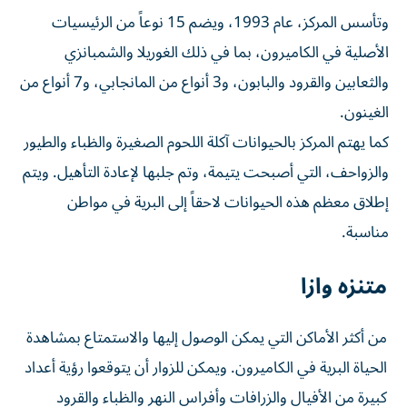
وتأسس المركز، عام 1993، ويضم 15 نوعاً من الرئيسيات
الأصلية في الكاميرون، بما في ذلك الغوريلا والشمبانزي
والثعابين والقرود والبابون، و3 أنواع من المانجابي، و7 أنواع من
الغينون.
كما يهتم المركز بالحيوانات آكلة اللحوم الصغيرة والظباء والطيور
والزواحف، التي أصبحت يتيمة، وتم جلبها لإعادة التأهيل. ويتم
إطلاق معظم هذه الحيوانات لاحقاً إلى البرية في مواطن
مناسبة.
متنزه وازا
من أكثر الأماكن التي يمكن الوصول إليها والاستمتاع بمشاهدة
الحياة البرية في الكاميرون. ويمكن للزوار أن يتوقعوا رؤية أعداد
كبيرة من الأفيال والزرافات وأفراس النهر والظباء والقرود