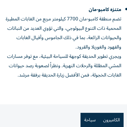
متنزه كامبو-مان
تضم منطقة كامبو-مان 7700 كيلومتر مربع من الغابات المطيرة
المحمية ذات التنوع البيولوجي، والتي تؤوي العديد من النباتات
والحيوانات الرائعة، بما في ذلك الجاموس وأفيال الغابات
والفهود والغوريلا والقرود.
ويجري تطوير الحديقة كوجهة للسياحة البيئية، مع توفر مسارات
المشي المظللة والرحلات النهرية. ونظراً لصعوبة رصد حيوانات
الغابات الخجولة، فمن الأفضل زيارة الحديقة برفقة مرشد.
الكاميرون
سياحة