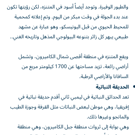
والطيور الوفيرة. وتوجد أيضاً أسود في المتنزه، لكن رؤيتها تكون
عند بدء الجولة في وقت مبكر من اليوم. وتم إعلانه كمحمية
للمحيط الحيوي من قبل اليونيسكو، وهو عبارة عن مشهد
طبيعي يبهر كل زائر بتنوعه البيولوجي المذهل وتاريخه الغني..
ويقع المتنزه في منطقة أقصى شمال الكاميرون، وتشمل
أراضي رائعة، تزيد مساحتها عن 1700 كيلومتر مربع من
السافانا والأراضي الرطبة.
الحديقة النباتية
تعد الحدائق النباتية في ليمبي ثاني أقدم حديقة نباتية في
إفريقيا، وهي موطن لبعض النباتات مثل القرفة وجوزة الطيب
والمانجو وغيرها ذلك.
وهي بوابة إلى ثروات منطقة جبل الكاميرون، وهي منطقة