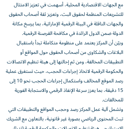
مع الجهات الاقتصادية المحلية، أسهمت في تعزيز الامتثال
للتشريعات المنظمة لحقوق البث، وتعزيز ثقة أصحاب الحقوق
والجهات الناقلة في البيئة الرقمية الإماراتية، بما يرسخ مكانة
الدولة ضمن الدول الرائدة في مكافحة القرصنة الرقمية.
وبيّن أن المركز يعتمد على منظومة متكاملة تبدأ باستقبال
البلاغات والشكاوى من أصحاب الحقوق حول المواقع أو
التطبيقات المخالفة، ومن ثم إحالتها إلى هيئة تنظيم الاتصالات
والحكومة الرقمية لاتخاذ إجراءات الحجب، حيث تستغرق عملية
رصد الموقع المخالف واستكمال إجراءات الحجب نحو 10 إلى
15 دقيقة، بما يعزز سرعة الإنفاذ الرقمي والاستجابة الفورية
للمخالفات.
وتشمل آلية عمل المركز رصد وحجب المواقع والتطبيقات التي
تبث المحتوى الرياضي بصورة غير قانونية، بالتعاون مع الشريك
الاستراتيجي هيئة تنظيم الاتصالات والحكومة الرقمية (تدرا)،