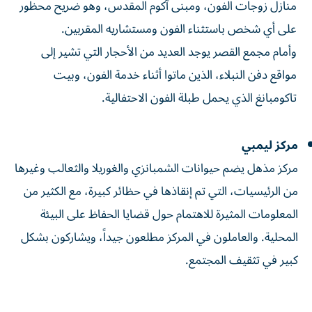
منازل زوجات الفون، ومبنى آكوم المقدس، وهو ضريح محظور
على أي شخص باستثناء الفون ومستشاريه المقربين.
وأمام مجمع القصر يوجد العديد من الأحجار التي تشير إلى
مواقع دفن النبلاء، الذين ماتوا أثناء خدمة الفون، وبيت
تاكومبانغ الذي يحمل طبلة الفون الاحتفالية.
مركز ليمبي
مركز مذهل يضم حيوانات الشمبانزي والغوريلا والثعالب وغيرها
من الرئيسيات، التي تم إنقاذها في حظائر كبيرة، مع الكثير من
المعلومات المثيرة للاهتمام حول قضايا الحفاظ على البيئة
المحلية. والعاملون في المركز مطلعون جيداً، ويشاركون بشكل
كبير في تثقيف المجتمع.