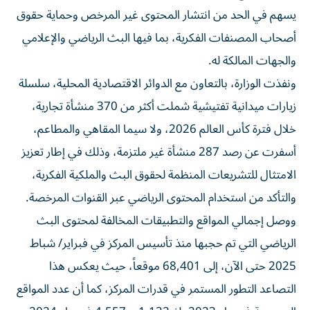
يسهم في الحد من انتشار المحتوى غير المرخص وحماية حقوق
أصحاب المصنفات الفكرية، بما فيها البث الرياضي والإعلامي
والجهات المالكة له.
ونفذت الوزارة، بالتعاون مع الدوائر الاقتصادية المحلية، سلسلة
زيارات ميدانية تفتيشية شملت أكثر من 370 منشأة تجارية،
خلال فترة كأس العالم 2026، ولا سيما المقاهي والمطاعم،
أسفرت عن رصد 287 منشأة غير ملتزمة، وذلك في إطار تعزيز
الامتثال للتشريعات المنظمة لحقوق البث والملكية الفكرية،
والتأكد من استخدام المحتوى الرياضي عبر القنوات المرخصة.
ووصل إجمالي المواقع والتطبيقات المخالفة لمحتوى البث
الرياضي التي تم حجبها منذ تأسيس المركز في فبراير/ شباط
2025 حتى الآن، إلى 68,401 موقعاً، حيث يعكس هذا
التصاعد التطور المستمر في قدرات المركز، كما أن عدد المواقع