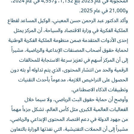
المحجوبة في عام 2023 بلغ 1,132، و4,557 في عام 2024،
و21,000 في عام 2025.
وأكد الدكتور عبد الرحمن حسن المعيني، الوكيل المساعد لقطاع
الملكية الفكرية في وزارة الاقتصاد والسياحة، أن المركز يمثل
إحدى الأدوات المتقدمة ضمن منظومة الملكية الفكرية الوطنية
لحماية حقوق أصحاب المصنفات الإبداعية والرياضية، مشيراً
إلى أن المركز أسهم في تعزيز سرعة الاستجابة للمخالفات
الرقمية والحد من انتشار المحتوى، الذي يتم تداوله أو بثه دون
الحصول على التراخيص اللازمة، مدعوماً بأحدث التقنيات
وتطبيقات الذكاء الاصطناعي.
وأوضح أن حماية حقوق البث الرياضي، ولا سيما خلال
الفعاليات العالمية الكبرى مثل كأس العالم، تشكل جزءاً مهماً
من جهود الدولة في دعم اقتصاد المحتوى الإبداعي والرياضي،
مشيراً إلى أن الحملات التفتيشية، التي نفذتها الوزارة بالتعاون