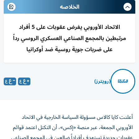
الخلاصه
الاتحاد الأوروبي يفرض عقوبات على 5 أفراد
مرتبطين بالمجمع الصناعي العسكري الروسي رداً
على ضربات جوية روسية ضد أوكرانيا
(رويترز)
أعلنت كايا ​كالاس ⁠مسؤولة السياسة الخارجية في الاتحاد
الأوروبي الجمعة، عبر منصة «⁠إكس»، أن التكتل اعتمد قوائم
عقوبات جديدة تستهدف أفراداً ​ضالعين في المجمع الصناعي