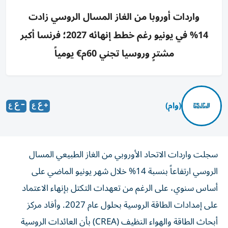
واردات أوروبا من الغاز المسال الروسي زادت
14% في يونيو رغم خطط إنهائه 2027؛ فرنسا أكبر
مشترٍ وروسيا تجني 60م€ يومياً
(وام)
سجلت واردات الاتحاد الأوروبي من الغاز الطبيعي المسال
الروسي ارتفاعاً بنسبة 14% خلال شهر يونيو الماضي على
أساس سنوي، على الرغم من تعهدات التكتل بإنهاء الاعتماد
على إمدادات الطاقة الروسية بحلول عام 2027. وأفاد مركز
أبحاث الطاقة والهواء النظيف (CREA) بأن العائدات الروسية