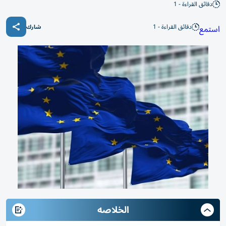
دقائق القراءة - 1
دقائق القراءة - 1
استمع
شارك
الخلاصه