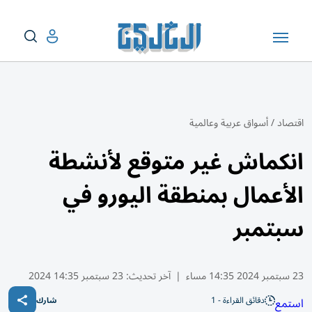
اقتصاد
/
أسواق عربية وعالمية
انكماش غير متوقع لأنشطة
الأعمال بمنطقة اليورو في
سبتمبر
23 سبتمبر 2024 14:35 مساء
|
آخر تحديث:
23 سبتمبر 14:35 2024
دقائق القراءة - 1
استمع
شارك