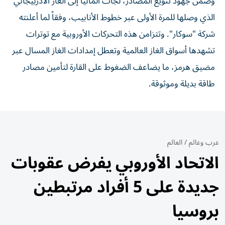
وضمن جهود تنويع المصادر، لجأت ألمانيا إلى الغاز الأذربيجاني
الذي وصلها للمرة الأولى عبر خطوط الأنابيب، وفقاً لما أعلنته
شركة "سوكار". وتتزامن هذه التحركات الأوروبية مع توترات
تشهدها أسواق الغاز العالمية وتعطل إمدادات الغاز المسال عبر
مضيق هرمز، ما يضاعف الضغوط على القارة لتأمين مصادر
طاقة بديلة وموثوقة.
عرب وعالم
/
العالم
الاتحاد الأوروبي يفرض عقوبات
جديدة على 5 أفراد مرتبطين
بروسيا