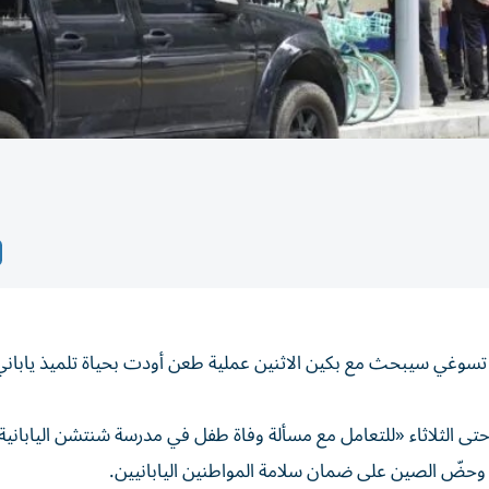
مي تسوغي سيبحث مع بكين الاثنين عملية طعن أودت بحياة تلميذ يابان
 حتى الثلاثاء «للتعامل مع مسألة وفاة طفل في مدرسة شنتشن اليابانية
، وحضّ الصين على ضمان سلامة المواطنين اليابانيين.