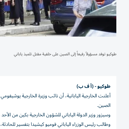
طوكيو توفد مسؤولاً رفيعاً إلى الصين على خلفية مقتل تلميذ ياباني
طوكيو - (أ ف ب)
أعلنت الخارجية اليابانية، أن نائب وزيرة الخارجية يوشيفو
الصين.
وسيزور وزير الدولة الياباني للشؤون الخارجية بكين من الأحد
وطالب رئيس الوزراء الياباني فوميو كيشيدا بتفسير للحادثة