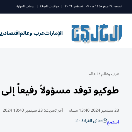
الجمعة ٢٤ صفر ١٤٤٨ ه - ٠٧ أغسطس ٢٠٢٦
|
مواقيت الصلاة
|
درجات الحرارة
الإمارات
عرب وعالم
اقتصاد
ري
عرب وعالم
/
العالم
طوكيو توفد مسؤولاً رفيعاً إلى
23 سبتمبر 2024 13:40 مساء
|
آخر تحديث:
23 سبتمبر 13:40 2024
دقائق القراءة - 2
استمع