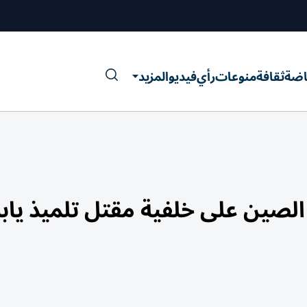
اضة
ثقافة
منوعات
رأي
فيديو
المزيد
 الصين على خلفية مقتل تلميذ ياب