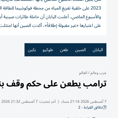
2023 على خلفية تفريغ المياه من محطة فوكوشيما للطاقة النووية.
والأسبوع الماضي، أعلنت اليابان أن حاملة طائرات صينية أب
على اعتبارها «غير مقبولة إطلاقاً»، أكدت الصين أنها امتثلت 
اليابان
الصين
طعن
طوكيو
بكين
عرب وعالم
/
العالم
ترامب يطعن على حكم وقف بناء
7 أغسطس 2026 21:16 مساء
|
آخر تحديث:
7 أغسطس 21:32 2026
دقائق القراءة - 2