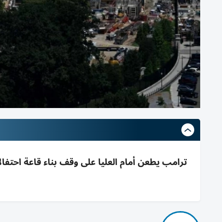
ترامب يطعن أمام العليا على وقف بناء قاعة احتفال