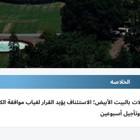
الخلاصه
ات بالبيت الأبيض؛ الاستئناف يؤيد القرار لغياب موافقة ال
وتأجيل أسبوعين