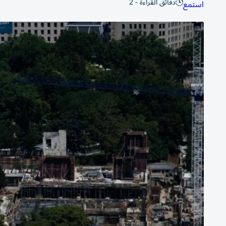
دقائق القراءة - 2
استمع