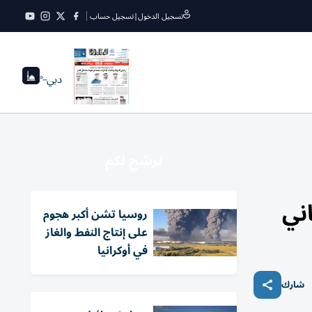
تسجيل الدخول
|
تسجيل حساب
دبي
--°
نرشح لكم
اني
روسيا تشن أكبر هجوم
على إنتاج النفط والغاز
في أوكرانيا
شارك