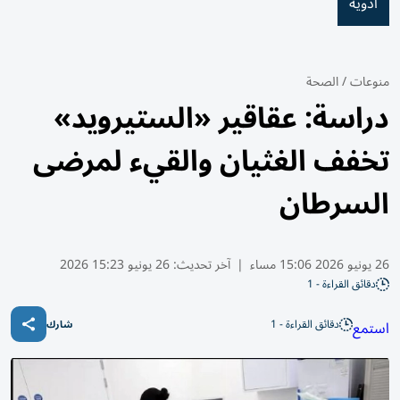
أدوية
منوعات
/
الصحة
دراسة: عقاقير «الستيرويد»
تخفف الغثيان والقيء لمرضى
السرطان
26 يونيو 2026 15:06 مساء
|
آخر تحديث:
26 يونيو 15:23 2026
دقائق القراءة - 1
دقائق القراءة - 1
استمع
شارك