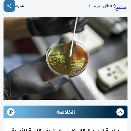
دقائق القراءة - 1
استمع
شارك
الخلاصه