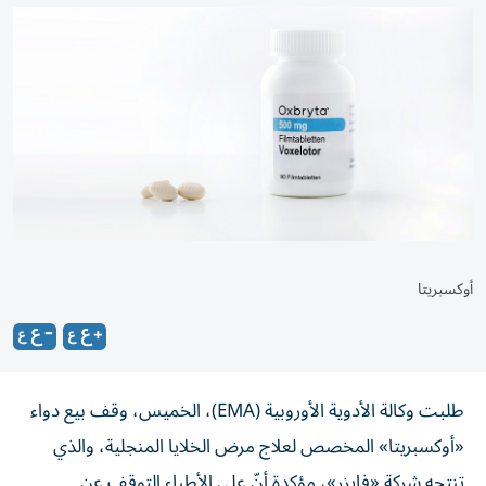
أوكسبريتا
طلبت وكالة الأدوية الأوروبية (EMA)، الخميس، وقف بيع دواء
«أوكسبريتا» المخصص لعلاج مرض الخلايا المنجلية، والذي
تنتجه شركة «فايزر»، مؤكدة أنّ على الأطباء التوقف عن