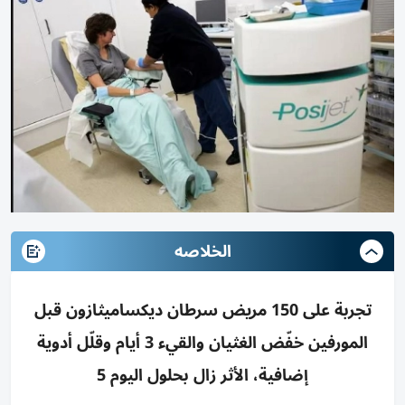
الخلاصه
تجربة على 150 مريض سرطان ديكساميثازون قبل
المورفين خفّض الغثيان والقيء 3 أيام وقلّل أدوية
إضافية، الأثر زال بحلول اليوم 5