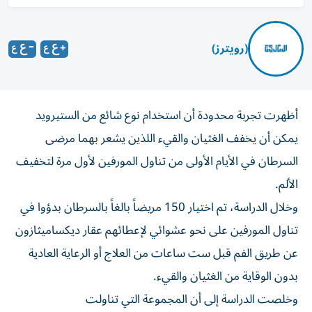
(رويترز)
أظهرت تجربة محدودة أن استخدام نوع شائع من الستيرويد
يمكن أن يخفف الغثيان والقيء ‌اللذين يشعر بهما مرضى
السرطان في الأيام الأولى من ​تناول ⁠المورفين لأول مرة لتخفيف
الألم.
وخلال الدراسة، ‌تم اختيار 150 ‌مريضاً بالغاً بالسرطان بدؤوا في
تناول المورفين على نحو عشوائي لإعطائهم عقار ديكساميثازون
عن طريق الفم قبل ‌ست ساعات من العلاج أو الرعاية العادية
بدون ⁠الوقاية من الغثيان والقيء.
وخلصت الدراسة إلى أن المجموعة التي تناولت