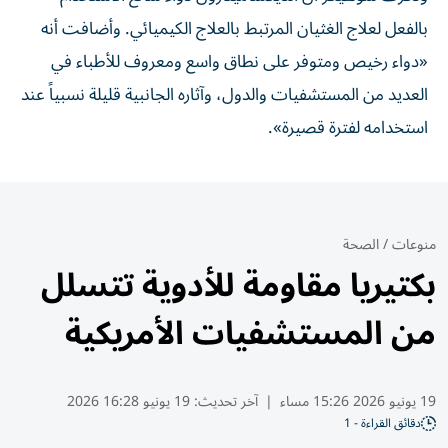
بالفعل لعلاج الغثيان المرتبط بالعلاج الكيميائي. وأضافت أنه
«دواء ⁠رخيص ومتوفر على نطاق واسع ​ومعروف للأطباء في
العديد من المستشفيات والدول، وآثاره الجانبية قليلة نسبياً عند
استخدامه لفترة قصيرة».
منوعات
/
الصحة
بكتيريا مقاومة للأدوية تتسلل
من المستشفيات الأمريكية
19 يونيو 2026 15:26 مساء
|
آخر تحديث:
19 يونيو 16:28 2026
دقائق القراءة - 1