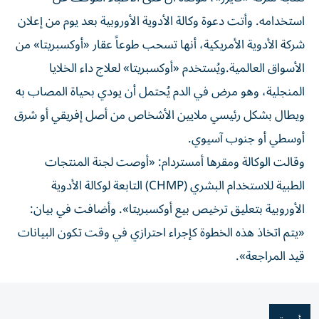
استخدامه. وأتت دعوة وكالة الأدوية الأوروبية بعد يوم من إعلان
شركة الأدوية الأمريكية، أنها تسحب طوعاً عقار «أوكسبريتا» من
الأسواق العالمية.ويُستخدم «أوكسبريتا» لعلاج داء الخلايا
المنجلية، وهو مرض في الدم يُحتمل أن يودي بحياة المصاب به
ويطال بشكل رئيسي ملايين الأشخاص من أصل إفريقي أو شرق
أوسطي أو جنوب آسيوي.
وقالت الوكالة ومقرها أمستردام: «أوصت لجنة المنتجات
الطبية للاستخدام البشري (CHMP) التابعة لوكالة الأدوية
الأوروبية بتعليق ترخيص بيع أوكسبريتا». وأضافت في بيان:
«يتم اتخاذ هذه الخطوة كإجراء احترازي في وقت تكون البيانات
قيد المراجعة».