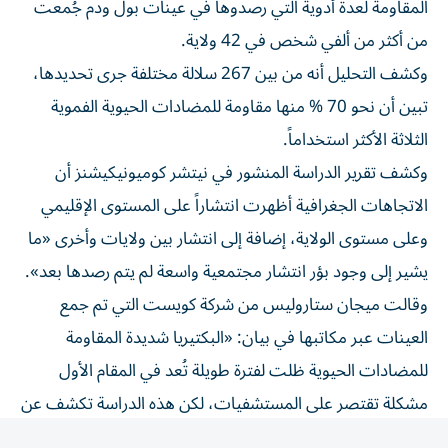
من أكثر من ألفي ‌شخص في 42 ولاية.
وكشف التحليل أنه من بين 267 ⁠سلالة مختلفة جرى تحديدها،
تبين أن نحو 70 % منها مقاومة للمضادات الحيوية الفموية
الثلاثة الأكثر استخداماً.
وكشف تقرير الدراسة المنشور في نيتشر كوميونيكيشنز أن
الاتجاهات الجغرافية أظهرت انتشاراً على المستوى الإقليمي
وعلى مستوى الولاية، إضافة إلى انتشار بين ولايات ​وأخرى «ما
يشير إلى وجود بؤر انتشار مجتمعية واسعة لم ‌يتم رصدها بعد».
وقالت ميجان ستاروليس من شركة كويست التي تم جمع
العينات عبر مكاتبها في بيان: «البكتيريا شديدة المقاومة
⁠للمضادات الحيوية ظلت لفترة طويلة تُعد في المقام الأول
مشكلة تقتصر على المستشفيات، لكن هذه الدراسة تكشف عن
تحول خطر».