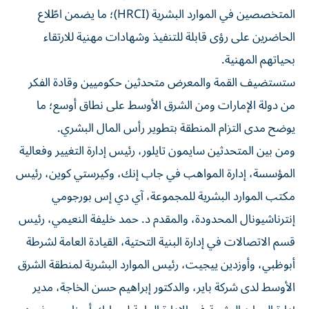
المتخصصين في الموارد البشرية (HRCI)؛ ما يضمن اطّلاع
الحاضرين على رؤى قابلة للتنفيذ وشهادات مهنية للارتقاء
بحياتهم المهنية.
ستستضيف القمة والمعرض متحدثين حكوميين وقادة الفكر
من دولة الإمارات ومن الشرق الأوسط على نطاق أوسع؛ ما
يوضح مدى التزام المنطقة بتطوير رأس المال البشري.
ومن بين المتحدثين سايمون تايلور، رئيس إدارة التغيير وفعالية
المؤسسة، إدارة المواهب في جاب إنك، وكيرستي كوين، رئيس
مكتب الموارد البشرية للمجموعة، آي دي إس بورجومي
إنترناشيونال المحدودة، والمقدم د. حمد خليفة النعيمي، رئيس
قسم الاتصالات في إدارة البنية التحتية، القيادة العامة لشرطة
أبوظبي، وأوزدين ييجيت، رئيس الموارد البشرية لمنطقة الشرق
الأوسط لدى شركة باير، والدكتور إبراهيم حسن الخاجة، مدير