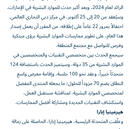
الرائد لعام 2024، ويعد أكبر حدث للموارد البشرية في الإمارات.
وسيُعقد من 20 إلى 25 أكتوبر، في مركز دبي التجاري العالمي.
احتفالاً بمرور 22 عاماً على إطلاقه، من المقرر أن يعمل إصدار
هذا العام، على تطوير ممارسات الموارد البشرية برؤى مبتكرة
وفرص للتواصل مع مجتمع المنطقة.
سيجمع الحدث بين متخصصي التقنيات والمتخصصين في
الموارد البشرية من 35 دولة، وسيتميز الحدث باستضافة 124
متحدثاً خبيراً، وعقد نحو 100 جلسة، وإقامة معرض واسع
النطاق يضم 70 مزوداً للحلول؛ ما يجعله المنتدى المفضل
لمتخصصي الموارد البشرية، لمناقشة مستقبل العمل،
واستكشاف التقنيات الجديدة ومشاركة أفضل الممارسات.
هيرمينيا إبارا
وعلّقت المتحدثة الرئيسية، هيرمينيا إبارا، الحاصلة على زمالة