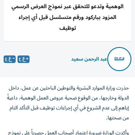
الوهمية وتدعو للتحقق عبر نموذج العرض الرسمي
المزود بباركود ورقم متسلسل قبل أي إجراء
توظيف
عبد الرحمن سعيد
حذرت وزارة الموارد البشرية والتوطين الباحثين عن عمل، داخل
الدولة وخارجها، من الوقوع ضحية عروض العمل الوهمية، داعيةً
إياهم إلى عدم الشروع في أي إجراءات توظيف قبل التأكد التام
من صحتها.
وأكدت الوزارة ضرورة اعتماد أصحاب العمل حصرياً على نموذج