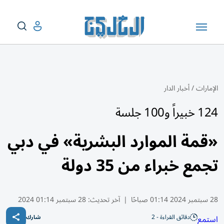
الإمارات
/
أخبار الدار
124 خبيراً و100 جلسة
«قمة الموارد البشرية» في دبي
تجمع خبراء من 35 دولة
28 سبتمبر 2024 01:14 صباحًا
|
آخر تحديث:
28 سبتمبر 01:14 2024
دقائق القراءة - 2
استمع
شارك