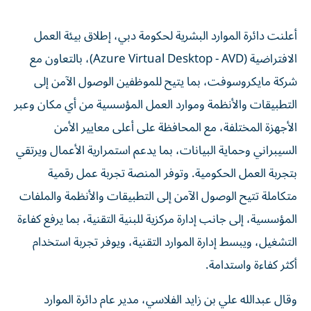
أعلنت دائرة الموارد البشرية لحكومة دبي، إطلاق بيئة العمل
الافتراضية (Azure Virtual Desktop - AVD)، بالتعاون مع
شركة مايكروسوفت، بما يتيح للموظفين الوصول الآمن إلى
التطبيقات والأنظمة وموارد العمل المؤسسية من أي مكان وعبر
الأجهزة المختلفة، مع المحافظة على أعلى معايير الأمن
السيبراني وحماية البيانات، بما يدعم استمرارية الأعمال ويرتقي
بتجربة العمل الحكومية. وتوفر المنصة تجربة عمل رقمية
متكاملة تتيح الوصول الآمن إلى التطبيقات والأنظمة والملفات
المؤسسية، إلى جانب إدارة مركزية للبنية التقنية، بما يرفع كفاءة
التشغيل، ويبسط إدارة الموارد التقنية، ويوفر تجربة استخدام
أكثر كفاءة واستدامة.
وقال عبدالله علي بن زايد الفلاسي، مدير عام دائرة الموارد
البشرية لحكومة دبي، إن بناء بيئات عمل حكومية أكثر جاهزية