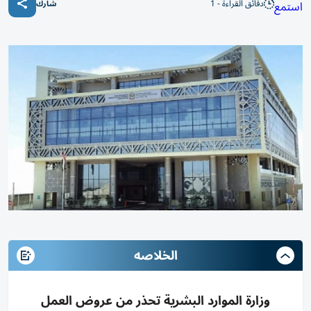
دقائق القراءة - 1
استمع
شارك
الخلاصه
وزارة الموارد البشرية تحذر من عروض العمل